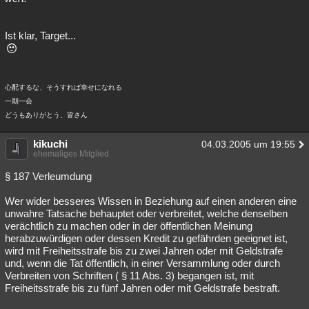
Ist klar, Target...
心配するな、そうすれば幸せになれる
一期一会
どうもありがとう、皆さん
kikuchi
04.03.2005 um 19:55
ehemaliges Mitglied
§ 187 Verleumdung
Wer wider besseres Wissen in Beziehung auf einen anderen eine
unwahre Tatsache behauptet oder verbreitet, welche denselben
verächtlich zu machen oder in der öffentlichen Meinung
herabzuwürdigen oder dessen Kredit zu gefährden geeignet ist,
wird mit Freiheitsstrafe bis zu zwei Jahren oder mit Geldstrafe
und, wenn die Tat öffentlich, in einer Versammlung oder durch
Verbreiten von Schriften ( § 11 Abs. 3) begangen ist, mit
Freiheitsstrafe bis zu fünf Jahren oder mit Geldstrafe bestraft.