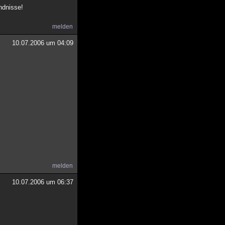
ndnisse!
melden
10.07.2006 um 04:09
melden
10.07.2006 um 06:37