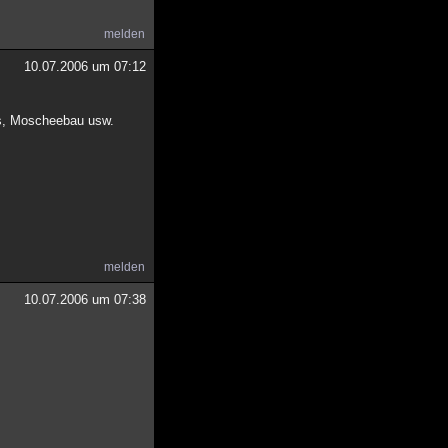
melden
10.07.2006 um 07:12
els, Moscheebau usw.
melden
10.07.2006 um 07:38