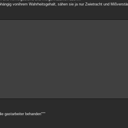
abhängig vonihrem Wahrheitsgehalt, sähen sie ja nur Zwietracht und Mißverstä
die gastarbeiter behanden"""