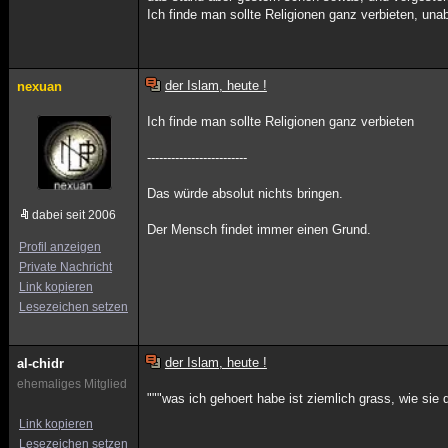
Ich finde man sollte Religionen ganz verbieten, un
der Islam, heute !
nexuan
Ich finde man sollte Religionen ganz verbieten
-------------------------
Das würde absolut nichts bringen.
dabei seit 2006
Der Mensch findet immer einen Grund.
Profil anzeigen
Private Nachricht
Link kopieren
Lesezeichen setzen
der Islam, heute !
al-chidr
ehemaliges Mitglied
"""was ich gehoert habe ist ziemlich grass, wie sie 
Link kopieren
Lesezeichen setzen