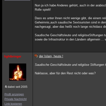
Nun ja ich habe Anderes gehört, auch in der arabis
Rolle spielt!
Dass es unter ihnen nicht wenige gibt, die einem r
Geheimnis,auch saudische Sextouristen sind in den
nachgesagt, aber das heißt noch lange nichtdass di
Saudische Geschäftsleute und religiöseStiftungen t
sowie die Infrastruktur in den Ländern allgemein ... 
der Islam, heute !
lightbringer
Saudische Geschäftsleute und religiöse Stiftungen 
Naklasse, aber für den Rest nicht oder was?
dabei seit 2005
Profil anzeigen
Private Nachricht
Link kopieren