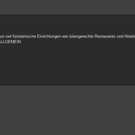
tun viel fürislamische Einrichtungen wie islamgerechte Restaurants und Hot
ALLGEMEIN