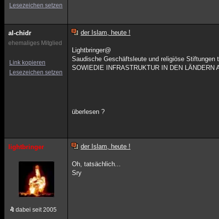
Lesezeichen setzen
der Islam, heute !
al-chidr
ehemaliges Mitglied
Lightbringer@
Saudische Geschäftsleute und religiöse Stiftungen 
Link kopieren
SOWIEDIE INFRASTRUKTUR IN DEN LÄNDERN 
Lesezeichen setzen
überlesen ?
der Islam, heute !
lightbringer
Oh, tatsächlich...
Sry
dabei seit 2005