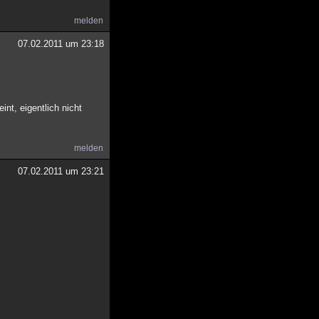
melden
07.02.2011 um 23:18
int, eigentlich nicht
melden
07.02.2011 um 23:21