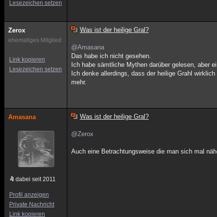
Lesezeichen setzen
Was ist der heilige Gral?
Zerox
ehemaliges Mitglied
@Amasana
Das habe ich nicht gesehen.
Link kopieren
Ich habe sämtliche Mythen darüber gelesen, aber ei
Lesezeichen setzen
Ich denke allerdings, dass der heilige Grahl wirklich
mehr.
Was ist der heilige Gral?
Amasana
@Zerox
Auch eine Betrachtungsweise die man sich mal nä
dabei seit 2011
Profil anzeigen
Private Nachricht
Link kopieren