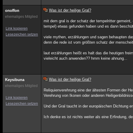
Was ist der heilige Gral?
onoffon
ehemaliges Mitglied
mit dem gral is der schatz der tempelritter gemeint
tempel) etwas gefunden haben und es dann beschützt
Link kopieren
Lesezeichen setzen
viele mythen, erzählungen und sagen behaupten das 
denn die rede ist vom größten schatz der menscheit
laut erzählungen heißt es halt das die heutigen fre
vieleicht auch anwenden?? hmm keine ahnung...
Was ist der heilige Gral?
Keysibuna
ehemaliges Mitglied
Reliquienverehrung eine der ältesten Formen der Hei
Verehrung von Ikonen oder anderen Heiligenbildniss
Link kopieren
Lesezeichen setzen
Und der Gral taucht in der europäischen Dichtung e
Ich denke es ist nichts weiter als eine Erfindung, 