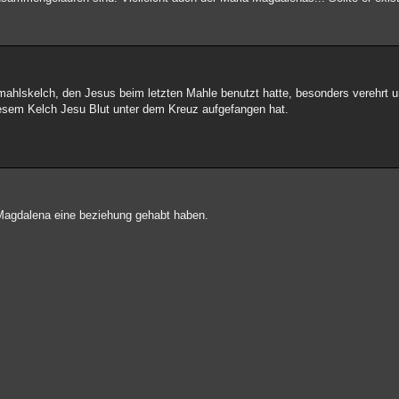
mahlskelch, den Jesus beim letzten Mahle benutzt hatte, besonders verehrt 
iesem Kelch Jesu Blut unter dem Kreuz aufgefangen hat.
er Magdalena eine beziehung gehabt haben.