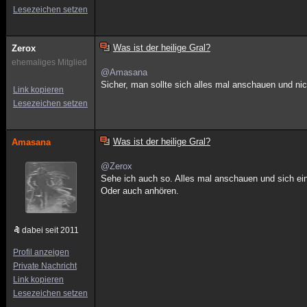
Lesezeichen setzen
Was ist der heilige Gral?
Zerox
ehemaliges Mitglied
@Amasana
Sicher, man sollte sich alles mal anschauen und nich
Link kopieren
Lesezeichen setzen
Was ist der heilige Gral?
Amasana
@Zerox
Sehe ich auch so. Alles mal anschauen und sich ei
Oder auch anhören.
dabei seit 2011
Profil anzeigen
Private Nachricht
Link kopieren
Lesezeichen setzen