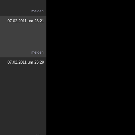
melden
07.02.2011 um 23:21
melden
07.02.2011 um 23:29