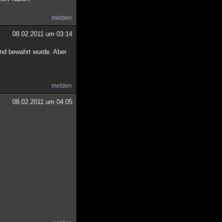
melden
08.02.2011 um 03:14
und bewahrt wurde. Aber
melden
08.02.2011 um 04:05