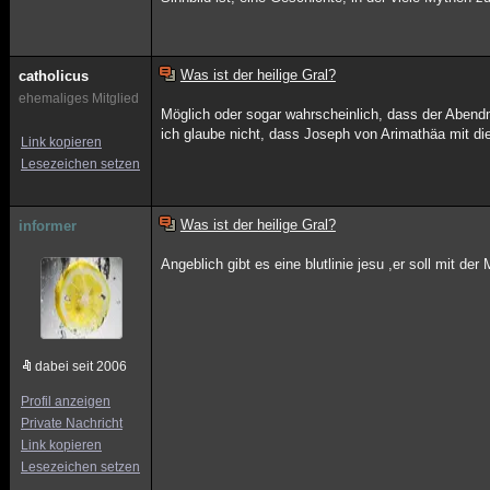
Was ist der heilige Gral?
catholicus
ehemaliges Mitglied
Möglich oder sogar wahrscheinlich, dass der Abend
ich glaube nicht, dass Joseph von Arimathäa mit d
Link kopieren
Lesezeichen setzen
Was ist der heilige Gral?
informer
Angeblich gibt es eine blutlinie jesu ,er soll mit d
dabei seit 2006
Profil anzeigen
Private Nachricht
Link kopieren
Lesezeichen setzen