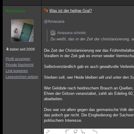
Was ist der heilige Gral?
Mindslaver
@Amasana
Amasana schrieb:
Du weißt, das in der Zeit der christianisierung,
dabei seit 2009
Die Zeit der Christianisierung war das Frühmittela
Vorallem in der Zeit gab es immer wieder Vermisch
Profil anzeigen
Private Nachricht
Selbstverständlich gab es auch gewaltvolle Verbrei
Link kopieren
Lesezeichen setzen
Sterben soll, wer Heide bleiben will und unter den 
Wer Gelübde nach heidnischem Brauch an Quellen, 
Ehren der Götzen veranstaltet, zahlt als Edeling 60,
abarbeiten.
Dies war vor allem gegen das germanische Volk der 
das jedoch gar nicht. Die Eingliederung der Sachs
politischem Interesse.