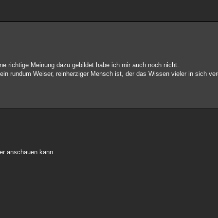
ne richtige Meinung dazu gebildet habe ich mir auch noch nicht.
 ein rundum Weiser, reinherziger Mensch ist, der das Wissen vieler in sich vere
her anschauen kann.