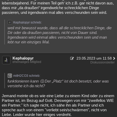
lebensbejahend. Für meinen Teil geh‘ ich z.B. gar nicht davon aus,
dass mir „da draußen“ irgendwelche schrecklichen Dinge
passieren, und irgendwann mal alles verschwunden sein wird.
Kephalopyr schrieb:
weil mir bewusst wurde, dass all die schrecklichen Dinge, die
Dir oder da draußen passieren, nicht von Dauer sind.
Irgendwann wird einmal alles verschwunden sein und man
lebt nur ein einziges Mal.
Kephalopyr
23.05.2023 um 11:58
ehemaliges Mitglied
Diskussionsleiter
mitH2CO3 schrieb:
funktionieren kann 🤔 Der „Platz“ ist doch besetzt, oder was
verstehe ich da nicht?
Jemand meinte ob es wie eine Liebe zu einem Kind oder zu einem
Partner ist, im Bezug auf Gott. Deswegen von mir "zweifellos WIE
ein Partner." Ich sagte nicht, ich sähe ihn als Partner und ich
spreche auch von einem "verliebt sein/schwärmen", nicht von
Liebe. Leider wurde hier einiges verdreht.