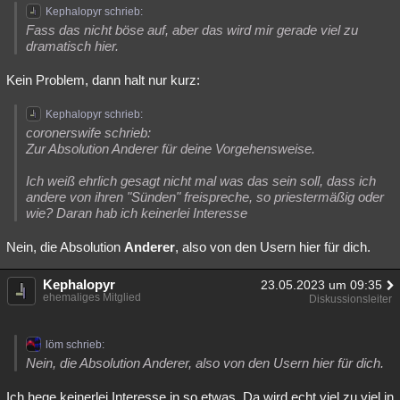
Kephalopyr schrieb:
Fass das nicht böse auf, aber das wird mir gerade viel zu
dramatisch hier.
Kein Problem, dann halt nur kurz:
Kephalopyr schrieb:
coronerswife schrieb:
Zur Absolution Anderer für deine Vorgehensweise.
Ich weiß ehrlich gesagt nicht mal was das sein soll, dass ich
andere von ihren "Sünden" freispreche, so priestermäßig oder
wie? Daran hab ich keinerlei Interesse
Nein, die Absolution
Anderer
, also von den Usern hier für dich.
Kephalopyr
23.05.2023 um 09:35
ehemaliges Mitglied
Diskussionsleiter
löm schrieb:
Nein, die Absolution Anderer, also von den Usern hier für dich.
Ich hege keinerlei Interesse in so etwas. Da wird echt viel zu viel in