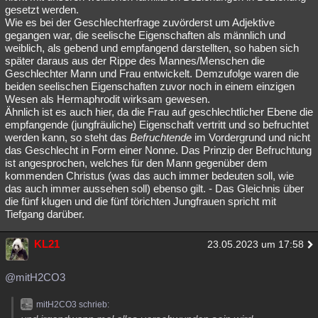
gesetzt werden.
Wie es bei der Geschlechterfrage zuvörderst um Adjektive
gegangen war, die seelische Eigenschaften als männlich und
weiblich, als gebend und empfangend darstellten, so haben sich
später daraus aus der Rippe des Mannes/Menschen die
Geschlechter Mann und Frau entwickelt. Demzufolge waren die
beiden seelischen Eigenschaften zuvor noch in einem einzigen
Wesen als Hermaphrodit wirksam gewesen.
Ähnlich ist es auch hier, da die Frau auf geschlechtlicher Ebene die
empfangende (jungfräuliche) Eigenschaft vertritt und so befruchtet
werden kann, so steht das
Befruchtende
im Vordergrund und nicht
das Geschlecht in Form einer Nonne. Das Prinzip der Befruchtung
ist angesprochen, welches für den Mann gegenüber dem
kommenden Christus (was das auch immer bedeuten soll, wie
das auch immer aussehen soll) ebenso gilt. - Das Gleichnis über
die fünf klugen und die fünf törichten Jungfrauen spricht mit
Tiefgang darüber.
KL21
23.05.2023 um 17:58
@mitH2CO3
mitH2CO3 schrieb: