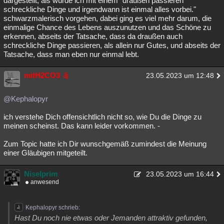
dargestellt, als würde ich mit einem "draußen passieren
schreckliche Dinge und irgendwann ist einmal alles vorbei."
schwarzmalerisch vorgehen, dabei ging es viel mehr darum, die
einmalige Chance des Lebens auszunutzen und das Schöne zu
erkennen, abseits der Tatsache, dass da draußen auch
schreckliche Dinge passieren, als allein nur Gutes, und abseits der
Tatsache, dass man eben nur einmal lebt.
mitH2CO3
23.05.2023 um 12:48
@Kephalopyr
ich verstehe Dich offensichtlich nicht so, wie Du die Dinge zu
meinen scheinst. Das kann leider vorkommen. -
Zum Topic hatte ich Dir wunschgemäß zumindest die Meinung
einer Gläubigen mitgeteilt.
Niselprim
23.05.2023 um 16:44
anwesend
Kephalopyr schrieb:
Hast Du noch nie etwas oder Jemanden attraktiv gefunden,