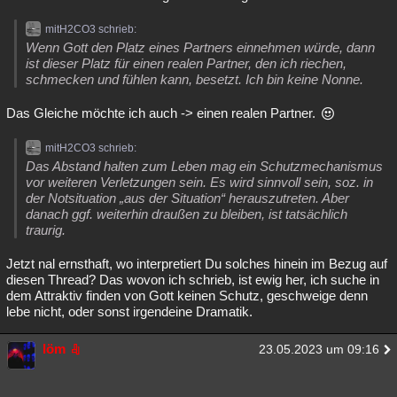
mitH2CO3 schrieb:
Wenn Gott den Platz eines Partners einnehmen würde, dann
ist dieser Platz für einen realen Partner, den ich riechen,
schmecken und fühlen kann, besetzt. Ich bin keine Nonne.
Das Gleiche möchte ich auch -> einen realen Partner.
mitH2CO3 schrieb:
Das Abstand halten zum Leben mag ein Schutzmechanismus
vor weiteren Verletzungen sein. Es wird sinnvoll sein, soz. in
der Notsituation „aus der Situation“ herauszutreten. Aber
danach ggf. weiterhin draußen zu bleiben, ist tatsächlich
traurig.
Jetzt nal ernsthaft, wo interpretiert Du solches hinein im Bezug auf
diesen Thread? Das wovon ich schrieb, ist ewig her, ich suche in
dem Attraktiv finden von Gott keinen Schutz, geschweige denn
lebe nicht, oder sonst irgendeine Dramatik.
löm
23.05.2023 um 09:16