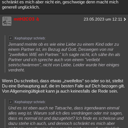
schränkt es mich aber nicht ein, geschweige denn macht mich
generell unglücklich.
mitH2CO3
23.05.2023 um 12:11
Kephalopyr schrieb:
Jemand meinte ob es wie eine Liebe zu einem Kind oder zu
einem Partner ist, im Bezug auf Gott. Deswegen von mir
"zweifellos WIE ein Partner." Ich sagte nicht, ich sähe ihn als
Partner und ich spreche auch von einem "verliebt
sein/schwärmen", nicht von Liebe. Leider wurde hier einiges
verdreht.
Wenn Du schreibst, dass etwas „zweifellos“ so oder so ist, stellst
Du eine Behauptung auf, die im besten Falle auf Dich bezogen gilt.
Von Allgemeingültigkeit kann ja auch keinesfalls die Rede sein.
Kephalopyr schrieb:
Und es ist eben auch ne Tatsache, dass irgendwann einmal
alles weg ist. Warum soll ich dies verdrängen oder mir sagen,
dass es normal ist und dazugehört? Ich finde es scheisse und
dazu stehe ich auch, und dennoch schränkt es mich aber