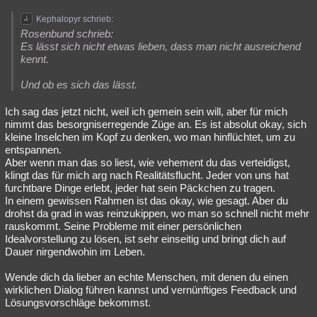
Kephalopyr schrieb:
Rosenbund schrieb:
Es lässt sich nicht etwas lieben, dass man nicht ausreichend
kennt.
Und ob es sich das lässt.
Ich sag das jetzt nicht, weil ich gemein sein will, aber für mich
nimmt das besorgniserregende Züge an. Es ist absolut okay, sich
kleine Inselchen im Kopf zu denken, wo man hinflüchtet, um zu
entspannen.
Aber wenn man das so liest, wie vehement du das verteidigst,
klingt das für mich arg nach Realitätsflucht. Jeder von uns hat
furchtbare Dinge erlebt, jeder hat sein Päckchen zu tragen.
In einem gewissen Rahmen ist das okay, wie gesagt. Aber du
drohst da grad in was reinzukippen, wo man so schnell nicht mehr
rauskommt. Seine Probleme mit einer persönlichen
Idealvorstellung zu lösen, ist sehr einseitig und bringt dich auf
Dauer nirgendwohin im Leben.
Wende dich da lieber an echte Menschen, mit denen du einen
wirklichen Dialog führen kannst und vernünftiges Feedback und
Lösungsvorschläge bekommst.