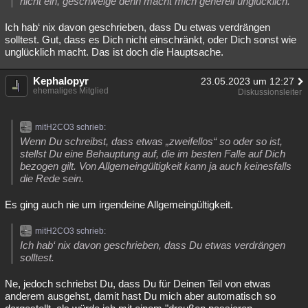
nicht ein, geschweige denn macht mich generell unglücklich.
Ich hab‘ nix davon geschrieben, dass Du etwas verdrängen
solltest. Gut, dass es Dich nicht einschränkt, oder Dich sonst wie
unglücklich macht. Das ist doch die Hauptsache.
Kephalopyr
23.05.2023 um 12:27
ehemaliges Mitglied
Diskussionsleiter
mitH2CO3 schrieb:
Wenn Du schreibst, dass etwas „zweifellos“ so oder so ist,
stellst Du eine Behauptung auf, die im besten Falle auf Dich
bezogen gilt. Von Allgemeingültigkeit kann ja auch keinesfalls
die Rede sein.
Es ging auch nie um irgendeine Allgemeingültigkeit.
mitH2CO3 schrieb:
Ich hab‘ nix davon geschrieben, dass Du etwas verdrängen
solltest.
Ne, jedoch schriebst Du, dass Du für Deinen Teil von etwas
anderem ausgehst, damit hast Du mich aber automatisch so