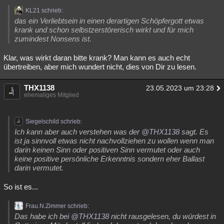
KL21 schrieb:
das ein Verliebtsein in einen derartigen Schöpfergott etwas
krank und schon selbstzerstörerisch wirkt und für mich
zumindest Nonsens ist.
Klar, was wirkt daran bitte krank? Man kann es auch echt
übertreiben, aber mich wundert nicht, dies von Dir zu lesen.
THX1138
23.05.2023 um 23:28
ehemaliges Mitglied
Siegelschild schrieb:
Ich kann aber auch verstehen was der
@THX1138
sagt. Es
ist ja sinnvoll etwas nicht nachvollziehen zu wollen wenn man
darin keinen Sinn oder positiven Sinn vermutet oder auch
keine positive persönliche Erkenntnis sondern eher Ballast
darin vermutet.
So ist es...
Frau.N.Zimmer schrieb:
Das habe ich bei
@THX1138
nicht rausgelesen, du würdest in