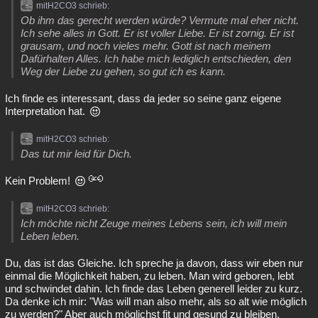
mitH2CO3 schrieb:
Ob ihm das gerecht werden würde? Vermute mal eher nicht.
Ich sehe alles in Gott. Er ist voller Liebe. Er ist zornig. Er ist
grausam, und noch vieles mehr. Gott ist nach meinem
Dafürhalten Alles. Ich habe mich lediglich entschieden, den
Weg der Liebe zu gehen, so gut ich es kann.
Ich finde es interessant, dass da jeder so seine ganz eigene
Interpretation hat.
mitH2CO3 schrieb:
Das tut mir leid für Dich.
Kein Problem!
mitH2CO3 schrieb:
Ich möchte nicht Zeuge meines Lebens sein, ich will mein
Leben leben.
Du, das ist das Gleiche. Ich spreche ja davon, dass wir eben nur
einmal die Möglichkeit haben, zu leben. Man wird geboren, lebt
und schwindet dahin. Ich finde das Leben generell leider zu kurz.
Da denke ich mir: "Was will man also mehr, als so alt wie möglich
zu werden?" Aber auch möglichst fit und gesund zu bleiben.