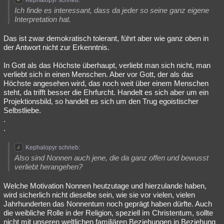
Kephalopyr schrieb:
Ich finde es interessant, dass da jeder so seine ganz eigene
Interpretation hat.
Das ist zwar demokratisch tolerant, führt aber wie ganz oben in
der Antwort nicht zur Erkenntnis.
In Gott als das Höchste überhaupt, verliebt man sich nicht, man
verliebt sich in einen Menschen. Aber vor Gott, der als das
Höchste angesehen wird, das noch weit über einem Menschen
steht, da trifft besser die Ehrfurcht. Handelt es sich aber um ein
Projektionsbild, so handelt es sich um den Trug egoistischer
Selbstliebe.
.
.
Kephalopyr schrieb:
Also sind Nonnen auch jene, die da ganz offen und bewusst
verliebt herangehen?
Welche Motivation Nonnen heutzutage und hierzulande haben,
wird sicherlich nicht dieselbe sein, wie sie vor vielen, vielen
Jahrhunderten das Nonnentum noch geprägt haben dürfte. Auch
die weibliche Rolle in der Religion, speziell im Christentum, sollte
nicht mit unseren weltlichen familiären Beziehungen in Beziehung