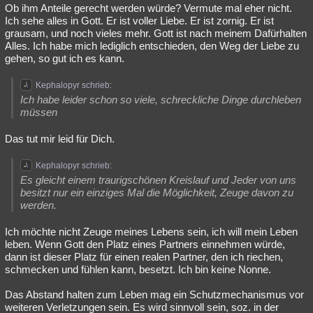
Ob ihm Anteile gerecht werden würde? Vermute mal eher nicht.
Ich sehe alles in Gott. Er ist voller Liebe. Er ist zornig. Er ist
grausam, und noch vieles mehr. Gott ist nach meinem Dafürhalten
Alles. Ich habe mich lediglich entschieden, den Weg der Liebe zu
gehen, so gut ich es kann.
Kephalopyr schrieb:
Ich habe leider schon so viele, schreckliche Dinge durchleben
müssen
Das tut mir leid für Dich.
Kephalopyr schrieb:
Es gleicht einem traurigschönen Kreislauf und Jeder von uns
besitzt nur ein einziges Mal die Möglichkeit, Zeuge davon zu
werden.
Ich möchte nicht Zeuge meines Lebens sein, ich will mein Leben
leben. Wenn Gott den Platz eines Partners einnehmen würde,
dann ist dieser Platz für einen realen Partner, den ich riechen,
schmecken und fühlen kann, besetzt. Ich bin keine Nonne.
Das Abstand halten zum Leben mag ein Schutzmechanismus vor
weiteren Verletzungen sein. Es wird sinnvoll sein, soz. in der