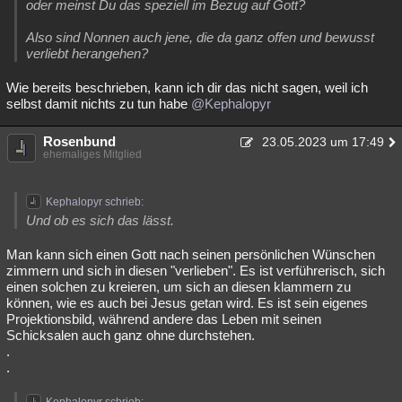
oder meinst Du das speziell im Bezug auf Gott?
Also sind Nonnen auch jene, die da ganz offen und bewusst
verliebt herangehen?
Wie bereits beschrieben, kann ich dir das nicht sagen, weil ich
selbst damit nichts zu tun habe
@Kephalopyr
Rosenbund
23.05.2023 um 17:49
ehemaliges Mitglied
Kephalopyr schrieb:
Und ob es sich das lässt.
Man kann sich einen Gott nach seinen persönlichen Wünschen
zimmern und sich in diesen "verlieben". Es ist verführerisch, sich
einen solchen zu kreieren, um sich an diesen klammern zu
können, wie es auch bei Jesus getan wird. Es ist sein eigenes
Projektionsbild, während andere das Leben mit seinen
Schicksalen auch ganz ohne durchstehen.
.
.