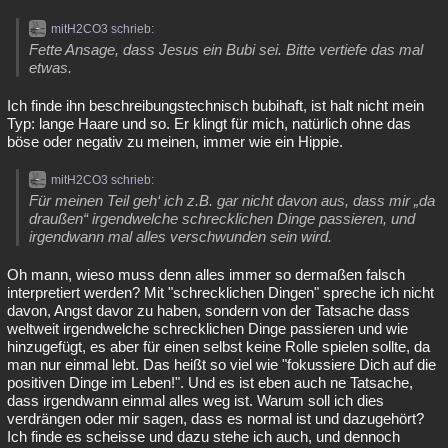
mitH2CO3 schrieb:
Fette Ansage, dass Jesus ein Bubi sei. Bitte vertiefe das mal
etwas.
Ich finde ihn beschreibungstechnisch bubihaft, ist halt nicht mein
Typ: lange Haare und so. Er klingt für mich, natürlich ohne das
böse oder negativ zu meinen, immer wie ein Hippie.
mitH2CO3 schrieb:
Für meinen Teil geh‘ ich z.B. gar nicht davon aus, dass mir „da
draußen“ irgendwelche schrecklichen Dinge passieren, und
irgendwann mal alles verschwunden sein wird.
Oh mann, wieso muss denn alles immer so dermaßen falsch
interpretiert werden? Mit "schrecklichen Dingen" spreche ich nicht
davon, Angst davor zu haben, sondern von der Tatsache dass
weltweit irgendwelche schrecklichen Dinge passieren und wie
hinzugefügt, es aber für einen selbst keine Rolle spielen sollte, da
man nur einmal lebt. Das heißt so viel wie "fokussiere Dich auf die
positiven Dinge im Leben!". Und es ist eben auch ne Tatsache,
dass irgendwann einmal alles weg ist. Warum soll ich dies
verdrängen oder mir sagen, dass es normal ist und dazugehört?
Ich finde es scheisse und dazu stehe ich auch, und dennoch