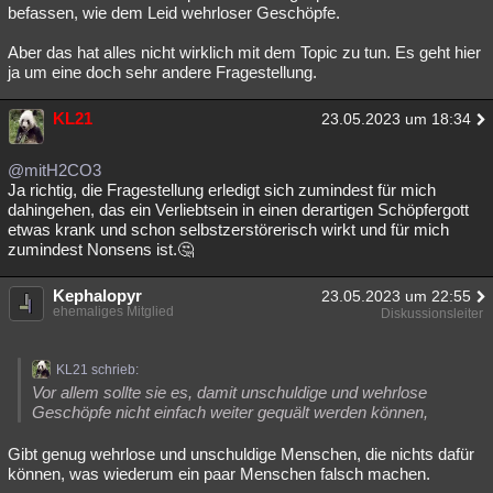
befassen, wie dem Leid wehrloser Geschöpfe.
Aber das hat alles nicht wirklich mit dem Topic zu tun. Es geht hier
ja um eine doch sehr andere Fragestellung.
KL21
23.05.2023 um 18:34
@mitH2CO3
Ja richtig, die Fragestellung erledigt sich zumindest für mich
dahingehen, das ein Verliebtsein in einen derartigen Schöpfergott
etwas krank und schon selbstzerstörerisch wirkt und für mich
zumindest Nonsens ist.🤔
Kephalopyr
23.05.2023 um 22:55
ehemaliges Mitglied
Diskussionsleiter
KL21 schrieb:
Vor allem sollte sie es, damit unschuldige und wehrlose
Geschöpfe nicht einfach weiter gequält werden können,
Gibt genug wehrlose und unschuldige Menschen, die nichts dafür
können, was wiederum ein paar Menschen falsch machen.