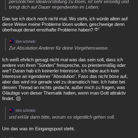
persönlichen Idealvorstellung zu lösen, ist sehr einseitig und
bringt dich auf Dauer nirgendwohin im Leben.
Das tue ich doch noch nicht mal. Wo steht, ich würde allein auf
diese Weise meine Probleme lösen wollen, geschweige denn
überhaupt derart ernsthafte Probleme haben?
löm schrieb:
Zur Absolution Anderer für deine Vorgehensweise.
Ich weiß ehrlich gesagt nicht mal was das sein soll, dass ich
andere von ihren "Sünden" freispreche, so priestermäßig oder
wie? Daran hab ich keinerlei Interesse. Ich habe auch kein
Interesse an irgendeiner "Absolution". Fass das nicht böse auf,
aber das wird mir gerade viel zu dramatisch hier. Ich habe bei
diesem Thread an nichts gedacht, außer mich zu fragen, was
Gläubige von dieser Thematik halten, wenn man Gott attraktiv
findet.
löm schrieb:
und erklär dann bitte, worum es eigentlich gehen soll.
Um das was im Eingangspost steht.