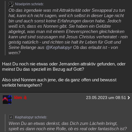
Niselprim schrieb:
Ob das irgendwie was mit Attraktivität oder Sexappeal zu tun
hat, kann ich nicht sagen, weil ich selbst in dieser Lage nicht
bin und auch sonst keine Erfahrungen davon habe. Jedoch
weiß ich, dass es Nonnen gibt. Sie haben ein Gelübte
abgelegt, was man mit einem Eheversprechen gleichdenken
kann und sind sozusagen mit Jesus Christus verheiratet - rein
geistig natürlich - und richten sie halt ihr Leben für Gott und
Seine Belange aus
@Kephalopyr
Ob das erlaubt ist - von
wem?
Hast Du noch nie etwas oder Jemanden attraktiv gefunden, oder
meinst Du das speziell im Bezug auf Gott?
Also sind Nonnen auch jene, die da ganz offen und bewusst
verliebt herangehen?
löm
23.05.2023 um 08:51
Kephalopyr schrieb:
Wenn Du an etwas denkst, das Dich zum Lächeln bringt,
spielt es dann noch eine Rolle, ob es real oder fantastisch ist?