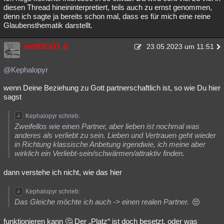
diesen Thread hineininterpretiert, teils auch zu ernst genommen,
denn ich sagte ja bereits schon mal, dass es für mich eine reine
Glaubensthematik darstellt.
mitH2CO3
23.05.2023 um 11:51
@Kephalopyr
wenn Deine Beziehung zu Gott partnerschaftlich ist, so wie Du hier
sagst
Kephalopyr schrieb:
Zweifellos wie einen Partner, aber lieben ist nochmal was
anderes als verliebt zu sein. Lieben und Vertrauen geht wieder
in Richtung klassische Anbetung irgendwie, ich meine aber
wirklich ein Verliebt-sein/schwärmen/attraktiv finden.
dann verstehe ich nicht, wie das hier
Kephalopyr schrieb:
Das Gleiche möchte ich auch -> einen realen Partner.
funktionieren kann 🤔 Der „Platz“ ist doch besetzt, oder was