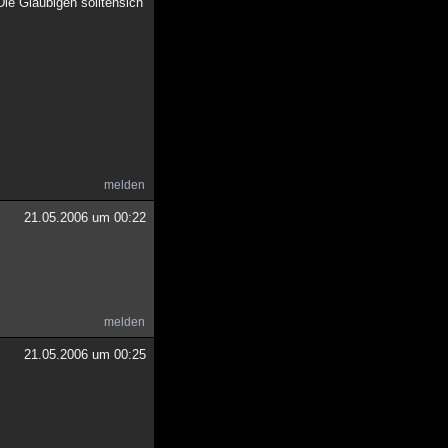
Die Gläubigen solltensich
melden
21.05.2006 um 00:22
melden
21.05.2006 um 00:25