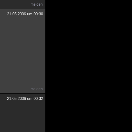
melden
21.05.2006 um 00:30
melden
21.05.2006 um 00:32