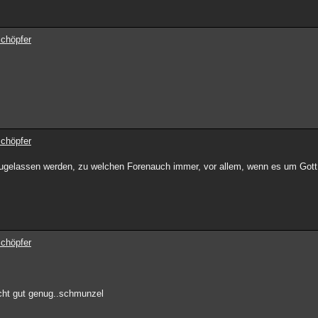
Schöpfer
Schöpfer
 zugelassen werden, zu welchen Forenauch immer, vor allem, wenn es um Gott
Schöpfer
icht gut genug..schmunzel