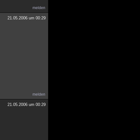
melden
21.05.2006 um 00:29
melden
21.05.2006 um 00:29