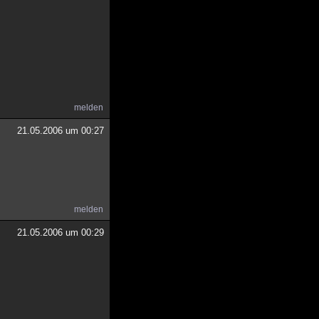
melden
21.05.2006 um 00:27
melden
21.05.2006 um 00:29