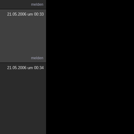
melden
21.05.2006 um 00:33
melden
21.05.2006 um 00:34