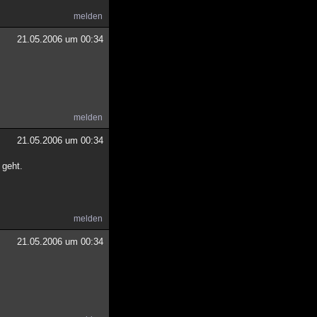
melden
21.05.2006 um 00:34
melden
21.05.2006 um 00:34
 geht.
melden
21.05.2006 um 00:34