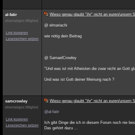
Wieso genau glaubt "ihr" nicht an euren/unsern 
al-fatir
ehemaliges Mitglied
@ elmariachi
Link kopieren
wie nötig dein Beitrag
Lesezeichen setzen
@ SamaelCrowley
"Und was ist mit Atheisten die zwar nicht an Gott gl
Und was ist Gott deiner Meinung nach ?
Wieso genau glaubt "ihr" nicht an euren/unsern 
samcrowley
ehemaliges Mitglied
@al-fatir
Link kopieren
Ich gibt Dinge die ich in diesem Forum noch nie be
Lesezeichen setzen
Das gehört dazu ...