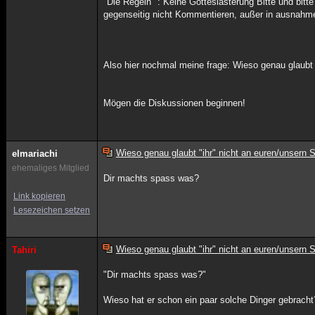
"Die Regeln" : Keine Gotteslästerung Bitte und bitt
gegenseitig nicht Kommentieren, außer in ausnahme
Also hier nochmal meine frage: Wieso genau glaubt 
Mögen die Diskussionen beginnen!
Wieso genau glaubt "ihr" nicht an euren/unsern 
elmariachi
ehemaliges Mitglied
Dir machts spass was?
Link kopieren
Lesezeichen setzen
Wieso genau glaubt "ihr" nicht an euren/unsern 
Tahiri
"Dir machts spass was?"
Wieso hat er schon ein paar solche Dinger gebracht