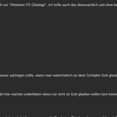
ll von "Ahteisten VS Gläubige", ich hoffe auch das diesesachlich und ohne be
eraus aufzeigen sollte, wieso man vieleichtdoch an denn Schöpfer Gott glaube
kt klar machen underklären wieso sie nicht an Gott glauben wollen bzw keine