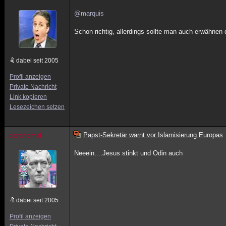
@marquis
Schon richtig, allerdings sollte man auch erwähnen 
dabei seit 2005
Profil anzeigen
Private Nachricht
Link kopieren
Lesezeichen setzen
Papst-Sekretär warnt vor Islamisierung Europas
paranomal
Neeein....Jesus stinkt und Odin auch
dabei seit 2005
Profil anzeigen