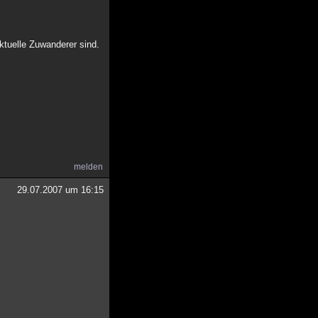
ktuelle Zuwanderer sind.
melden
29.07.2007 um 16:15