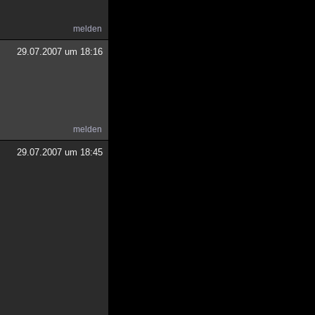
melden
29.07.2007 um 18:16
melden
29.07.2007 um 18:45