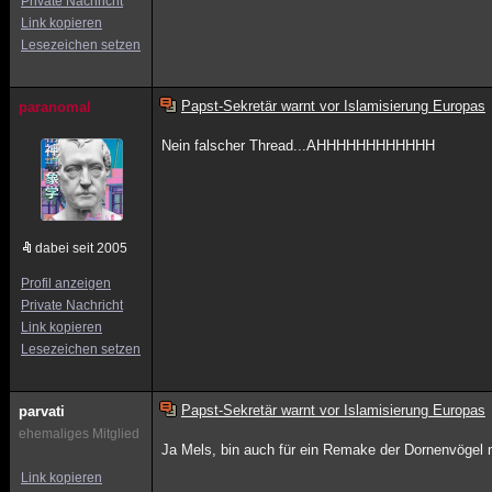
Private Nachricht
Link kopieren
Lesezeichen setzen
Papst-Sekretär warnt vor Islamisierung Europas
paranomal
Nein falscher Thread...AHHHHHHHHHHHH
dabei seit 2005
Profil anzeigen
Private Nachricht
Link kopieren
Lesezeichen setzen
Papst-Sekretär warnt vor Islamisierung Europas
parvati
ehemaliges Mitglied
Ja Mels, bin auch für ein Remake der Dornenvögel m
Link kopieren