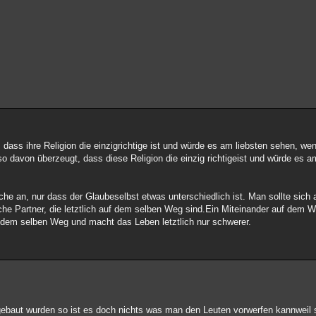
t, dass ihre Religion die einzigrichtige ist und würde es am liebsten sehen, w
o davon überzeugt, dass diese Religion die einzig richtigeist und würde es 
e an, nur dass der Glaubeselbst etwas unterschiedlich ist. Man sollte sich a
he Partner, die letztlich auf dem selben Weg sind.Ein Miteinander auf dem W
dem selben Weg und macht das Leben letztlich nur schwerer.
ebaut wurden so ist es doch nichts was man den Leuten vorwerfen kannweil 