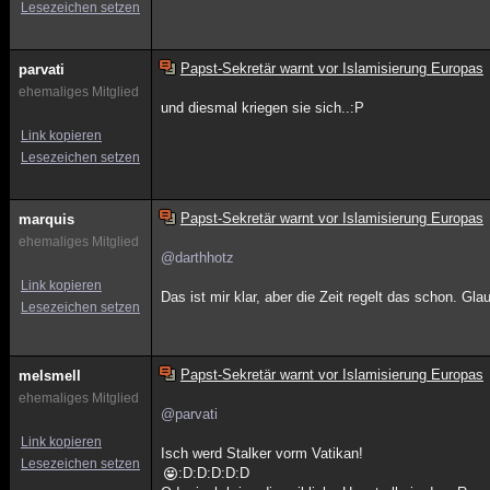
Lesezeichen setzen
Papst-Sekretär warnt vor Islamisierung Europas
parvati
ehemaliges Mitglied
und diesmal kriegen sie sich..:P
Link kopieren
Lesezeichen setzen
Papst-Sekretär warnt vor Islamisierung Europas
marquis
ehemaliges Mitglied
@darthhotz
Link kopieren
Das ist mir klar, aber die Zeit regelt das schon. Glau
Lesezeichen setzen
Papst-Sekretär warnt vor Islamisierung Europas
melsmell
ehemaliges Mitglied
@parvati
Link kopieren
Isch werd Stalker vorm Vatikan!
Lesezeichen setzen
:D:D:D:D:D