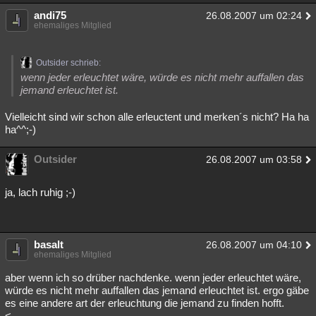
andi75
26.08.2007 um 02:24
ehemaliges Mitglied
Outsider schrieb:
wenn jeder erleuchtet wäre, würde es nicht mehr auffallen das
jemand erleuchtet ist.
Vielleicht sind wir schon alle erleuctent und merken´s nicht? Ha ha
ha^^;-)
Outsider
26.08.2007 um 03:58
ja, lach ruhig ;-)
basalt
26.08.2007 um 04:10
ehemaliges Mitglied
aber wenn ich so drüber nachdenke. wenn jeder erleuchtet wäre,
würde es nicht mehr auffallen das jemand erleuchtet ist. ergo gäbe
es eine andere art der erleuchtung die jemand zu finden hofft.
<