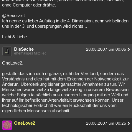
ohne Computer oder drähte.
@Sexorzist
Ich nenne es lieber Aufstieg in die 4. Dimension, denn wir befinden
uns in der 3. und übersprungen wird nichts...
Licht & Liebe
DieSache
28.08.2007 um 00:05
ehemaliges Mitglied
OneLove2,
gestatte dass ich dich ergänze, nicht der Verstand, sondern das
Verständnis und dies hat mit dem Erkennen der Notwendigkeit zur
Änderun, Überdenkung bisher gamachter Annahmen zu tun. Wir
Menschen waren viel zu lange viel zu eng in unserem Bewustsein,
welche Folgen tatsächlich aus unserem Umgang mit der Welt und
ihrer auf ihr befindlichen Artenvielfallt erwachsen können. Unser
technologischer Fortschritt war ein Rückschritt der uns vom
eigendlichen Menschsein abschnitt !
OneLove2
28.08.2007 um 00:25