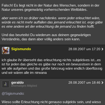
Falsch! Es liegt nicht in der Natur des Menschen, sondern in der
Natur unseres gegenwärtig vorherrschenden Weltbildes.
aber wenn ich so drüber nachdenke. wenn jeder erleuchtet wäre,
würde es nicht mehr auffallen das jemand erleuchtet ist. ergo gäbe
es eine andere art der erleuchtung die jemand zu finden hofft.
Und das beurteilst Du wiederum aus deinem gegewärtigen
Verständnis, das dann aber völlig anders sein kann.
Sigismundo
28.08.2007 um 17:20
ich glaube ihr überseht das erleuchtung nichts subjektives ist...es
ist für jeden das gleiche es gäbe nur noch ein bewusstsen in dem
wir alle aufgehen und das große fahrzeug wäre endlich überflüssig
und wir wären alle im nirwana
geraldo
28.08.2007 um 18:46
ehemaliges Mitglied
@Sigismundo
:
Wieso sollte Erleuchtung nicht genauso subjektiv sein, und wieso