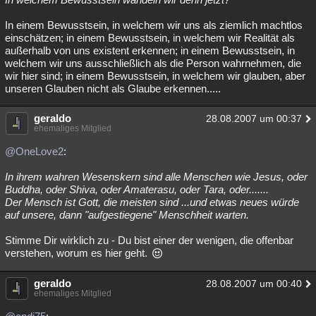
In einem Bewusstsein, in welchem wir uns als ziemlich machtlos
einschätzen; in einem Bewusstsein, in welchem wir Realität als
außerhalb von uns existent erkennen; in einem Bewusstsein, in
welchem wir uns ausschließlich als die Person wahrnehmen, die
wir hier sind; in einem Bewusstsein, in welchem wir glauben, aber
unseren Glauben nicht als Glaube erkennen.....
geraldo
28.08.2007 um 00:37
ehemaliges Mitglied
@OneLove2
:
In ihrem wahren Wesenskern sind alle Menschen wie Jesus, oder
Buddha, oder Shiva, oder Amaterasu, oder Tara, oder.......
Der Mensch ist Gott, die meisten sind ...und etwas neues würde
auf unsere, dann "aufgestiegene" Menschheit warten.
Stimme Dir wirklich zu - Du bist einer der wenigen, die offenbar
verstehen, worum es hier geht.
geraldo
28.08.2007 um 00:40
ehemaliges Mitglied