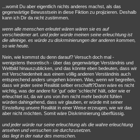
...womit Du aber eigentlich nichts anderes machst, als das
gegenwärtige Bewusstsein in diese Fiktion zu projizieren. Deshalb
kann ich Dir da nicht zustimmen.
wenn alle menschen erleutet wären wären sie es auf
verschiedener art. und jeder würde meinen seine erleuchtung ist
die alleinige. es würde zu diskrminierungen der anderen kommen,
so wie heute.
Nein, wie kommst du denn darauf? Versuch doch mal -
wenigstens theoretisch - über das gegenwärtige Verständnis und
Weltbild hinauszublicken, und das könnte eben bedeuten, dass wir
mit Verschiedenheit aus einem völlig anderen Verständnis auch
entsprechend anders umgehen können. Was, wenn wir begreifen,
dass wir jeder seine Realität selber erschafft?Dann wäre es nicht
wichtig, was der andere für 'gut' oder 'schlecht' hält, oder wie er
erleuchtet ist, da wir uns von ihm nicht mehr bedroht fühlen
würden dahingehend, dass wir glauben, er würde mit seiner
Einstellung unsere Realität in einer Weise erzeugen, wie wir das
aber nicht möchten. Somit wäre Diskriminierung überflüssig.
und jeder würde nur seine erleuchtung als die wahre erleuchtung
ansehen und versuchen sie durchzusetzen.
das liegt in der natur des menschen.