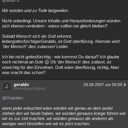
@andi75
:
Wir würden und zu Tode langweilen.
Nicht unbedingt. Unsere Inhalte und Herausforderungen würden
sich ebenso verändern - wieso sollten sie gleich bleiben?
Sobald Mensch sich als Gott erkennt,
liebergottesfürchtigerGeraldo, ist Gott überflüssig. Niemals wird
"der Mensch" dies zulassen! Leider.
Ich bin nicht gottesfürchtig - wie kommst Du darauf? Ich glaube
noch nichtmal an Gott
Ob 'der Mensch' dies zulässt, ist
unwichtig für den Einzelnen. Gott wäre überflüssig, richtig. Aber
was macht das schon?
geraldo
28.08.2007 um 00:50
ehemaliges Mitglied
@Outsider
:
wenn jeder erleuchtet wäre würden wir genau an dem punkt
stehen den wir heute haben. wir würden genauso kriege führen wie
wir es zur zeit machen. wir würden genauso die anderen als
weniger wert hinstellen wie wir es jetzt machen.