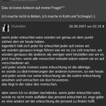
ehemaliges Mitglied
Besucht
Teilgenommen
Alle
Neue
Geschlossen
Das ist keine Antwort auf meine Frage!^^
Lesenswert
Schlüsselwörter
Ich mache nicht in Aktien, ich mache in Kohl und Schnaps!;-)
Outsider
26.08.2007 um 02:19
wenn jeder erleuchtet wäre würden wir genau an dem punkt
stehen den wir heute haben.
eigentlich hält sich jeder für erleuchtet jeder auf seiner art.
wir würden genauso kriege führen wie wir es zur zeit machen. wir
würden genauso die anderen als weniger wert hinstellen wie wir es
jetzt machen. wenn alle menschen erleutet wären wären sie es auf
verschiedener art.
und jeder würde meinen seine erleuchtung ist die alleinige.
es würde zu diskrminierungen der anderen kommen, so wie heute.
und jeder würde nur seine erleuchtung als die wahre erleuchtung
ansehen und versuchen sie durchzusetzen.
das liegt in der natur des menschen.
aber wenn ich so drüber nachdenke. wenn jeder erleuchtet wäre,
würde es nicht mehr auffallen das jemand erleuchtet ist. ergo gäbe
es eine andere art der erleuchtung die jemand zu finden hofft.