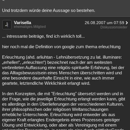
Und trotzdem würde deine Aussage so bestehen.
Varisella
26.08.2007 um 07:59
ehemaliges Mitglied
Diskussionsleiter
... intressante beiträge, find ich wirklich toll...
hier noch mal die Definition von google zum thema erleuchtung
Erleuchtung (ahd. arliuhtan - Lehnübersetzung zu lat. illuminare:
„erhellen“, „erleuchten“) bezeichnet nach der am weitesten
verbreiteten Auffassung eine religiös-spirituelle Erfahrung, bei der
das Alltagsbewusstsein eines Menschen überschritten wird und
eine besondere dauerhafte Einsicht in eine, wie auch immer
geartete, letztendliche Wirklichkeit erlangt wird.
In den Konzepten, die mit "Erleuchtung" übersetzt werden und in
der Frage, wie die jeweilige Erleuchtung erlangt werden kann, gibt
es allerdings in den Überlieferungen der verschiedenen Kulturen,
ihrer philosophischen oder religiösen Weltanschauungen
erhebliche Unterschiede. Erleuchtung wird entweder als aus
eigener Kraft erlangtes Endergebnis eines Prozesses geistiger
Übung und Entwicklung, oder aber als Vereinigung mit einem