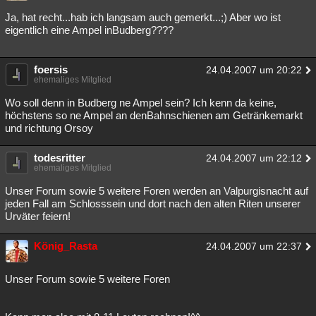
Ja, hat recht...hab ich langsam auch gemerkt...;) Aber wo ist
eigentlich eine Ampel inBudberg????
foersis
24.04.2007 um 20:22
ehemaliges Mitglied
Wo soll denn in Budberg ne Ampel sein? Ich kenn da keine,
höchstens so ne Ampel an denBahnschienen am Getränkemarkt
und richtung Orsoy
todesritter
24.04.2007 um 22:12
ehemaliges Mitglied
Unser Forum sowie 5 weitere Foren werden an Valpurgisnacht auf
jeden Fall am Schlosssein und dort nach den alten Riten unserer
Urväter feiern!
König_Rasta
24.04.2007 um 22:37
Unser Forum sowie 5 weitere Foren