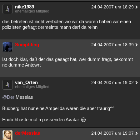
nike1989
24.04.2007 um 18:29
ehemaliges Mitglied
das betreten ist nicht verboten wo wir da waren haben wir einen
polizisten gefragt dermeinte mann darf da reinn
Sumpfding
24.04.2007 um 18:39
Ist doch klar, daß der das gesagt hat, wer dumm fragt, bekommt
ne dumme Antowrt
van_Orten
24.04.2007 um 19:02
ehemaliges Mitglied
@Der
Messias
Budberg hat nur eine Ampel da wären die aber traurig^^
Endlichhaste mal n passenden Avatar
derMessias
24.04.2007 um 19:07