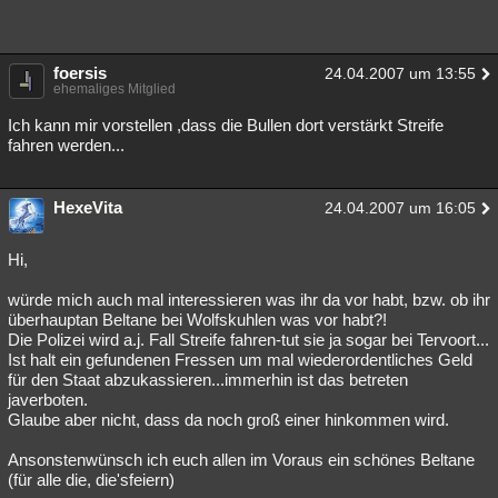
foersis
24.04.2007 um 13:55
ehemaliges Mitglied
Ich kann mir vorstellen ,dass die Bullen dort verstärkt Streife
fahren werden...
HexeVita
24.04.2007 um 16:05
Hi,
würde mich auch mal interessieren was ihr da vor habt, bzw. ob ihr
überhauptan Beltane bei Wolfskuhlen was vor habt?!
Die Polizei wird a.j. Fall Streife fahren-tut sie ja sogar bei Tervoort...
Ist halt ein gefundenen Fressen um mal wiederordentliches Geld
für den Staat abzukassieren...immerhin ist das betreten
javerboten.
Glaube aber nicht, dass da noch groß einer hinkommen wird.
Ansonstenwünsch ich euch allen im Voraus ein schönes Beltane
(für alle die, die'sfeiern)