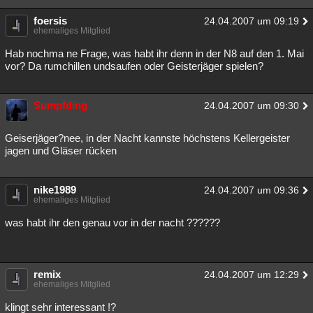
foersis
24.04.2007 um 09:19
ehemaliges Mitglied
Hab nochma ne Frage, was habt ihr denn in der N8 auf den 1. Mai
vor? Da rumchillen undsaufen oder Geisterjäger spielen?
Sumpfding
24.04.2007 um 09:30
Geiserjäger?nee, in der Nacht kannste höchstens Kellergeister
jagen und Gläser rücken
nike1989
24.04.2007 um 09:36
ehemaliges Mitglied
was habt ihr den genau vor in der nacht ??????
remix
24.04.2007 um 12:29
ehemaliges Mitglied
klingt sehr interessant !?