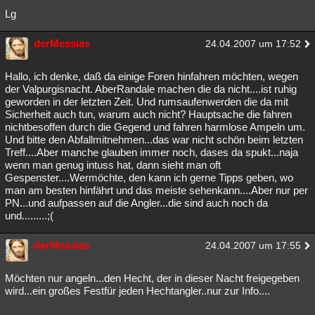
Lg
derMessias
24.04.2007 um 17:52
Hallo, ich denke, daß da einige Foren hinfahren möchten, wegen
der Valpurgisnacht. AberRandale machen die da nicht....ist ruhig
geworden in der letzten Zeit. Und rumsaufenwerden die da mit
Sicherheit auch tun, warum auch nicht? Hauptsache die fahren
nichtbesoffen durch die Gegend und fahren harmlose Ampeln um.
Und bitte den Abfallmitnehmen...das war nicht schön beim letzten
Treff....Aber manche glauben immer noch, dases da spukt...naja
wenn man genug intuss hat, dann sieht man oft
Gespenster....Wermöchte, den kann ich gerne Tipps geben, wo
man am besten hinfährt und das meiste sehenkann....Aber nur per
PN...und aufpassen auf die Angler...die sind auch noch da
und.........;(
derMessias
24.04.2007 um 17:55
Möchten nur angeln...den Hecht, der in dieser Nacht freigegeben
wird...ein großes Festfür jeden Hechtangler..nur zur Info....