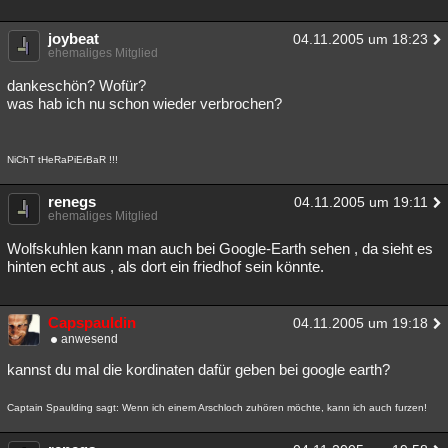
Besucht
Teilgenommen
Alle
Neue
Geschlossen
joybeat
04.11.2005 um 18:23
ehemaliges Mitglied
Lesenswert
Schlüsselwörter
dankeschön? Wofür?
was hab ich nu schon wieder verbrochen?
NiChT tHeRaPiErBaR !!!
renegs
04.11.2005 um 19:11
ehemaliges Mitglied
Wolfskuhlen kann man auch bei Google-Earth sehen , da sieht es
hinten echt aus , als dort ein friedhof sein könnte.
Capspauldin
04.11.2005 um 19:18
anwesend
kannst du mal die kordinaten dafür geben bei google earth?
Captain Spaulding sagt: Wenn ich einem Arschloch zuhören möchte, kann ich auch furzen!