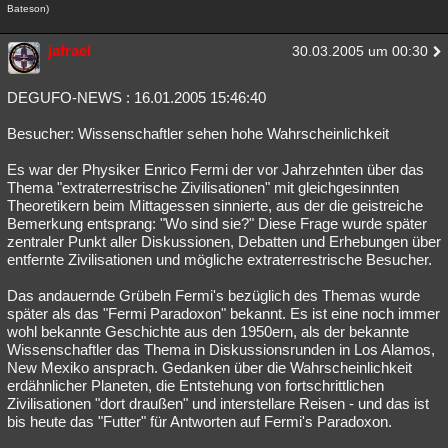
Bateson)
jafrael
30.03.2005 um 00:30
DEGUFO-NEWS : 16.01.2005 15:46:40
Besucher: Wissenschaftler sehen hohe Wahrscheinlichkeit
Es war der Physiker Enrico Fermi der vor Jahrzehnten über das
Thema "extraterrestrische Zivilisationen" mit gleichgesinnten
Theoretikern beim Mittagessen sinnierte, aus der die geistreiche
Bemerkung entsprang: "Wo sind sie?" Diese Frage wurde später
zentraler Punkt aller Diskussionen, Debatten und Erhebungen über
entfernte Zivilisationen und mögliche extraterrestrische Besucher.
Das andauernde Grübeln Fermi's bezüglich des Themas wurde
später als das "Fermi Paradoxon" bekannt. Es ist eine noch immer
wohl bekannte Geschichte aus den 1950ern, als der bekannte
Wissenschaftler das Thema in Diskussionsrunden in Los Alamos,
New Mexiko ansprach. Gedanken über die Wahrscheinlichkeit
erdähnlicher Planeten, die Entstehung von fortschrittlichen
Zivilisationen "dort draußen" und interstellare Reisen - und das ist
bis heute das "Futter" für Antworten auf Fermi's Paradoxon.