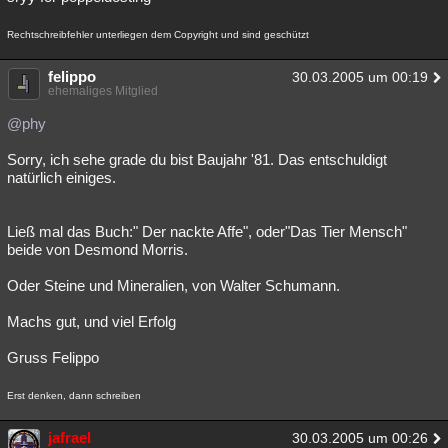
Rechtschreibfehler unterliegen dem Copyright und sind geschützt
felippo
30.03.2005 um 00:19
ehemaliges Mitglied
@phy
Sorry, ich sehe grade du bist Baujahr '81. Das entschuldigt
natürlich einiges.
Ließ mal das Buch:" Der nackte Affe", oder"Das Tier Mensch"
beide von Desmond Morris.
Oder Steine und Mineralien, von Walter Schumann.
Machs gut, und viel Erfolg
Gruss Felippo
Erst denken, dann schreiben
jafrael
30.03.2005 um 00:26