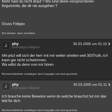
Mehr hast du nicht drauf ? Wo sind deine versprochenen
Argumente, die dir nie ausgehen ?
Gruss Felippo
Erst denken, dann schreiben
phy
30.03.2005 um 01:10
ehemaliges Mitglied
hihi jetzt will sich der herr mit mir weiter streiten weil 303Truth, ich
kann gar nicht schwimmen.
Wa willst du denn von mir hören
Rechtschreibfehler unterliegen dem Copyright und sind geschützt
phy
30.03.2005 um 01:11
ehemaliges Mitglied
Ich brauche keine Beweise wenn du welche brauchst tut mir das
leid für dich
Rechtschreibfehler unterliegen dem Copyright und sind geschützt