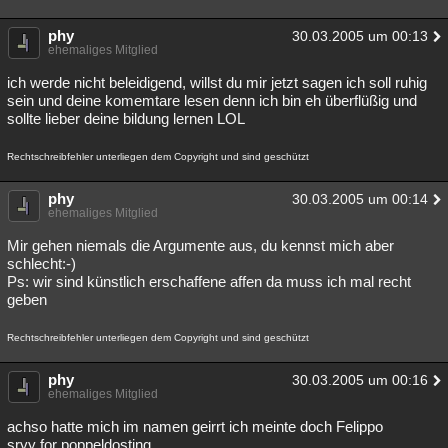
phy
30.03.2005 um 00:13
ehemaliges Mitglied
ich werde nicht beleidigend, willst du mir jetzt sagen ich soll ruhig
sein und deine komemtare lesen denn ich bin eh überflüßig und
sollte lieber deine bildung lernen LOL
Rechtschreibfehler unterliegen dem Copyright und sind geschützt
phy
30.03.2005 um 00:14
ehemaliges Mitglied
Mir gehen niemals die Argumente aus, du kennst mich aber
schlecht:-)
Ps: wir sind künstlich erschaffene affen da muss ich mal recht
geben
Rechtschreibfehler unterliegen dem Copyright und sind geschützt
phy
30.03.2005 um 00:16
ehemaliges Mitglied
achso hatte mich im namen geirrt ich meinte doch Felippo
sryy for poppeldosting