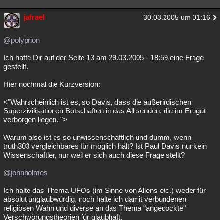
jafrael
30.03.2005 um 01:16
@polyprion
Ich hatte Dir auf der Seite 13 am 29.03.2005 - 18:59 eine Frage
gestellt.
Hier nochmal die Kurzversion:
<"Wahrscheinlich ist es, so Davis, dass die außerirdischen
Superzivilisationen Botschaften in das All senden, die im Erbgut
verborgen liegen. ">
Warum also ist es so unwissenschaftlich und dumm, wenn
truth303 vergleichbares für möglich hält? Ist Paul Davis nunkein
Wissenschaftler, nur weil er sich auch diese Frage stellt?
@johnholmes
Ich halte das Thema UFOs (im Sinne von Aliens etc.) weder für
absolut unglaubwürdig, noch halte ich damit verbundenen
religiösen Wahn und diverse an das Thema "angedockte"
Verschwörungstheorien für glaubhaft.