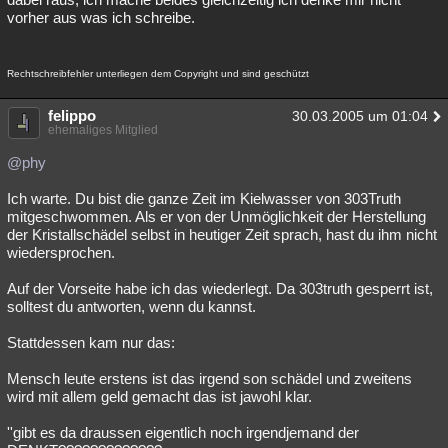
vorher aus was ich schreibe.
Rechtschreibfehler unterliegen dem Copyright und sind geschützt
felippo
30.03.2005 um 01:04
ehemaliges Mitglied
@phy
Ich warte. Du bist die ganze Zeit im Kielwasser von 303Truth
mitgeschwommen. Als er von der Unmöglichkeit der Herstellung
der Kristallschädel selbst in heutiger Zeit sprach, hast du ihm nicht
wiedersprochen.
Auf der Vorseite habe ich das wiederlegt. Da 303truth gesperrt ist,
solltest du antworten, wenn du kannst.
Stattdessen kam nur das:
Mensch leute erstens ist das irgend son schädel und zweitens
wird mit allem geld gemacht das ist jawohl klar.
''gibt es da draussen eigentlich noch irgendjemand der