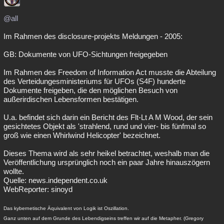
@all
Im Rahmen des disclosure-projekts Meldungen - 2005:
GB: Dokumente von UFO-Sichtungen freigegeben
Im Rahmen des Freedom of Information Act musste die Abteilung
des Verteidungesministeriums für UFOs (S4F) hunderte
Dokumente freigeben, die den möglichen Besuch von
außerirdischen Lebensformen bestätigen.
U.a. befindet sich darin ein Bericht des Flt-Lt A M Wood, der sein
gesichtetes Objekt als 'strahlend, rund und vier- bis fünfmal so
groß wie einen Whirlwind Helicopter' bezeichnet.
Dieses Thema wird als sehr heikel betrachtet, weshalb man die
Veröffentlichung ursprünglich noch ein paar Jahre hinauszögern
wollte.
Quelle: news.independent.co.uk
WebReporter: sinoyd
Das kybernetische Äquivalent von Logik ist Oszillation.
Ganz unten auf dem Grunde des Lebendigseins treffen wir auf die Metapher. (Gregory