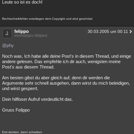
Leute so ist es doch!
Rechtschreibfehler unterliegen dem Copyright und sind geschützt
felippo
30.03.2005 um 00:11
ehemaliges Mitglied
@phy
Noch was. Ich habe alle deine Post's in diesem Thread, und einige
andere gelesen. Das empfehle ich dir auch, wenigsten meine
Post's aus diesem Thread.
Am besten gibst du aber gleich auf, denn dir werden die
Argumente sehr schnell ausgehen, dann wirst du mich beleidigen,
und wirst gesperrt.
Dein hilfloser Aufruf verdeutlicht das.
Gruss Felippo
Erst denken, dann schreiben