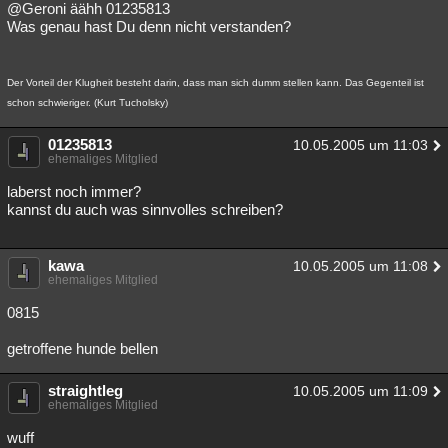
@Geroni äähh 01235813
Was genau hast Du denn nicht verstanden?
Der Vorteil der Klugheit besteht darin, dass man sich dumm stellen kann. Das Gegenteil ist
schon schwieriger. (Kurt Tucholsky)
01235813
10.05.2005 um 11:03
ehemaliges Mitglied
laberst noch immer?
kannst du auch was sinnvolles schreiben?
kawa
10.05.2005 um 11:08
ehemaliges Mitglied
0815
getroffene hunde bellen
straightleg
10.05.2005 um 11:09
ehemaliges Mitglied
wuff