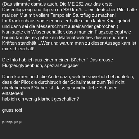
(Das stimmte damals auch. Die ME 262 war das erste
Düsenflugzeug und flog so ca 930 km/h.... ein deutscher Pilot hatte
mal den Mut mit vollem Tempo ein Sturzflug zu machen!
Im Krankenhaus sagte er aus, er hätte einen lauten Knall gehört
und dann sei die Messerschmitt auseinander gebrochen!)
Nun sagte ein Wissenschaftler, dass man ein Flugzeug egal wie
bauen könnte, es gäbe kein Material welches diesen enormen
Kräften standhält....Wer und warum man zu dieser Ausage kam ist
mir schleierhaft!
Die Info hab ich aus einer meinen Bücher " Das grosse
Flugzeugtypenbuch, spezial Ausgabe"
Dann kamen noch die Ärzte dazu, welche soviel ich behaupteten,
dass der Pilot die durchbruch der Schallmauer zum Teil nicht
überleben wird! Sicher ist, dass gesundheitliche Schäden
entstehen!
hab ich ein wenig klarheit geschaffen?
gruss tobi
ja tebja ljublju