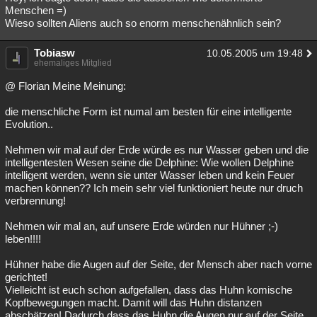
Menschen =)
Wieso sollten Aliens auch so enorm menschenähnlich sein?
Tobiasw
10.05.2005 um 19:48
ehemaliges Mitglied
@ Florian Meine Meinung:
die menschliche Form ist numal am besten für eine intelligente
Evolution..
Nehmen wir mal auf der Erde würde es nur Wasser geben und die
intelligentesten Wesen seine die Delphine: Wie wollen Delphine
intelligent werden, wenn sie unter Wasser leben und kein Feuer
machen können?? Ich mein sehr viel funktioniert heute nur druch
verbrennung!
Nehmen wir mal an, auf unsere Erde würden nur Hühner ;-)
leben!!!!
Hühner habe die Augen auf der Seite, der Mensch aber nach vorne
gerichtet!
Vielleicht ist euch schon aufgefallen, dass das Huhn komische
Kopfbewegungen macht. Damit will das Huhn distanzen
abschätzen! Dadurch dass das Huhn die Augen nur auf der Seite