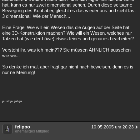
hat, kann es nur zwei dimensional sehen. Durch diese seltsame
Bewegung des Kopf aber, gleicht es das wieder aus und sieht fast
3 dimensional! Wie der Mensch...
Eine Frage: Wie will ein Wesen das die Augen auf der Seite hat
eine 3D-Konstruktion machen? Wie will ein Wesen, welches nur
Tatzen hat (wie der Löwe) etwas feines und genaues bearbeiten?
Versteht ihr, was ich mein??? Sie müssen ÄHNLICH aussehen
wie wir...
So denke ich mal, aber fragt gar nicht nach beweisen, denn es is
nur ne Meinung!
ja tebja ljublju
felippo
10.05.2005 um 20:23
ehemaliges Mitglied