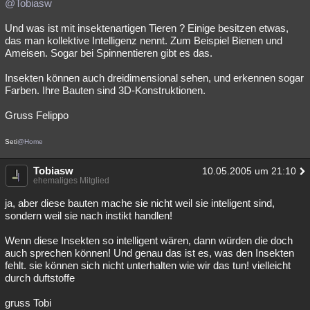
@Tobiasw
Und was ist mit insektenartigen Tieren ? Einige besitzen etwas,
das man kollektive Intelligenz nennt. Zum Beispiel Bienen und
Ameisen. Sogar bei Spinnentieren gibt es das.
Insekten können auch dreidimensional sehen, und erkennen sogar
Farben. Ihre Bauten sind 3D-Konstruktionen.
Gruss Felippo
Seti
@Home
Tobiasw
10.05.2005 um 21:10
ehemaliges Mitglied
ja, aber diese bauten mache sie nicht weil sie inteligent sind,
sondern weil sie nach instikt handlen!
Wenn diese Insekten so intelligent wären, dann würden die doch
auch sprechen können! Und genau das ist es, was den Insekten
fehlt. sie können sich nicht unterhalten wie wir das tun! vielleicht
durch duftstoffe
gruss Tobi