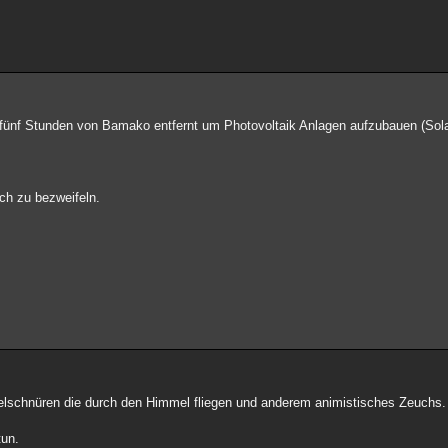
rf fünf Stunden von Bamako entfernt um Photovoltaik Anlagen aufzubauen (Sol
ch zu bezweifeln.
belschnüren die durch den Himmel fliegen und anderem animistisches Zeuchs.
tun.