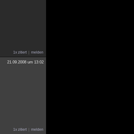
1x zitiert
melden
21.09.2008 um 13:02
1x zitiert
melden