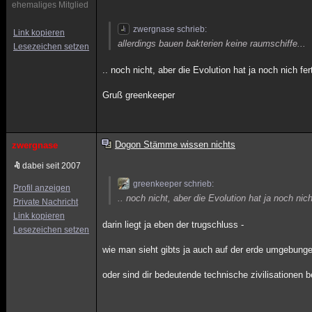
ehemaliges Mitglied
zwergnase schrieb:
Link kopieren
allerdings bauen bakterien keine raumschiffe...
Lesezeichen setzen
.. noch nicht, aber die Evolution hat ja noch nich fer
Gruß greenkeeper
Dogon Stämme wissen nichts
zwergnase
dabei seit 2007
greenkeeper schrieb:
Profil anzeigen
.. noch nicht, aber die Evolution hat ja noch nich
Private Nachricht
Link kopieren
darin liegt ja eben der trugschluss -
Lesezeichen setzen
wie man sieht gibts ja auch auf der erde umgebung
oder sind dir bedeutende technische zivilisationen 