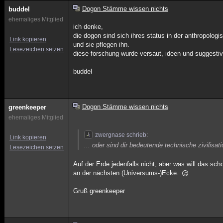
Dogon Stämme wissen nichts
buddel
ehemaliges Mitglied
ich denke,
die dogon sind sich ihres status in der anthropolo
Link kopieren
und sie pflegen ihn.
Lesezeichen setzen
diese forschung wurde versaut, ideen und suggestiv
buddel
Dogon Stämme wissen nichts
greenkeeper
ehemaliges Mitglied
zwergnase schrieb:
Link kopieren
... oder sind dir bedeutende technische zivilisa
Lesezeichen setzen
Auf der Erde jedenfalls nicht, aber was will das sc
an der nächsten (Universums-)Ecke.
Gruß greenkeeper