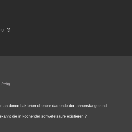
tig.
 fertig.
en an denen bakterien offenbar das ende der fahnenstange sind
bekannt die in kochender schwefelsäure existieren ?