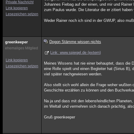
Private Nachricht
Johannes Fiebag auf der einen, und mir und Rainer
Link kopieren
zum Paulus wurde. Die Literatur die er zitiert haben 
Lesezeichen setzen
Weder Rainer noch ich sind in der GWUP, also mußt
Dogon Stämme wissen nichts
greenkeeper
ehemaliges Mitglied
Link: www.spiegel.de (extern)
Link kopieren
Meines Wissens hat nie einer behauptet, dass die 
Lesezeichen setzen
eine Rolle spielt und einen Begleiter hat (Sirius B
viel später nachgewiesen werden.
Also stellt sich wohl allein die Frage woher wußte
Geschichte erzählen zu können und den Buchverka
Na ja und dass mit den lebensfeindlichen Planeten,
im Weltall und vermehren sich danach prächtig, al
Gruß greenkeeper