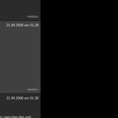
melden
21.09.2008 um 01:28
melden
21.09.2008 um 01:39
rum zwischen ihm und