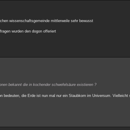
gischen wissenschaftsgemeinde mittlerweile sehr bewusst
fragen wurden den dogon offeriert
tionen bekannt die in kochender schwefelsäure existieren ?
hon bedeuten, die Erde ist nun mal nur ein Staubkorn im Universum. Vielleicht