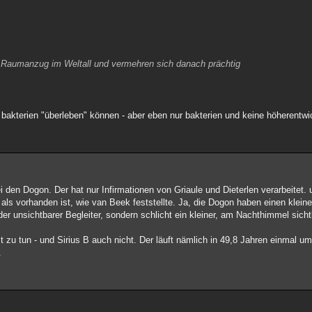
e Raumanzug im Weltall und vermehren sich danach prächtig
 bakterien "überleben" können - aber eben nur bakterien und keine höherentw
i den Dogon. Der hat nur Infirmationen von Griaule und Dieterlen verarbeitet.
ls vorhanden ist, wie van Beek feststellte. Ja, die Dogon haben einen kleinen
der unsichtbarer Begleiter, sondern schlicht ein kleiner, am Nachthimmel sich
 zu tun - und Sirius B auch nicht. Der läuft nämlich in 49,8 Jahren einmal um
.