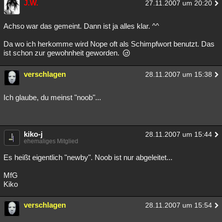
J.W.
27.11.2007 um 20:20
Achso war das gemeint. Dann ist ja alles klar. ^^
Da wo ich herkomme wird Nope oft als Schimpfwort benutzt. Das
ist schon zur gewohnheit geworden.
verschlagen
28.11.2007 um 15:38
Ich glaube, du meinst "noob"...
kiko-j
28.11.2007 um 15:44
ehemaliges Mitglied
Es heißt eigentlich "newby". Noob ist nur abgeleitet...
MfG
Kiko
verschlagen
28.11.2007 um 15:54