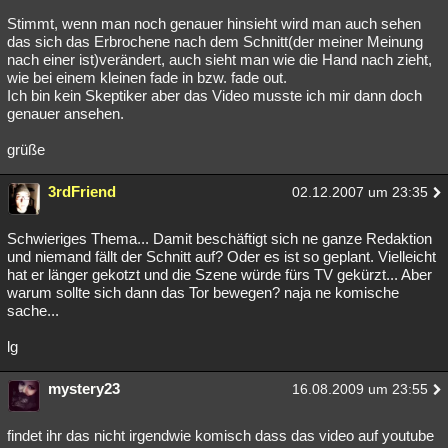
Stimmt, wenn man noch genauer hinsieht wird man auch sehen
das sich das Erbrochene nach dem Schnitt(der meiner Meinung
nach einer ist)verändert, auch sieht man wie die Hand nach zieht,
wie bei einem kleinen fade in bzw. fade out.
Ich bin kein Skeptiker aber das Video musste ich mir dann doch
genauer ansehen.
grüße
3rdFriend
02.12.2007 um 23:35
Schwieriges Thema... Damit beschäftigt sich ne ganze Redaktion
und niemand fällt der Schnitt auf? Oder es ist so geplant. Vielleicht
hat er länger gekotzt und die Szene würde fürs TV gekürzt... Aber
warum sollte sich dann das Tor bewegen? naja ne komische
sache...
lg
mystery23
16.08.2009 um 23:55
findet ihr das nicht irgendwie komisch dass das video auf youtube