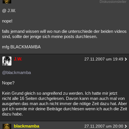
Diskussionsleiter
@ J.W.
nope!
falls jemand wissen will wo nun die unterschiede der beiden videos
sind, sollte der jenige sich meine posts durchlesen.
mfg BLACKMAMBA
J.W.
27.11.2007 um 19:49
@blackmamba
Nope?
Kein Grund gleich so angreifend zu werden. Ich hatte mir jetzt
nicht alle 16 Seiten durchgelesen. Davon kann man auch mal von
ausgehen das man auch nicht immer die nötige Zeit dazu hat. Aber
gut ich werde mir deine Beiträge durchlesen wenn ich auch die Zeit
dazu habe.
blackmamba
27.11.2007 um 20:00