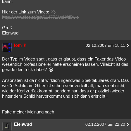
kann.
Hier der Link zum Video:
http://www.files.to/get/114772/vei4fd5wio
Gruß
Elenwud
löm
02.12.2007 um 18:11
Der Typ im Video sagt , dass er glaubt, dass ein Faker das Video
wesentlich professioneller hätte erscheinen lassen. Villeicht ist das
gerade der Trick dabei?
Ansonsten ist da nicht wirklich irgendwas Spektakuläres dran. Das
weiße Schild am Gitter ist schon sehr vorteilhaft, man sieht nicht,
wie der Kerl zurückkommt, sondern nur, dass er plötzlich wieder
hinter dem Schild hervorkommt und sich dann erbricht .
Fake meiner Meinung nach
Elenwud
02.12.2007 um 22:20