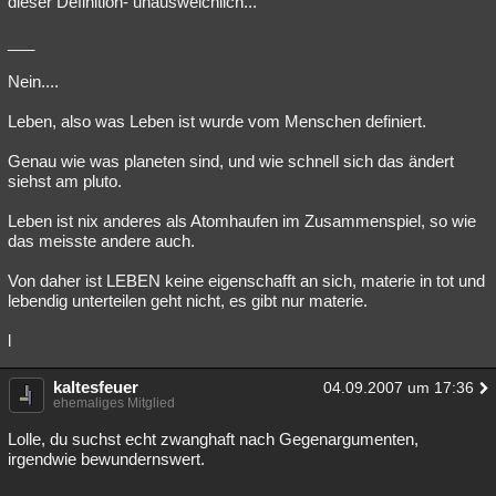
dieser Definition- unausweichlich...
___
Nein....
Leben, also was Leben ist wurde vom Menschen definiert.
Genau wie was planeten sind, und wie schnell sich das ändert
siehst am pluto.
Leben ist nix anderes als Atomhaufen im Zusammenspiel, so wie
das meisste andere auch.
Von daher ist LEBEN keine eigenschafft an sich, materie in tot und
lebendig unterteilen geht nicht, es gibt nur materie.
l
kaltesfeuer
04.09.2007 um 17:36
ehemaliges Mitglied
Lolle, du suchst echt zwanghaft nach Gegenargumenten,
irgendwie bewundernswert.