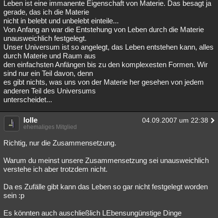
Leben ist eine immanente Eigenschaft von Materie. Das besagt ja
gerade, das ich die Materie
nicht in belebt und unbelebt einteile...
Von Anfang an war die Entstehung von Leben durch die Materie
unausweichlich festgelegt.
Unser Universum ist so angelegt, das Leben entstehen kann, alles
durch Materie und Raum aus
den einfachsten Anfängen bis zu den komplexesten Formen. Wir
sind nur ein Teil davon, denn
es gibt nichts, was uns von der Materie her gesehen von jedem
anderen Teil des Universums
unterscheidet...
lolle
04.09.2007 um 22:38
ehemaliges Mitglied
Richtig, nur die Zusammensetzung.
Warum du meinst unsere Zusammensetzung sei unausweichlich
verstehe ich aber trotzdem nicht.
Da es Zufälle gibt kann das Leben so gar nicht festgelegt worden
sein :p
Es könnten auch auschließlich LEbensungünstige Dinge