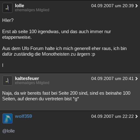
lolle
04.09.2007 um 20:39
ehemaliges Mitglied
HIer?
Erst ab seite 100 irgendwas, und das auch immer nur
etappenweise.
Aus dem Ufo Forum halte ich mich generell eher raus, ich bin
dafür zuständig die Monotheisten zu ärgern :p
l
kaltesfeuer
04.09.2007 um 20:41
ehemaliges Mitglied
Naja, da wir bereits fast bei Seite 200 sind, sind es beinahe 100
Seiten, auf denen du vertreten bist *g*
wolf359
04.09.2007 um 22:22
@lolle