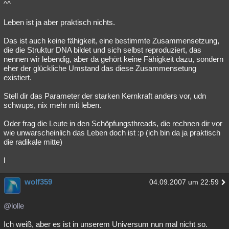
^^
Leben ist ja aber praktisch nichts.
Das ist auch keine fähigkeit, eine bestimmte Zusammensetzung,
die die Struktur DNA bildet und sich selbst reproduziert, das
nennen wir lebendig, aber da gehört keine Fähigkeit dazu, sondern
eher der glückliche Umstand das diese Zusammensetung
existiert.
Stell dir das Parameter der starken Kernkraft anders vor, udn
schwups, nix mehr mit leben.
Oder frag die Leute in den Schöpfungsthreads, die rechnen dir vor
wie unwarscheinlich das Leben doch ist :p (ich bin da ja praktisch
die radikale mitte)
l
wolf359
04.09.2007 um 22:59
@lolle
Ich weiß, aber es ist in unserem Universum nun mal nicht so.