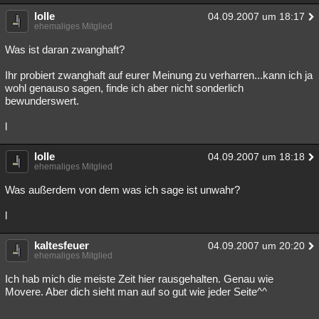
lolle
04.09.2007 um 18:17
ehemaliges Mitglied
Was ist daran zwanghaft?
Ihr probiert zwanghaft auf eurer Meinung zu verharren...kann ich ja
wohl genauso sagen, finde ich aber nicht sonderlich
bewunderswert.
l
lolle
04.09.2007 um 18:18
ehemaliges Mitglied
Was außerdem von dem was ich sage ist unwahr?
l
kaltesfeuer
04.09.2007 um 20:20
ehemaliges Mitglied
Ich hab mich die meiste Zeit hier rausgehalten. Genau wie
Movere. Aber dich sieht man auf so gut wie jeder Seite^^