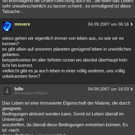
So entmutigend die Drake-Gleichung auch ist , die eben das Leben
sehr unwahrscheinlich zu lassen scheint , so ermutigend ist diese
Tatsache .
movere
04.09.2007 um 06:16
wieso gehen wir eigentlich immer von leben aus, so wie wir es
kennen?
es gibt allein auf unserem planeten genügend leben in unwirtlichen
gebieten.
beispielsweise im aller tiefsten ozean wo absolut überhaupt kein
licht hin kommt.
vielleicht gibt es ja auch leben in einer völlig anderen, uns völlig
unbekannten form?
lolle
04.09.2007 um 16:03
ehemaliges Mitglied
Das Leben ist eine immanente Eigenschaft der Materie, die durch
geeignete
Bedingungen aktiviert werden kann. Somit ist Leben überall im
Universum
anzutreffen, da überall diese Bedingungen entstehen können. Es
ist -nach