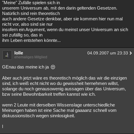
"Meine" Zufälle spielen sich in
unserem Universum ab, mit den darin geltenden Gesetzen.
Natürlich sind rein theoretisch
auch andere Gesetze denkbar, aber sie kommen hier nun mal
nicht vor, also sind sie nur
insofern ein Argument, wenn du meinst unser Universum an sich
sei zufälllg so, das in
ihm Leben entstehen könnte...
lolle
04.09.2007 um 23:33
ehemaliges Mitglied
GEnau das meine ich ja
Aber auch jetzt wäre es theoretisch möglich das wir die einzigen
sind, ich weiß echt nicht wo du gewissheit hernehmen willst,
solange du noch genausowenig aussagen über das Universum,
bzw seine Bewohnbarkeit treffen kannst wie ich.
wenn 2 Leute mit derselben Wissenslage unterschiedliche
Meinungen haben ist eine Sache mal gaaaanz schnell vom
diskussionstisch wegen sinnlosigkeit.
l