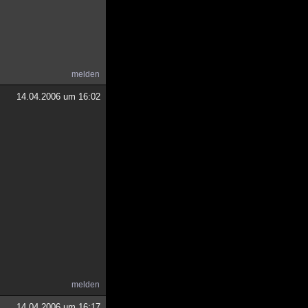
melden
14.04.2006 um 16:02
melden
14.04.2006 um 16:17