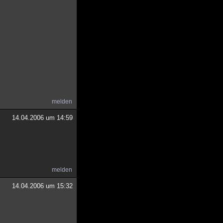
melden
14.04.2006 um 14:59
melden
14.04.2006 um 15:32