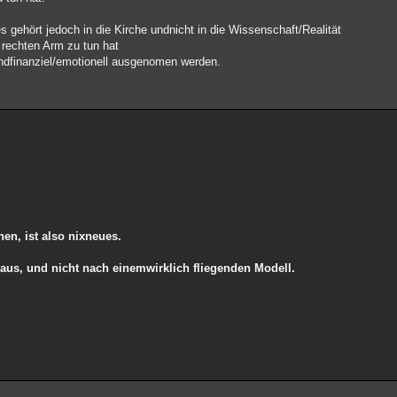
s gehört jedoch in die Kirche undnicht in die Wissenschaft/Realität
 rechten Arm zu tun hat
ndfinanziel/emotionell ausgenomen werden.
en, ist also nixneues.
 aus, und nicht nach einemwirklich fliegenden Modell.