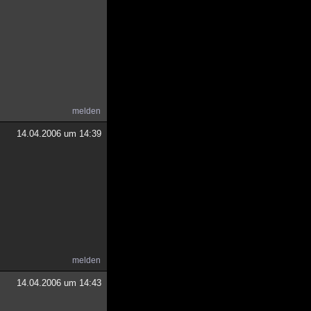
melden
14.04.2006 um 14:39
melden
14.04.2006 um 14:43