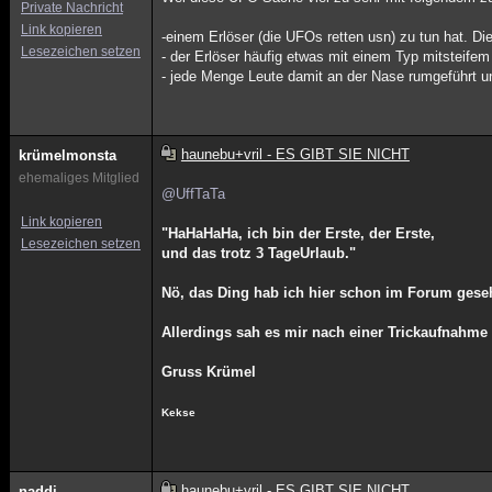
Private Nachricht
Link kopieren
-einem Erlöser (die UFOs retten usn) zu tun hat. Die
Lesezeichen setzen
- der Erlöser häufig etwas mit einem Typ mitsteifem
- jede Menge Leute damit an der Nase rumgeführt u
haunebu+vril - ES GIBT SIE NICHT
krümelmonsta
ehemaliges Mitglied
@UffTaTa
Link kopieren
"HaHaHaHa, ich bin der Erste, der Erste,
Lesezeichen setzen
und das trotz 3 TageUrlaub."
Nö, das Ding hab ich hier schon im Forum geseh
Allerdings sah es mir nach einer Trickaufnahme
Gruss Krümel
Kekse
haunebu+vril - ES GIBT SIE NICHT
naddi