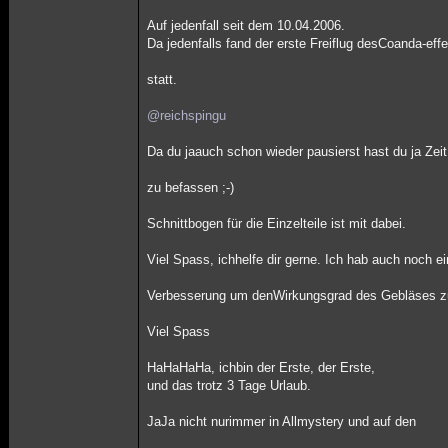
Auf jedenfall seit dem 10.04.2006.
Da jedenfalls fand der erste Freiflug desCoanda-ef
statt.
@reichspingu
Da du jaauch schon wieder pausierst hast du ja Zeit
zu befassen ;-)
Schnittbogen für die Einzelteile ist mit dabei.
Viel Spass, ichhelfe dir gerne. Ich hab auch noch ei
Verbesserung um denWirkungsgrad des Gebläses z
Viel Spass
HaHaHaHa, ichbin der Erste, der Erste,
und das trotz 3 Tage Urlaub.
JaJa nicht nurimmer in Allmystery und auf den