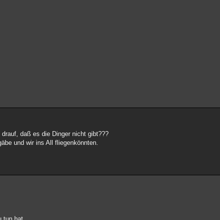
f drauf, daß es die Dinger nicht gibt???
be und wir ins All fliegenkönnten.
 tun hat.