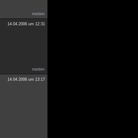
melden
14.04.2006 um 12:31
melden
14.04.2006 um 13:17