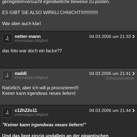
geringstemversucht irgendwelche Beweise zu posten.
ES GIBT SIE ALSO WIRKLI CHNICHT!!!!!!!!!!!!!!
War aber auch klar!
netter-mann
04.03.2006 um 21:33
ehemaliges Mitglied
das foto war doch ein facke??
naddi
04.03.2006 um 21:41
ehemaliges Mitglied
Diskussionsleiter
Natürlich, aber ich will ja provozieren!!!
Keiner kann irgendwas neues liefern!
c12h22o11
04.03.2006 um 21:44
ehemaliges Mitglied
"Keiner kann irgendwas neues liefern!"
Und das liegt einzig undallein an der gigantischen