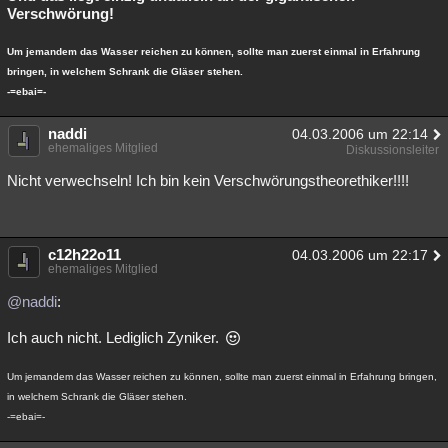
Verschwörung!
Um jemandem das Wasser reichen zu können, sollte man zuerst einmal in Erfahrung
bringen, in welchem Schrank die Gläser stehen.
-=ebai=-
naddi
04.03.2006 um 22:14
ehemaliges Mitglied
Diskussionsleiter
Nicht verwechseln! Ich bin kein Verschwörungstheorethiker!!!!
c12h22o11
04.03.2006 um 22:17
ehemaliges Mitglied
@naddi
:
Ich auch nicht. Lediglich Zyniker.
Um jemandem das Wasser reichen zu können, sollte man zuerst einmal in Erfahrung bringen,
in welchem Schrank die Gläser stehen.
-=ebai=-