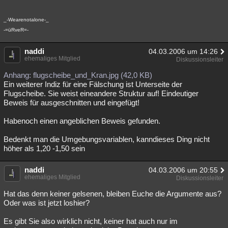
_-Wearenotalone-_
-=üRveR=-
naddi
04.03.2006 um 14:26
ehemaliges Mitglied
Diskussionsleiter
Anhang: flugscheibe_und_Kran.jpg (42,0 KB)
Ein weiterer Indiz für eine Fälschung ist Unterseite der
Flugscheibe. Sie weist eineandere Struktur auf! Eindeutiger
Beweis für ausgeschnitten und eingefügt!
Habenoch einen angeblichen Beweis gefunden.
Bedenkt man die Umgebungsvariablen, kanndieses Ding nicht
höher als 1,20 -1,50 sein
naddi
04.03.2006 um 20:55
ehemaliges Mitglied
Diskussionsleiter
Hat das denn keiner gelsenen, bleiben Euche die Argumente aus?
Oder was ist jetzt loshier?
Es gibt Sie also wirklich nicht, keiner hat auch nur im