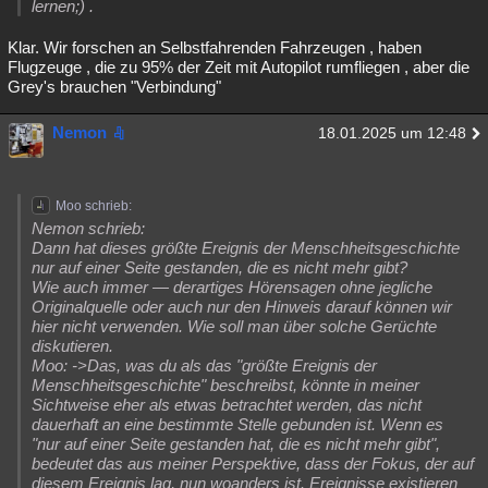
lernen;) .
Klar. Wir forschen an Selbstfahrenden Fahrzeugen , haben
Flugzeuge , die zu 95% der Zeit mit Autopilot rumfliegen , aber die
Grey's brauchen "Verbindung"
Nemon
18.01.2025 um 12:48
Moo schrieb:
Nemon schrieb:
Dann hat dieses größte Ereignis der Menschheitsgeschichte
nur auf einer Seite gestanden, die es nicht mehr gibt?
Wie auch immer — derartiges Hörensagen ohne jegliche
Originalquelle oder auch nur den Hinweis darauf können wir
hier nicht verwenden. Wie soll man über solche Gerüchte
diskutieren.
Moo: ->Das, was du als das "größte Ereignis der
Menschheitsgeschichte" beschreibst, könnte in meiner
Sichtweise eher als etwas betrachtet werden, das nicht
dauerhaft an eine bestimmte Stelle gebunden ist. Wenn es
"nur auf einer Seite gestanden hat, die es nicht mehr gibt",
bedeutet das aus meiner Perspektive, dass der Fokus, der auf
diesem Ereignis lag, nun woanders ist. Ereignisse existieren