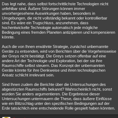
Das legt nahe, dass selbst fortschrittlichste Technologien nicht
unfehlbar sind. Äußere Störungen können immer
unvorhergesehene Auswirkungen haben, besonders in
Umgebungen, die nicht vollständig bekannt oder kontrollierbar
sind. Es wäre ein Trugschluss, anzunehmen, dass
hochentwickelte Technologie automatisch jede mögliche
Bedingung eines fremden Planeten antizipieren und kompensieren
könnte.
Auch die von Ihnen erwähnte Strategie, zunächst unbemannte
Geräte zu entsenden, wird von Berichten über die Vorgehensweise
der Greys nicht bestätigt. Die Greys setzen offenbar auf eine
andere Art der Technologie und Exploration, bei der sie ihre
Raumschiffe selbst steuern. Das Konzept der unbemannten
Geräte könnte für ihre Denkweise und ihren technologischen
Ansatz schlicht irrelevant sein.
Sind Ihnen zudem die Berichte über die Untersuchungen des
abgestürzten Raumschiffs bekannt? Wahrscheinlich nicht, sonst
würden Sie anders argumentieren. Die Ergebnisse dieser
Untersuchungen untermauern die These, dass äußere Einflüsse
wie ein Blitzschlag unter den spezifischen Bedingungen auf der
Erde tatsächlich eine entscheidende Rolle gespielt haben könnten.