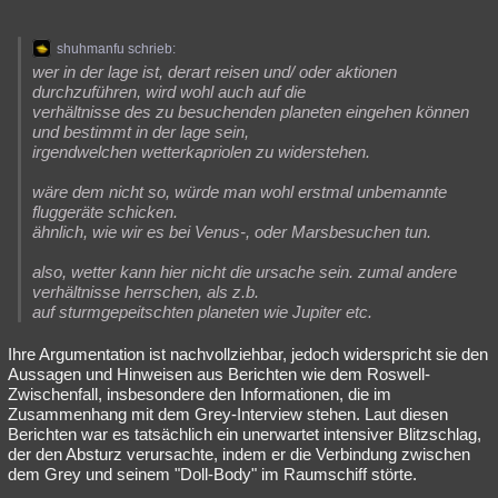
shuhmanfu schrieb:
wer in der lage ist, derart reisen und/ oder aktionen
durchzuführen, wird wohl auch auf die
verhältnisse des zu besuchenden planeten eingehen können
und bestimmt in der lage sein,
irgendwelchen wetterkapriolen zu widerstehen.
wäre dem nicht so, würde man wohl erstmal unbemannte
fluggeräte schicken.
ähnlich, wie wir es bei Venus-, oder Marsbesuchen tun.
also, wetter kann hier nicht die ursache sein. zumal andere
verhältnisse herrschen, als z.b.
auf sturmgepeitschten planeten wie Jupiter etc.
Ihre Argumentation ist nachvollziehbar, jedoch widerspricht sie den
Aussagen und Hinweisen aus Berichten wie dem Roswell-
Zwischenfall, insbesondere den Informationen, die im
Zusammenhang mit dem Grey-Interview stehen. Laut diesen
Berichten war es tatsächlich ein unerwartet intensiver Blitzschlag,
der den Absturz verursachte, indem er die Verbindung zwischen
dem Grey und seinem "Doll-Body" im Raumschiff störte.