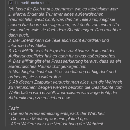
Ich_weiß_mehr schrieb:
Ich fasse für Dich mal zusammen, wie es tatsächlich war:
1. Marcel findet die Trümmer eines außerirdischen
Raumschiffs, weiß nicht, was das für Teile sind, zeigt sie
seinen Nachbarn, die sagen ihm, es könnte von einem Ufo
sein und er solle sie doch dem Sheriff zeigen. Das macht er
dann auch.
2. Der Sheriff kann die Teile auch nicht einordnen und
informiert das Militär.
3. Das Militär schickt Experten zur Absturzstelle und der
Aufklärungsoffizier hält es auch für etwas außerirdisches.
4. Das Militär gibt eine Presseerklärung heraus, dass es ein
außerirdisches Raumschiff geborgen hat.
5. Washington findet die Presseerklärung richtig doof und
ordnet an, sie zu widerrufen.
6. Ab diesem Zeitpunkt versucht man alles, um die Wahrheit
zu vertuschen: Zeugen werden bedroht, die Geschichte vom
Wetterballon wird erzählt, Journalisten wird angedroht, die
Akkreditierung zu entziehen usw.
Fazit:
- Die erste Pressemeldung entsprach der Wahrheit.
- Die zweite Meldung war eine glatte Lüge.
- Alles Weitere war eine Vertuschung der Wahrheit.