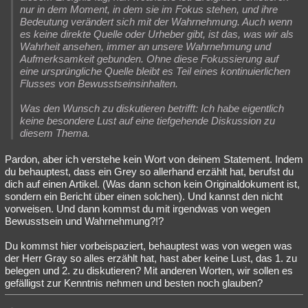
nur in dem Moment, in dem sie im Fokus stehen, und ihre
Bedeutung verändert sich mit der Wahrnehmung. Auch wenn
es keine direkte Quelle oder Urheber gibt, ist das, was wir als
Wahrheit ansehen, immer an unsere Wahrnehmung und
Aufmerksamkeit gebunden. Ohne diese Fokussierung auf
eine ursprüngliche Quelle bleibt es Teil eines kontinuierlichen
Flusses von Bewusstseinsinhalten.
Was den Wunsch zu diskutieren betrifft: Ich habe eigentlich
keine besondere Lust auf eine tiefgehende Diskussion zu
diesem Thema.
Pardon, aber ich verstehe kein Wort von deinem Statement. Indem
du behauptest, dass ein Grey so allerhand erzählt hat, berufst du
dich auf einen Artikel. (Was dann schon kein Originaldokument ist,
sondern ein Bericht über einen solchen). Und kannst den nicht
vorweisen. Und dann kommst du mit irgendwas von wegen
Bewusstsein und Wahrnehmung?!?
Du kommst hier vorbeispaziert, behauptest was von wegen was
der Herr Gray so alles erzählt hat, hast aber keine Lust, das 1. zu
belegen und 2. zu diskutieren? Mit anderen Worten, wir sollen es
gefälligst zur Kenntnis nehmen und besten noch glauben?