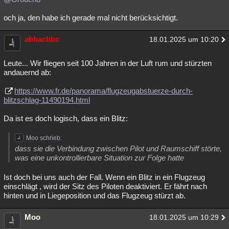
och ja, den habe ich gerade mal nicht berücksichtigt.
abbacbbc
18.01.2025 um 10:20
Leute... Wir fliegen seit 100 Jahren in der Luft rum und stürzten
andauernd ab:
https://www.fr.de/panorama/flugzeugabstuerze-durch-
blitzschlag-11490194.html
Da ist es doch logisch, dass ein Blitz:
Moo schrieb:
dass sie die Verbindung zwischen Pilot und Raumschiff störte,
was eine unkontrollierbare Situation zur Folge hatte
Ist doch bei uns auch der Fall. Wenn ein Blitz in ein Flugzeug
einschlägt , wird der Sitz des Piloten deaktiviert. Er fährt nach
hinten und in Liegeposition und das Flugzeug stürzt ab.
Moo
18.01.2025 um 10:29