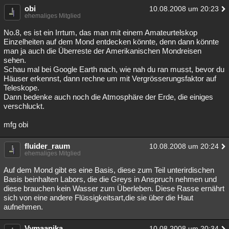
obi
10.08.2008 um 20:23
ehemaliges Mitglied
No.8, es ist ein Irrtum, das man mit einem Amateurtelskop
Einzelheiten auf dem Mond entdecken könnte, denn dann könnte
man ja auch die Überreste der Amerikanischen Mondreisen
sehen.
Schau mal bei Google Earth nach, wie nah du ran musst, bevor du
Häuser erkennst, dann rechne um mit Vergrösserungsfaktor auf
Teleskope.
Dann bedenke auch noch die Atmosphäre der Erde, die einiges
verschluckt.
mfg obi
fluider_raum
10.08.2008 um 20:24
ehemaliges Mitglied
Auf dem Mond gibt es eine Basis, diese zum Teil unterirdischen
Basis beinhalten Labors, die die Greys in Anspruch nehmen und
diese brauchen kein Wasser zum Überleben. Diese Rasse ernährt
sich von eine andere Flüssigkeitsart,die sie über die Haut
aufnehmen.
Vymaanika
10.08.2008 um 20:34