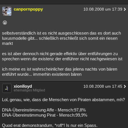
canpornpoppy
10.08.2008 um 17:39
selbstverständlich ist es nicht ausgeschlossen das es dort auch
luxusmodelle gibt... schließlich erschließt sich somit ein riesen
markt
es ist aber dennoch nicht gerade effektiv über entführungen zu
sprechen wenn die existenz der entführer nicht nachgewiesen ist
ich meine es ist wahrscheinlicher das jelena nachts von bären
entführt wurde... immerhin existieren bären
xionlloyd
10.08.2008 um 17:45
ehemaliges Mitglied
Lol, genau, wie, dass die Menschen von Piraten abstammen, mh?
DNA-Übereinstimmung Affe - Mensch:97,8%
DNA-Übereinstimmung Pirat - Mensch:99,9%
Quod erat demonstrandum, *rofl*! Is nur ein Spass.