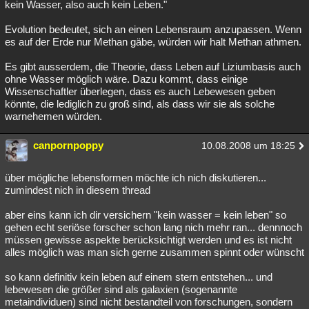
kein Wasser, also auch kein Leben."
Evolution bedeutet, sich an einen Lebensraum anzupassen. Wenn
es auf der Erde nur Methan gäbe, würden wir halt Methan athmen.
Es gibt ausserdem, die Theorie, dass Leben auf Liziumbasis auch
ohne Wasser möglich wäre. Dazu kommt, dass einige
Wissenschaftler überlegen, dass es auch Lebewesen geben
könnte, die lediglich zu groß sind, als dass wir sie als solche
warnehemen würden.
canpornpoppy
10.08.2008 um 18:25
über mögliche lebensformen möchte ich nich diskutieren...
zumindest nich in diesem thread
aber eins kann ich dir versichern "kein wasser = kein leben" so
gehen echt seriöse forscher schon lang nich mehr ran... dennnoch
müssen gewisse aspekte berücksichtigt werden und es ist nicht
alles möglich was man sich gerne zusammen spinnt oder wünscht
so kann definitiv kein leben auf einem stern entstehen... und
lebewesen die größer sind als galaxien (sogenannte
metaindividuen) sind nicht bestandteil von forschungen, sondern