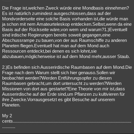
Die Frage ist,welchen Zweck würde eine Mondbasis einnehmen?
Es ist natürlich zumindest ausgeschlossen,dass auf der
Mondvorderseite eine solche Basis vorhanden ist,die würde man
ja schon mit nem Amateurteleskop entdecken.Selbst,wenn da eine
Basis auf der Rückseite wäre,von wem und warum?1.)Eventuell
sind irdische Regierungen bereits soweit gegangen,eine
Abschussrampe zu bauen,von der aus Raumschiffe zu anderen
Planeten fliegen.Eventuell hat man auf dem Mond auch
Ressourcen entdeckt,bei denen es sich lohnt,sie
abzubauen,möglicherweise ist auf dem Mond mehr,ausser Staub.
2.)Es befinden sich Ausserirdische Raumbasen auf dem Mond.Die
Frage nach dem Warum stellt sich hier genauso.Sollen wir
beobachtet werden?Werden Entführungsopfer zu diesen
Raumbasen gebracht,um dort untersucht zu werden?Werden
Missionen von dort aus gestartet?Eine Theorie von mir ist,dass
Ausserirdische auf der Erde sind,um Pflanzen zu kultivieren für
ihre Zwecke.Vorrausgesetzt es gibt Besuche auf unserem
Planeten.
My 2
cents...................................................................................................
...........