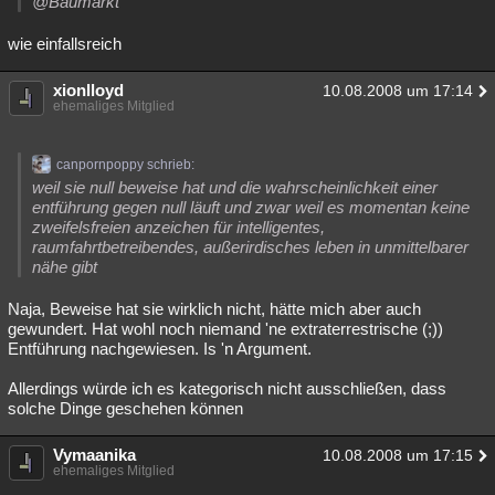
@Baumarkt
wie einfallsreich
xionlloyd
10.08.2008 um 17:14
ehemaliges Mitglied
canpornpoppy schrieb:
weil sie null beweise hat und die wahrscheinlichkeit einer
entführung gegen null läuft und zwar weil es momentan keine
zweifelsfreien anzeichen für intelligentes,
raumfahrtbetreibendes, außerirdisches leben in unmittelbarer
nähe gibt
Naja, Beweise hat sie wirklich nicht, hätte mich aber auch
gewundert. Hat wohl noch niemand 'ne extraterrestrische (;))
Entführung nachgewiesen. Is 'n Argument.
Allerdings würde ich es kategorisch nicht ausschließen, dass
solche Dinge geschehen können
Vymaanika
10.08.2008 um 17:15
ehemaliges Mitglied