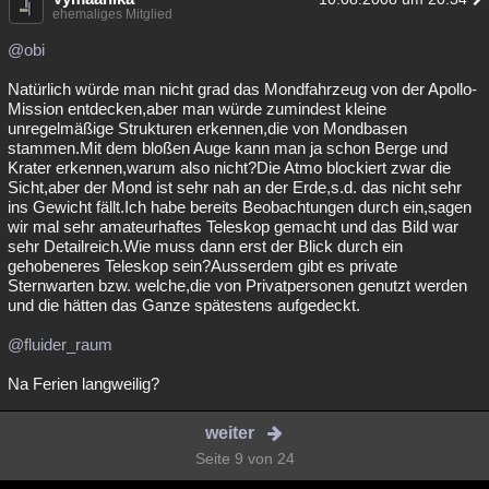
ehemaliges Mitglied
@obi
Natürlich würde man nicht grad das Mondfahrzeug von der Apollo-
Mission entdecken,aber man würde zumindest kleine
unregelmäßige Strukturen erkennen,die von Mondbasen
stammen.Mit dem bloßen Auge kann man ja schon Berge und
Krater erkennen,warum also nicht?Die Atmo blockiert zwar die
Sicht,aber der Mond ist sehr nah an der Erde,s.d. das nicht sehr
ins Gewicht fällt.Ich habe bereits Beobachtungen durch ein,sagen
wir mal sehr amateurhaftes Teleskop gemacht und das Bild war
sehr Detailreich.Wie muss dann erst der Blick durch ein
gehobeneres Teleskop sein?Ausserdem gibt es private
Sternwarten bzw. welche,die von Privatpersonen genutzt werden
und die hätten das Ganze spätestens aufgedeckt.
@fluider_raum
Na Ferien langweilig?
weiter
Seite 9 von 24