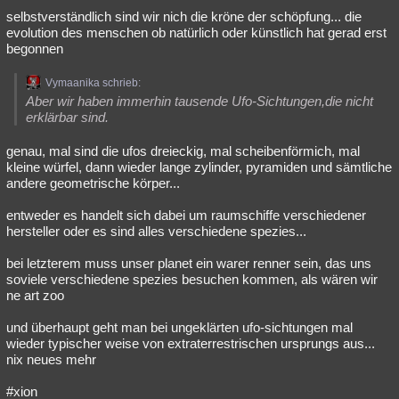
selbstverständlich sind wir nich die kröne der schöpfung... die
evolution des menschen ob natürlich oder künstlich hat gerad erst
begonnen
Vymaanika schrieb:
Aber wir haben immerhin tausende Ufo-Sichtungen,die nicht
erklärbar sind.
genau, mal sind die ufos dreieckig, mal scheibenförmich, mal
kleine würfel, dann wieder lange zylinder, pyramiden und sämtliche
andere geometrische körper...
entweder es handelt sich dabei um raumschiffe verschiedener
hersteller oder es sind alles verschiedene spezies...
bei letzterem muss unser planet ein warer renner sein, das uns
soviele verschiedene spezies besuchen kommen, als wären wir
ne art zoo
und überhaupt geht man bei ungeklärten ufo-sichtungen mal
wieder typischer weise von extraterrestrischen ursprungs aus...
nix neues mehr
#xion