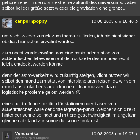
gehören eher in die rubrik extreme zukunft des universums... aber
selbst bei der größe setzt wieder die gravitation eine grenze...
canpornpoppy
10.08.2008 um 18:40
um vllcht wieder zurück zum thema zu finden, ich bin nicht sicher
ob dies hier schon erwähnt wurde...
zumindest wurde erwähnt das eine basis oder station von
außerirdischen lebewesen auf der rückseite des mondes recht
leicht entdeckt werden könnte
denn der astro-verkehr wird zukünftig steigen, vllcht nutzen wir
selbst den mond zum start von interplanetaren reisen, da wir vom
mond aus einfacher starten können... klar müssen dazu
logistische probleme gelöst werden
eine eher treffende position für stationen oder basen von
außerirdischen wäre der dritte lagrange-punkt, welcher sich direkt
hinter der sonne befindet und mit erd-geschwindigkeit im ungefähr
gleichen abstand zur sonne die sonne umkreist
Vymaanika
10.08.2008 um 19:07
ehemaliges Mitglied