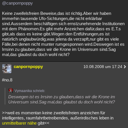
@canpornpoppy
Keine zweifelsfreien Beweise,das ist richtig.Aber wir haben
immerhin tausende Ufo-Sichtungen,die nicht erklärbar
sind.Ausserdem beschäftigen sich ernstzunehmende Institutionen
mit dem Phänomen.Es gibt mehr Anzeichen dafür,dass es E.T.s
gibt,als dass es keine gibt.Wegen den Entführungen,es ist
natürlich unglaubwürdig,was jelena da verzapft,nur gibt es viele
Fälle,bei denen nicht munter rumgesponnen wird.Deswegen ist es
Irrsinn zu glauben,dass wir die Krone im Universum sind.Sag
mal,das glaubst du doch wohl nicht?
canpornpoppy
10.08.2008 um 17:24
#no.8
Vymaanika schrieb:
Deswegen ist es Irrsinn zu glauben,dass wir die Krone im
Universum sind.Sag mal,das glaubst du doch wohl nicht?
>>weil es momentan keine zweifelsfreien anzeichen für
intelligentes, raumfahrtbetreibendes, außerirdisches leben in
unmittelbarer nähe
gibt<<