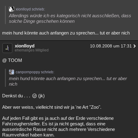
xionlloyd schrieb:
Allerdings würde ich es kategorisch nicht ausschließen, dass
solche Dinge geschehen können
mein hund könnte auch anfangen zu sprechen... tut er aber nich
xionlloyd
10.08.2008 um 17:31
ehemaliges Mitglied
@ TOOM
canpornpoppy schrieb:
mein hund könnte auch anfangen zu sprechen... tut er aber
nich
Denkst du . . .
(jk)
Aber wer weiss, vielleicht sind wir ja 'ne Art "Zoo".
Auf jeden Fall gibt es ja auch auf der Erde verschiedene
Fahrzeughersteller. Es ist ja nicht gesagt, dass eine
ausserirdische Rasse nicht auch mehrere Verschiedene
Raumvehikel haben kann.