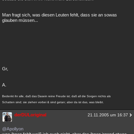
Man fragt sich, was diesen Leuten fehlt, dass sie an sowas
glauben müssen...
Gr,
A.
Bedenkt ihr alle, daß das Dasein reine Freude ist; daß all die Sorgen nichts als
Schatten sind; sie ziehen vorbei & sind getan; aber da ist das, was bleibt.
derDULoriginal
21.11.2005 um 16:37
@Apollyon