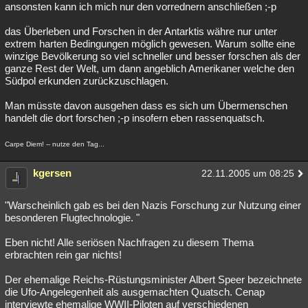
ansonsten kann ich mich nur den vorrednern anschließen ;-p
das Überleben und Forschen in der Antarktis währe nur unter
extrem harten Bedingungen möglich gewesen. Warum sollte eine
winzige Bevölkerung so viel schneller und besser forschen als der
ganze Rest der Welt, um dann angeblich Amerikaner welche den
Südpol erkunden zurückzuschlagen.
Man müsste davon ausgehen dass es sich um Übermenschen
handelt die dort forschen ;-p insofern eben rassenquatsch.
Carpe Diem! -- nutze den Tag...
kgersen
22.11.2005 um 08:25
"Warscheinlich gab es bei den Nazis Forschung zur Nutzung einer
besonderen Flugtechnologie. "
Eben nicht! Alle seriösen Nachfragen zu diesem Thema
erbrachten rein gar nichts!
Der ehemalige Reichs-Rüstungsminister Albert Speer bezeichnete
die Ufo-Angelegenheit als ausgemachten Quatsch. Cenap
interviewte ehemalige WWII-Piloten auf verschiedenen