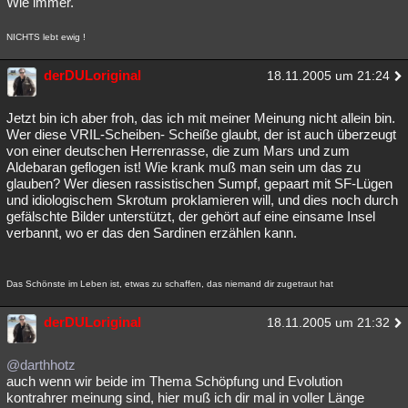
Wie immer.
NICHTS lebt ewig !
derDULoriginal
18.11.2005 um 21:24
Jetzt bin ich aber froh, das ich mit meiner Meinung nicht allein bin.
Wer diese VRIL-Scheiben- Scheiße glaubt, der ist auch überzeugt
von einer deutschen Herrenrasse, die zum Mars und zum
Aldebaran geflogen ist! Wie krank muß man sein um das zu
glauben? Wer diesen rassistischen Sumpf, gepaart mit SF-Lügen
und idiologischem Skrotum proklamieren will, und dies noch durch
gefälschte Bilder unterstützt, der gehört auf eine einsame Insel
verbannt, wo er das den Sardinen erzählen kann.
Das Schönste im Leben ist, etwas zu schaffen, das niemand dir zugetraut hat
derDULoriginal
18.11.2005 um 21:32
@darthhotz
auch wenn wir beide im Thema Schöpfung und Evolution
kontrahrer meinung sind, hier muß ich dir mal in voller Länge