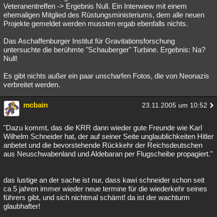
Veteranentreffen -> Ergebnis Null. Ein Interwiew mit einem
ehemaligen Mitglied des Rüstungsministeriums, dem alle neuen
Projekte gemeldet werden mussten ergab ebenfalls nichts.
Das Aschaffenburger Institut für Gravitationsforschung
untersuchte die berühmte "Schauberger" Turbine. Ergebnis: Na?
Null!
Es gibt nichts außer ein paar unscharfen Fotos, die von Neonazis
verbreitet werden.
mcbain
23.11.2005 um 10:52
"Dazu kommt, das die KRR dann wieder gute Freunde wie Karl
Wilhelm Schneider hat, der auf seiner Seite unglaublichkeiten Hitler
anbetet und die bevorstehende Rückkehr der Reichsdeutschen
aus Neuschwabenland und Aldebaran per Flugscheibe propagiert."
das lustige an der sache ist nur, dass kawi schneider schon seit
ca 5 jahren immer wieder neue termine für die wiederkehr seines
führers gibt, und sich nichtmal schämt! da ist der wachturm
glaubhafter!