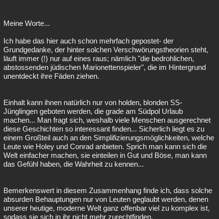
Meine Worte...
Ich habe das hier auch schon mehrfach gepostet- der
Grundgedanke, der hinter solchen Verschwörungstheorien steht,
läuft immer (!) nur auf eines raus; nämlich "die bedrohlichen,
abstossenden jüdischen Marionettenspieler", die im Hintergrund
unentdeckt ihre Fäden ziehen.
Einhalt kann ihnen natürlich nur von holden, blonden SS-
Jünglingen geboten werden, die grade am Südpol Urlaub
machen... Man fragt sich, weshalb viele Menschen ausgerechnet
diese Geschichten so interessant finden... Sicherlich liegt es zu
einem Großteil auch an den Simplifizierungsmöglichkeiten, welche
Leute wie Holey und Conrad anbieten. Sprich man kann sich die
Welt einfacher machen, sie einteilen in Gut und Böse, man kann
das Gefühl haben, die Wahrheit zu kennen...
Bemerkenswert in diesem Zusammenhang finde ich, dass solche
absurden Behauptungen nur von Leuten geglaubt werden, denen
unserer heutige, moderne Welt ganz offenbar viel zu komplex ist,
sodass sie sich in ihr nicht mehr zurechtfinden.