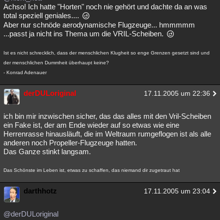
Achso! Ich hatte "Horten" noch nie gehört und dachte da an was
total speziell geniales....
Aber nur schnöde aerodynamische Flugzeuge... hmmmmm
...passt ja nicht ins Thema um die VRIL-Scheiben.
Ist es nicht schrecklich, dass der menschlichen Klugheit so enge Grenzen gesetzt sind und
der menschlichen Dummheit überhaupt keine?
- Konrad Adenauer
derDULoriginal
17.11.2005 um 22:36
ich bin mir inzwischen sicher, das das alles mit den Vril-Scheiben
ein Fake ist, der am Ende wieder auf so etwas wie eine
Herrenrasse hinausläuft, die im Weltraum rumgeflogen ist als alle
anderen noch Propeller-Flugzeuge hatten.
Das Ganze stinkt langsam.
Das Schönste im Leben ist, etwas zu schaffen, das niemand dir zugetraut hat
darthhotz
17.11.2005 um 23:04
@derDULoriginal