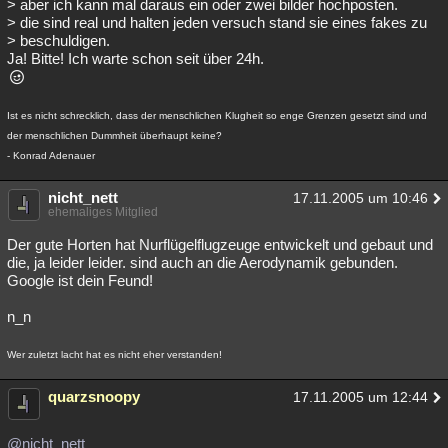
> aber ich kann mal daraus ein oder zwei bilder hochposten.
> die sind real und halten jeden versuch stand sie eines fakes zu
> beschuldigen.
Ja! Bitte! Ich warte schon seit über 24h.
Ist es nicht schrecklich, dass der menschlichen Klugheit so enge Grenzen gesetzt sind und
der menschlichen Dummheit überhaupt keine?
- Konrad Adenauer
nicht_nett
17.11.2005 um 10:46
ehemaliges Mitglied
Der gute Horten hat Nurflügelflugzeuge entwickelt und gebaut und
die, ja leider leider. sind auch an die Aerodynamik gebunden.
Google ist dein Feund!
n_n
Wer zuletzt lacht hat es nicht eher verstanden!
quarzsnoopy
17.11.2005 um 12:44
@nicht_nett