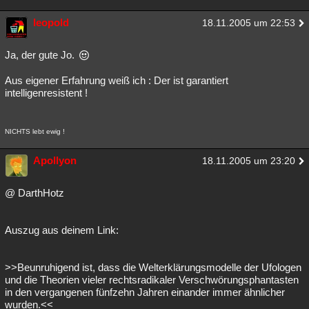
leopold
18.11.2005 um 22:53
Ja, der gute Jo.
Aus eigener Erfahrung weiß ich : Der ist garantiert
intelligenresistent !
NICHTS lebt ewig !
Apollyon
18.11.2005 um 23:20
@ DarthHotz
Auszug aus deinem Link:
>>Beunruhigend ist, dass die Welterklärungsmodelle der Ufologen
und die Theorien vieler rechtsradikaler Verschwörungsphantasten
in den vergangenen fünfzehn Jahren einander immer ähnlicher
wurden.<<