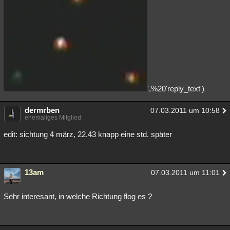
',%20'reply_text')
dermrben
07.03.2011 um 10:58
ehemaliges Mitglied
edit: sichtung 4 märz, 22.43 knapp eine std. später
13am
07.03.2011 um 11:01
Sehr interesant, in welche Richtung flog es ?