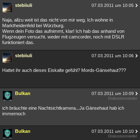
stebiiuli
07.03.2011 um 10:05
Naja, allzu weit ist das nicht von mir weg. Ich wohne in
Marktheidenfeld bei Würzburg.
Wenn dein Foto das aufnimmt, klar! Ich hab das anhand von
Flugzeugen versucht. weder mit camcorder, noch mit DSLR
funktioniert das.
stebiiuli
07.03.2011 um 10:06
Hattet ihr auch dieses Eiskalte gefühl? Mords-Gänsehaut???
Bulkan
07.03.2011 um 10:09
Diskussionsleiter
ich bräuchte eine Nachtsichtkamera...Ja Gänsehaut hab ich
immernoch
Bulkan
07.03.2011 um 10:10
Diskussionsleiter