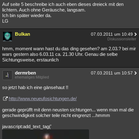
Auf seite 5 beschreibe ich auch eben dieses dreieck mit den
lichtern. Auch ohne Geräusche, langsam.
Ich bin später wieder da.
LG
Bulkan
07.03.2011 um 10:49
Diskussionsleiter
hmm, moment wann hast du das ding gesehen? am 2.03.? bei mir
wars gestern also 6.03.11 ca. 21.30 Uhr. Genau die selbe
Sichtungsweise, erstaunlich
dermrben
07.03.2011 um 10:57
ehemaliges Mitglied
so jetzt hab ich eine gänsehaut !!
http://www.neueufosichtungen.de/
gerade geprüfft mit denn neusten sichtungen... wenn man mal die
geschwindigkeit solcher teile nicht eingrenzt ...hmmm
javascript:add_text_tag('