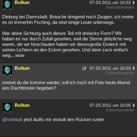
Bulkan
07.03.2011 um 10:02
Diskussionsleiter
Dieburg bei Darmstadt. Brauche dringend noch Zeugen, ich meine
es ist immerhin Fsching, da sind einige Leute unterwegs.
War deine Sichtung auch dieses Teil mit dreiecks Form? Wir
haben es nur durch Zufall gesehen, weil die Sterne plötzliche weg
waren, als wir hinschauten haben wir diesesgroße Dreieck mit
seinen Lichtern an den Ecken gesehen. Und dann zack einfach
weg....wow
Bulkan
07.03.2011 um 10:03
Diskussionsleiter
meinst du die komme wieder, soll ich mich mit Foto heute Abend
ans Dachfenster begeben?
Bulkan
07.03.2011 um 10:05
Diskussionsleiter
@stebiiuli
: jetzt läufts mir eiskalt den Rücken runter