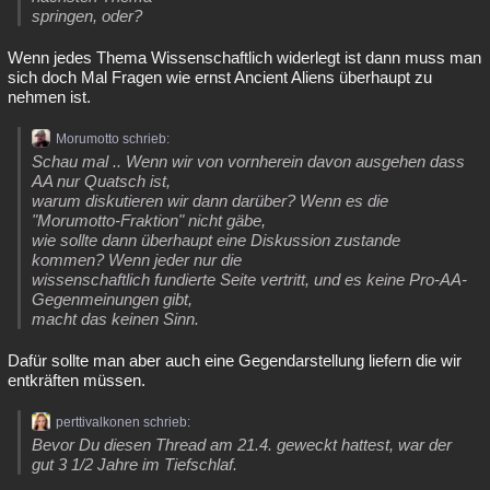
springen, oder?
Wenn jedes Thema Wissenschaftlich widerlegt ist dann muss man
sich doch Mal Fragen wie ernst Ancient Aliens überhaupt zu
nehmen ist.
Morumotto schrieb:
Schau mal .. Wenn wir von vornherein davon ausgehen dass
AA nur Quatsch ist,
warum diskutieren wir dann darüber? Wenn es die
"Morumotto-Fraktion" nicht gäbe,
wie sollte dann überhaupt eine Diskussion zustande
kommen? Wenn jeder nur die
wissenschaftlich fundierte Seite vertritt, und es keine Pro-AA-
Gegenmeinungen gibt,
macht das keinen Sinn.
Dafür sollte man aber auch eine Gegendarstellung liefern die wir
entkräften müssen.
perttivalkonen schrieb:
Bevor Du diesen Thread am 21.4. geweckt hattest, war der
gut 3 1/2 Jahre im Tiefschlaf.