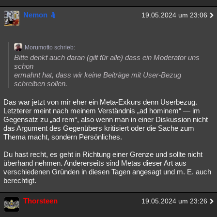
Nemon
19.05.2024 um 23:06
Morumotto schrieb:
Bitte denkt auch daran (gilt für alle) dass ein Moderator uns
schon
ermahnt hat, dass wir keine Beiträge mit User-Bezug
schreiben sollen.
Das war jetzt von mir eher ein Meta-Exkurs denn Userbezug.
Letzterer meint nach meinem Verständnis „ad hominem“ — im
Gegensatz zu „ad rem“, also wenn man in einer Diskussion nicht
das Argument des Gegenübers kritisiert oder die Sache zum
Thema macht, sondern Persönliches.
Du hast recht, es geht in Richtung einer Grenze und sollte nicht
überhand nehmen. Andererseits sind Metas dieser Art aus
verschiedenen Gründen in diesen Tagen angesagt und m. E. auch
berechtigt.
Thorsteen
19.05.2024 um 23:26