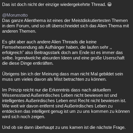
Das ist doch nicht der einzige wiedergekehrte Thread. 😀
@Morumotto
Das ganze Alienthema ist eines der Meistdiskutiertesten Themen
in dem Forum, und so oft überschneidet sich das Alien Thema mit
anderen Themen.
Es gibt aber auch andere Alien Threads die keine
Fernsehesendung als Aufhänger haben, die laufen sehr ,,
erfolgreich" also Beitragsstark doch am Ende ist es immer das
selbe. Irgendwelche absurden Ideen und eine große Userschaft
die diese Dinge entkräften.
Übrigens bin ich der Meinung dass man nicht Mal gebildet sein
muss um vieles davon als Mist betrachten zu können.
Im Prinzip reicht nur die Erkenntnis dass nach aktuellem
Wissensstand Außerirdisches Leben nicht bewiesen ist und
intelligentes Außerirdisches Leben erst Recht nicht bewiesen ist.
Wie weit wir davon entfernt sind Außerirdisches Leben zu
entdecken das intelligent genug ist um zu uns kommen zu können
wird sich noch zeigen.
Und ob sie dann überhaupt zu uns kamen ist die nächste Frage.