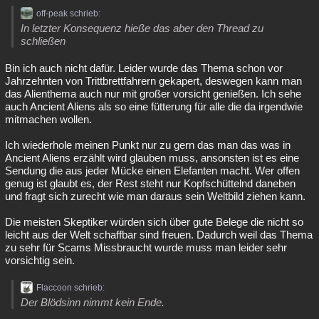
off-peak schrieb:
In letzter Konsequenz hieße das aber den Thread zu
schließen
Bin ich auch nicht dafür. Leider wurde das Thema schon vor
Jahrzehnten von Trittbrettfahrern gekapert, deswegen kann man
das Alienthema auch nur mit großer vorsicht genießen. Ich sehe
auch Ancient Aliens als so eine fütterung für alle die da irgendwie
mitmachen wollen.
Ich wiederhole meinen Punkt nur zu gern das man das was in
Ancient Aliens erzählt wird glauben muss, ansonsten ist es eine
Sendung die aus jeder Mücke einen Elefanten macht. Wer offen
genug ist glaubt es, der Rest steht nur Kopfschüttelnd daneben
und fragt sich zurecht wie man daraus sein Weltbild ziehen kann.
Die meisten Skeptiker würden sich über gute Belege die nicht so
leicht aus der Welt schaffbar sind freuen. Dadurch weil das Thema
zu sehr für Scams Missbraucht wurde muss man leider sehr
vorsichtig sein.
Flaccoon schrieb:
Der Blödsinn nimmt kein Ende.