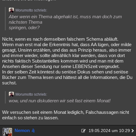
Morumotto schrieb:
Aber wenn ein Thema abgehakt ist, muss man doch zum
nächsten Thema
springen, oder?
Nicht, wenn es nach demselben falschem Schema abläuft.
Wenn man erst mal die Erkenntnis hat, dass AA lügen, oder milde
gesagt, Unsinn erzählen, und das aus Prinzip heraus, also immer
und immer wieder, sollte allmählich klar werden, dass von dort
nichts faktisch Substantielles kommen wird und man mit dem
Ansehen dieser Sendung nur seine LEBENSzeit vergeudet.
In der selben Zeit könntest du seriöse Dokus sehen und seriöse
Bücher zum Thema lesen und hättest all die Informationen, die Du
suchst.
Morumotto schrieb:
wow, und nun diskutieren wir seit fast einem Monat!
Wir versuchen seit einem Monat lediglich, Falschaussagen nicht
einfach so stehen zu lassen.
Nemon
19.05.2024 um 10:29