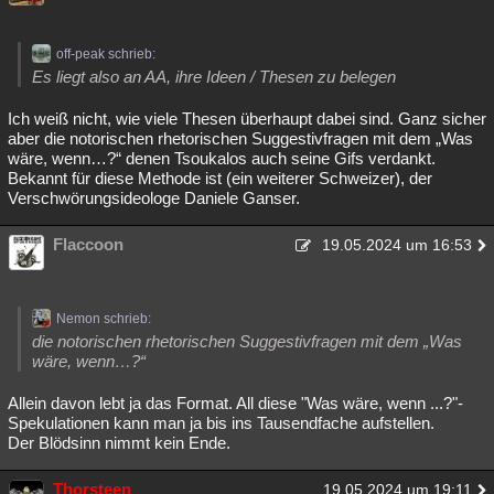
off-peak schrieb:
Es liegt also an AA, ihre Ideen / Thesen zu belegen
Ich weiß nicht, wie viele Thesen überhaupt dabei sind. Ganz sicher
aber die notorischen rhetorischen Suggestivfragen mit dem „Was
wäre, wenn…?“ denen Tsoukalos auch seine Gifs verdankt.
Bekannt für diese Methode ist (ein weiterer Schweizer), der
Verschwörungsideologe Daniele Ganser.
Flaccoon
19.05.2024 um 16:53
Nemon schrieb:
die notorischen rhetorischen Suggestivfragen mit dem „Was
wäre, wenn…?“
Allein davon lebt ja das Format. All diese "Was wäre, wenn ...?"-
Spekulationen kann man ja bis ins Tausendfache aufstellen.
Der Blödsinn nimmt kein Ende.
Thorsteen
19.05.2024 um 19:11