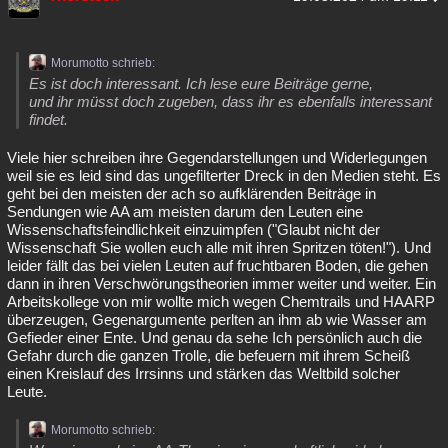
Morumotto schrieb:
Es ist doch interessant. Ich lese eure Beiträge gerne,
und ihr müsst doch zugeben, dass ihr es ebenfalls interessant
findet.
Viele hier schreiben ihre Gegendarstellungen und Widerlegungen
weil sie es leid sind das ungefilterter Dreck in den Medien steht. Es
geht bei den meisten der ach so aufklärenden Beiträge in
Sendungen wie AA am meisten darum den Leuten eine
Wissenschaftsfeindlichkeit einzuimpfen ("Glaubt nicht der
Wissenschaft Sie wollen euch alle mit ihren Spritzen töten!"). Und
leider fällt das bei vielen Leuten auf fruchtbaren Boden, die gehen
dann in ihren Verschwörungstheorien immer weiter und weiter. Ein
Arbeitskollege von mir wollte mich wegen Chemtrails und HAARP
überzeugen, Gegenargumente perlten an ihm ab wie Wasser am
Gefieder einer Ente. Und genau da sehe Ich persönlich auch die
Gefahr durch die ganzen Trolle, die befeuern mit ihrem Scheiß
einen Kreislauf des Irrsinns und stärken das Weltbild solcher
Leute.
Morumotto schrieb: