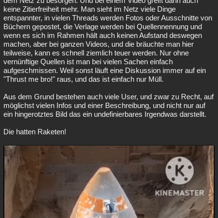
dem Netz zu besorgen. Und bei einem Video greift dann auch
keine Zitierfreiheit mehr. Man sieht im Netz viele Dinge
entspannter, in vielen Threads werden Fotos oder Ausschnitte von
Büchern gepostet, die Verlage werden bei Quellennennung und
wenn es sich im Rahmen hält auch keinen Aufstand deswegen
machen, aber bei ganzen Videos, und die bräuchte man hier
teilweise, kann es schnell ziemlich teuer werden. Nur ohne
vernünftige Quellen ist man bei vielen Sachen einfach
aufgeschmissen. Weil sonst läuft eine Diskussion immer auf ein
"Thrust me bro!" raus, und das ist einfach nur Müll.
Aus dem Grund bestehen auch viele User, und zwar zu Recht, auf
möglichst vielen Infos und einer Beschreibung, und nicht nur auf
ein hingerotztes Bild das ein undefinierbares Irgendwas darstellt.
Die hatten Raketen!