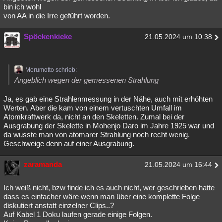
bin ich wohl
von AA in die Irre geführt worden.
Spöckenkieke
21.05.2024 um 10:38
Morumotto schrieb:
Angeblich wegen der gemessenen Strahlung
Ja, es gab eine Strahlenmessung in der Nähe, auch mit erhöhten
Werten. Aber die kam von einem vertuschten Umfall im
Atomkraftwerk da, nicht an den Skeletten. Zumal bei der
Ausgrabung der Skelette in Mohenjo Daro im Jahre 1925 war und
da wusste man von atomarer Strahlung noch recht wenig.
Geschweige denn auf einer Ausgrabung.
zaramanda
21.05.2024 um 16:44
Ich weiß nicht, bzw finde ich es auch nicht, wer geschrieben hatte
dass es einfacher wäre wenn man über eine komplette Folge
diskutiert anstatt einzelner Clips..?
Auf Kabel 1 Doku laufen gerade einige Folgen.