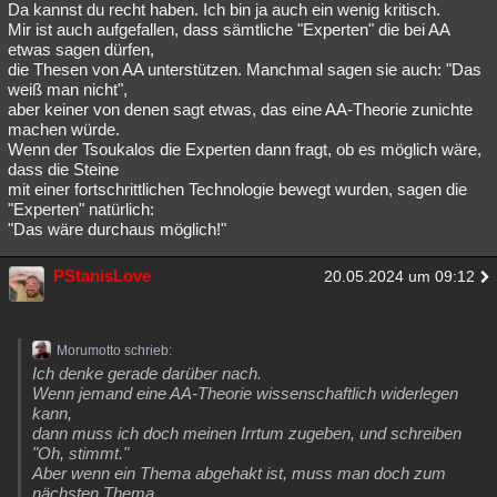
Da kannst du recht haben. Ich bin ja auch ein wenig kritisch.
Mir ist auch aufgefallen, dass sämtliche "Experten" die bei AA
etwas sagen dürfen,
die Thesen von AA unterstützen. Manchmal sagen sie auch: "Das
weiß man nicht",
aber keiner von denen sagt etwas, das eine AA-Theorie zunichte
machen würde.
Wenn der Tsoukalos die Experten dann fragt, ob es möglich wäre,
dass die Steine
mit einer fortschrittlichen Technologie bewegt wurden, sagen die
"Experten" natürlich:
"Das wäre durchaus möglich!"
PStanisLove
20.05.2024 um 09:12
Morumotto schrieb:
Ich denke gerade darüber nach.
Wenn jemand eine AA-Theorie wissenschaftlich widerlegen
kann,
dann muss ich doch meinen Irrtum zugeben, und schreiben
"Oh, stimmt."
Aber wenn ein Thema abgehakt ist, muss man doch zum
nächsten Thema