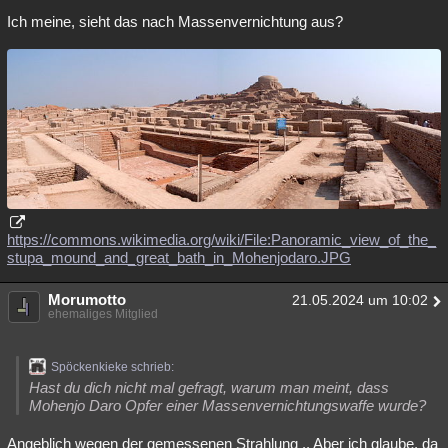
Ich meine, sieht das nach Massenvernichtung aus?
https://commons.wikimedia.org/wiki/File:Panoramic_view_of_the_
stupa_mound_and_great_bath_in_Mohenjodaro.JPG
Morumotto
21.05.2024 um 10:02
ehemaliges Mitglied
Spöckenkieke schrieb:
Hast du dich nicht mal gefragt, warum man meint, dass
Mohenjo Daro Opfer einer Massenvernichtungswaffe wurde?
Angeblich wegen der gemessenen Strahlung .. Aber ich glaube, da