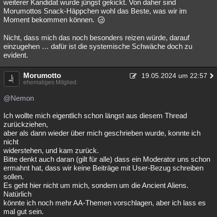
weiterer Kandidat wurde jüngst gekickt. Von daher sind
Morumottos Snack-Häppchen wohl das Beste, was wir im
Moment bekommen können.
Nicht, dass mich das noch besonders reizen würde, darauf
einzugehen … dafür ist die systemische Schwäche doch zu
evident.
Morumotto
19.05.2024 um 22:57
ehemaliges Mitglied
@Nemon
Ich wollte mich eigentlich schon längst aus diesem Thread
zurückziehen,
aber als dann wieder über mich geschrieben wurde, konnte ich
nicht
widerstehen, und kam zurück.
Bitte denkt auch daran (gilt für alle) dass ein Moderator uns schon
ermahnt hat, dass wir keine Beiträge mit User-Bezug schreiben
sollen.
Es geht hier nicht um mich, sondern um die Ancient Aliens.
Natürlich
könnte ich noch mehr AA-Themen vorschlagen, aber ich lass es
mal gut sein.