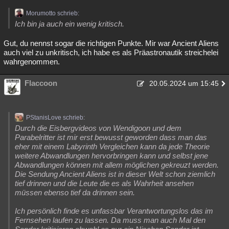
Morumotto schrieb:
Ich bin ja auch ein wenig kritisch.
Gut, du nennst sogar die richtigen Punkte. Mir war Ancient Aliens
auch viel zu unkritisch, ich habe es als Präastronautik streichelei
wahrgenommen.
Flaccoon
20.05.2024 um 15:45
PStanisLove schrieb:
Durch die Eisbergvideos von Wendigoon und dem
Parabelritter ist mir erst bewusst geworden dass man das
eher mit einem Labyrinth Vergleichen kann da jede Theorie
weitere Abwandlungen hervorbringen kann und selbst jene
Abwandlungen können mit allem möglichen gekreuzt werden.
Die Sendung Ancient Aliens ist in dieser Welt schon ziemlich
tief drinnen und die Leute die es als Wahrheit ansehen
müssen ebenso tief da drinnen sein.
Ich persönlich finde es unfassbar Verantwortungslos das im
Fernsehen laufen zu lassen. Da muss man auch Mal den