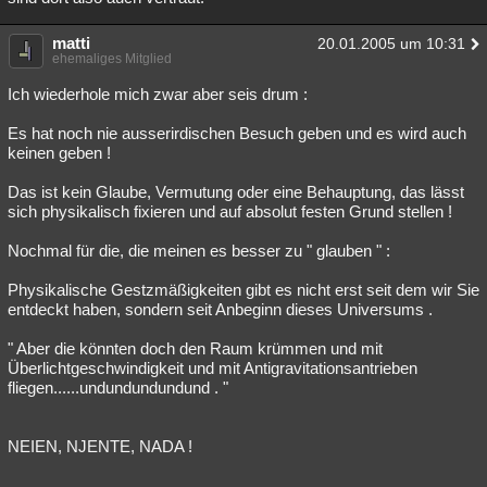
matti
20.01.2005 um 10:31
ehemaliges Mitglied
Ich wiederhole mich zwar aber seis drum :
Es hat noch nie ausserirdischen Besuch geben und es wird auch
keinen geben !
Das ist kein Glaube, Vermutung oder eine Behauptung, das lässt
sich physikalisch fixieren und auf absolut festen Grund stellen !
Nochmal für die, die meinen es besser zu " glauben " :
Physikalische Gestzmäßigkeiten gibt es nicht erst seit dem wir Sie
entdeckt haben, sondern seit Anbeginn dieses Universums .
" Aber die könnten doch den Raum krümmen und mit
Überlichtgeschwindigkeit und mit Antigravitationsantrieben
fliegen......undundundundund . "
NEIEN, NJENTE, NADA !