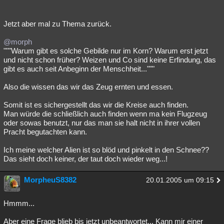
Jetzt aber mal zu Thema zurück.
@morph
"""Warum gibt es solche Gebilde nur im Korn? Warum erst jetzt
und nicht schon früher? Weizen und Co sind keine Erfindung, das
gibt es auch seit Anbeginn der Menschheit..."""
Also die wissen das wir das Zeug ernten und essen.
Somit ist es sichergestellt das wir die Kreise auch finden.
Man würde die schließlich auch finden wenn ma kein Flugzeug
oder sowas benutzt, nur das man sie halt nicht in ihrer vollen
Pracht begutachten kann.
Ich meine welcher Alien ist so blöd und pinkelt in den Schnee??
Das sieht doch keiner, der taut doch wieder weg...!
MorpheuS8382
20.01.2005 um 09:15
Hmmm...
Aber eine Frage blieb bis jetzt unbeantwortet... Kann mir einer