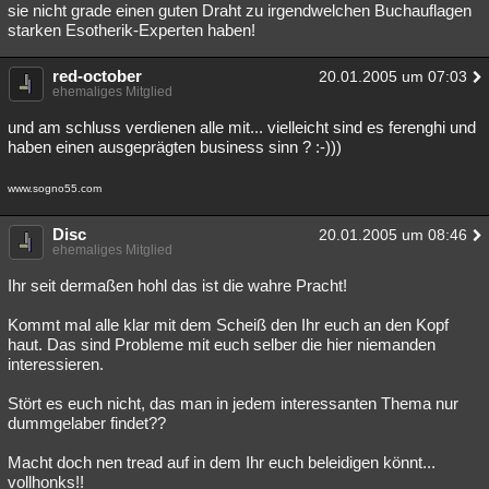
sie nicht grade einen guten Draht zu irgendwelchen Buchauflagen
starken Esotherik-Experten haben!
red-october
20.01.2005 um 07:03
ehemaliges Mitglied
und am schluss verdienen alle mit... vielleicht sind es ferenghi und
haben einen ausgeprägten business sinn ? :-)))
www.sogno55.com
Disc
20.01.2005 um 08:46
ehemaliges Mitglied
Ihr seit dermaßen hohl das ist die wahre Pracht!
Kommt mal alle klar mit dem Scheiß den Ihr euch an den Kopf
haut. Das sind Probleme mit euch selber die hier niemanden
interessieren.
Stört es euch nicht, das man in jedem interessanten Thema nur
dummgelaber findet??
Macht doch nen tread auf in dem Ihr euch beleidigen könnt...
vollhonks!!