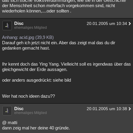
das sich solche Volksverdummungen, wie sie in der Geschichte
der Menschheit schon mehrfach vorgekommen sind, nicht
wiederholen können,....oder sollten .
Disc
20.01.2005 um 10:34
ehemaliges Mitglied
Anhang: acid.jpg (39,9 KB)
Darauf geh ich jetzt nicht ein. Aber das zeigt mal das du dir
gedanken gemacht hast.
Ihr kennt doch das Ying Yang. Vielleicht soll es irgendwas über das
gleichgewicht der Erde aussagen.
oder anders ausgedrückt: siehe bild
Wer hat noch ideen dazu??
Disc
20.01.2005 um 10:38
ehemaliges Mitglied
@ matti
dann zeig mal her deine 40 gründe.