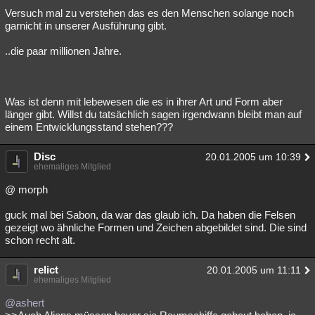
Versuch mal zu verstehen das es den Menschen solange noch
garnicht in unserer Ausführung gibt.
..die paar millionen Jahre.
Was ist denn mit lebewesen die es in ihrer Art und Form aber
länger gibt. Willst du tatsächlich sagen irgendwann bleibt man auf
einem Entwicklungsstand stehen???
Disc
20.01.2005 um 10:39
ehemaliges Mitglied
@ morph
guck mal bei Sabon, da war das glaub ich. Da haben die Felsen
gezeigt wo ähnliche Formen und Zeichen abgebildet sind. Die sind
schon recht alt.
relict
20.01.2005 um 11:11
ehemaliges Mitglied
@ashert