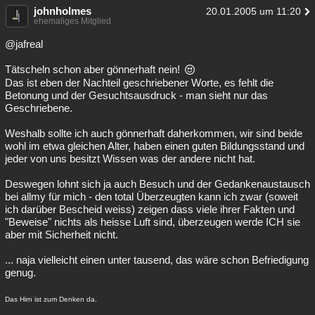
johnholmes
20.01.2005 um 11:20
ehemaliges Mitglied
@jafreal
Tätscheln schon aber gönnerhaft nein!
Das ist eben der Nachteil geschriebener Worte, es fehlt die
Betonung und der Gesuchtsausdruck - man sieht nur das
Geschriebene.
Weshalb sollte ich auch gönnerhaft daherkommen, wir sind beide
wohl im etwa gleichen Alter, haben einen guten Bildungsstand und
jeder von uns besitzt Wissen was der andere nicht hat.
Deswegen lohnt sich ja auch Besuch und der Gedankenaustausch
bei allmy für mich - den total Überzeugten kann ich zwar (soweit
ich darüber Bescheid weiss) zeigen dass viele ihrer Fakten und
"Beweise" nichts als heisse Luft sind, überzeugen werde ICH sie
aber mit Sicherheit nicht.
... naja vielleicht einen unter tausend, das wäre schon Befriedigung
genug.
Das Hirn ist zum Denken da.