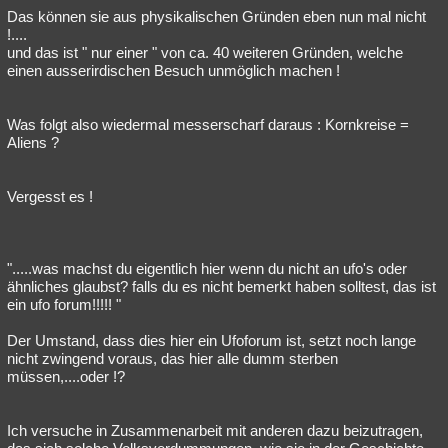
Das können sie aus physikalischen Gründen eben nun mal nicht
!....
und das ist " nur einer " von ca. 40 weiteren Gründen, welche
einen ausserirdischen Besuch unmöglich machen !
Was folgt also wiedermal messerscharf daraus : Kornkreise =
Aliens ?
Vergesst es !
".....was machst du eigentlich hier wenn du nicht an ufo's oder
ähnliches glaubst? falls du es nicht bemerkt haben solltest, das ist
ein ufo forum!!!!! "
Der Umstand, dass dies hier ein Ufoforum ist, setzt noch lange
nicht zwingend voraus, das hier alle dumm sterben
müssen,....oder !?
Ich versuche in Zusammenarbeit mit anderen dazu beizutragen,