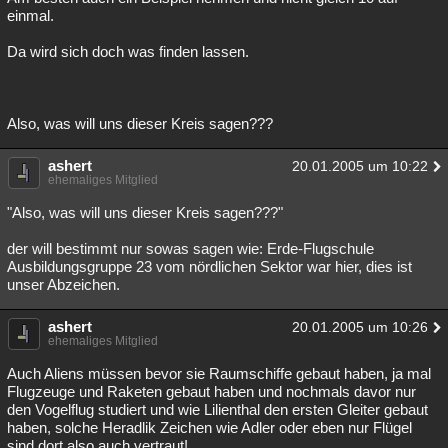
einmal.
Da wird sich doch was finden lassen.
Also, was will uns dieser Kreis sagen???
ashert
20.01.2005 um 10:22
ehemaliges Mitglied
"Also, was will uns dieser Kreis sagen???"
der will bestimmt nur sowas sagen wie: Erde-Flugschule
Ausbildungsgruppe 23 vom nördlichen Sektor war hier, dies ist
unser Abzeichen.
ashert
20.01.2005 um 10:26
ehemaliges Mitglied
Auch Aliens müssen bevor sie Raumschiffe gebaut haben, ja mal
Flugzeuge und Raketen gebaut haben und nochmals davor nur
den Vogelflug studiert und wie Lilienthal den ersten Gleiter gebaut
haben, solche Heradlik Zeichen wie Adler oder eben nur Flügel
sind dort also auch vertraut!