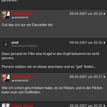
perverser!
Capspauldin
09.04.2007 um 20:14
anwesend
Gut das ich nur ein Darsteller bin
enel
09.04.2007 um 20:15
ehemaliges Mitglied
Dass jemand im Film eine Kugel in den Kopf bekommt ist nicht
pervers.
Pervers istdass wir so etwas anschaun und es "geil" finden...
Capspauldin
09.04.2007 um 20:17
anwesend
Wie ich schon geschrieben habe, es ist Fiktion, und in der Fiktion
kann man viel Geilfinden.
König_Rasta
09.04.2007 um 20:22