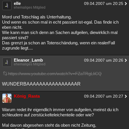
elle
09.04.2007 um 20:25
ehemaliges Mitglied
Mord und Totschlag als Unterhaltung.
Und wenn es schon mal in echt passiert ist-egal. Das finde ich
eben nicht.
Wie kann man sich denn an Sachen aufgeilen, diewirklich mal
passiert sind?
Das grenzt ja schon an Totenschändung, wenn ein realerFall
zugrunde liegt....
Eleanor_Lamb
09.04.2007 um 20:26
ehemaliges Mitglied
https://www.youtube.com/watch?v=FZaTRgLIiCQ
WUNDERBAAAAAAAAAAAAAAAAR
König_Rasta
09.04.2007 um 20:27
Warum redet ihr eigendlich immer von aufgeilen, meinst du ich
schleudere auf zerstückelteleichenteile oder wie?
Mal davon abgesehen steht da oben nicht Zeitung,