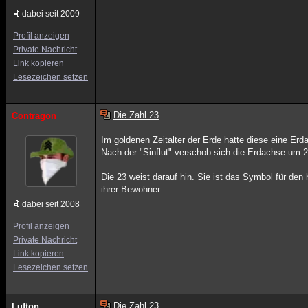
dabei seit 2009
Profil anzeigen
Private Nachricht
Link kopieren
Lesezeichen setzen
Die Zahl 23
Contragon
Im goldenen Zeitalter der Erde hatte diese eine Er
Nach der "Sinflut" verschob sich die Erdachse um 2
Die 23 weist darauf hin. Sie ist das Symbol für den
ihrer Bewohner.
dabei seit 2008
Profil anzeigen
Private Nachricht
Link kopieren
Lesezeichen setzen
Die Zahl 23
Lufton