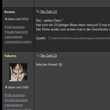
Die Zahl 23
Azuma
dabei seit 2010
Bei,, wetten Dass "
Hat sich ein 23 jähriger Mann beim Versuch 5 mal mi
Profil anzeigen
Die Show wurde zum ersten mal in der Geschichte 
Private Nachricht
Link kopieren
Quelle:
http://mobil.freenet.de/magazin/nachric
Lesezeichen setzen
Die Zahl 23
Yakumo
falscher thread
dabei seit 2009
Profil anzeigen
Private Nachricht
Link kopieren