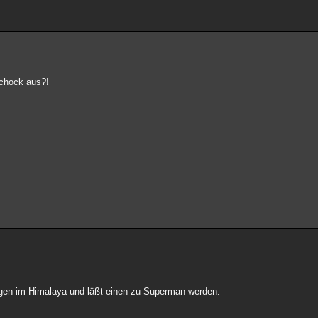
schock aus?!
igen im Himalaya und läßt einen zu Superman werden.