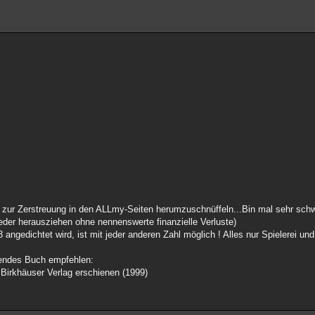
 zur Zerstreuung in den ALLmy-Seiten herumzuschnüffeln...Bin mal sehr sch
der herausziehen ohne nennenswerte finanzielle Verluste)
ngedichtet wird, ist mit jeder anderen Zahl möglich ! Alles nur Spielerei und
gendes Buch empfehlen:
rkhäuser Verlag erschienen (1999)