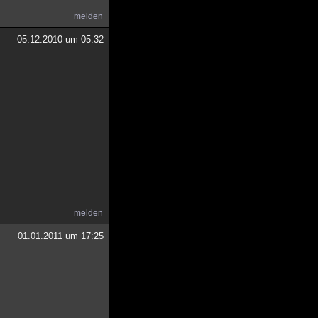
melden
05.12.2010 um 05:32
melden
01.01.2011 um 17:25