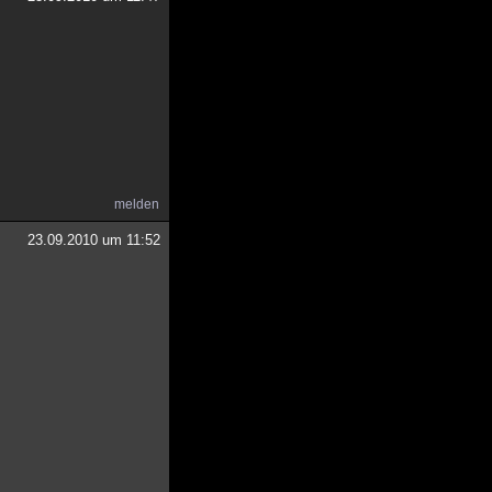
melden
23.09.2010 um 11:52