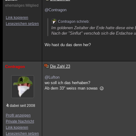
ehemaliges Mitglied
@Contragon
Link kopieren
Contragon schrieb:
Lesezeichen setzen
Im goldenen Zeitalter der Erde hatte diese ein
Nach der "Sinflut" verschob sich die Erdachse 
Wo hast du das denn her?
Die Zahl 23
Contragon
@Lufton
wo soll ich das herhaben?
Ab dem 33° weiss man sowas
dabei seit 2008
Profil anzeigen
Private Nachricht
Link kopieren
Lesezeichen setzen