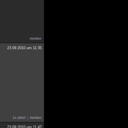
melden
23.09.2010 um 11:35
1x zitiert
melden
23.09.2010 um 11:47