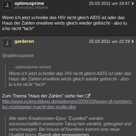
optimusprime
25.03.2011 um 19:47
ehemaliges Mitglied
Wenn ich jetzt schreibe das HIV nicht gleich AIDS ist oder das
Haus der Zahlen erwähne wirds gleich wieder gelöscht - also tu
ichs nicht *lach*
garderon
25.03.2011 um 22:29
@optimusprime
optimusprime schrieb:
Wenn ich jetzt schreibe das HIV nicht gleich AIDS ist oder das
Haus der Zahlen erwähne wirds gleich wieder gelöscht - also
tu ichs nicht *lach*
Zum Thema "Haus der Zahlen" siehe hier:
http://www.scienceblogs.de/weitergen/2009/10/house-of-numbers-
luc-montagnier-macht-den-mullis.php
Wie beim Kreationisten-Epos "Expelled" werden
wissenschaftlich erwiesene Tatsachen verdeht, geleugnet und
verschwiegen. Bei House of Numbers kommt eine neue
Qualität hinzu:
Durch den propagierten