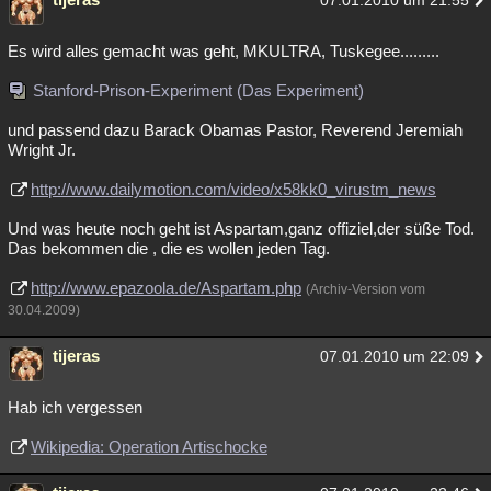
07.01.2010 um 21:55
Es wird alles gemacht was geht, MKULTRA, Tuskegee.........
Stanford-Prison-Experiment (Das Experiment)
und passend dazu Barack Obamas Pastor, Reverend Jeremiah
Wright Jr.
http://www.dailymotion.com/video/x58kk0_virustm_news
Und was heute noch geht ist Aspartam,ganz offiziel,der süße Tod.
Das bekommen die , die es wollen jeden Tag.
http://www.epazoola.de/Aspartam.php
(Archiv-Version vom
30.04.2009)
tijeras
07.01.2010 um 22:09
Hab ich vergessen
Wikipedia: Operation Artischocke