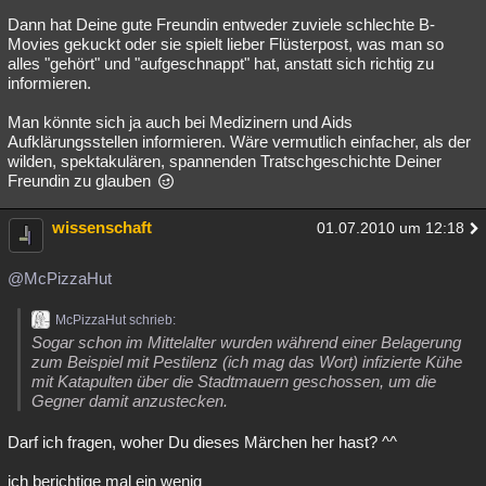
Dann hat Deine gute Freundin entweder zuviele schlechte B-
Movies gekuckt oder sie spielt lieber Flüsterpost, was man so
alles "gehört" und "aufgeschnappt" hat, anstatt sich richtig zu
informieren.
Man könnte sich ja auch bei Medizinern und Aids
Aufklärungsstellen informieren. Wäre vermutlich einfacher, als der
wilden, spektakulären, spannenden Tratschgeschichte Deiner
Freundin zu glauben
wissenschaft
01.07.2010 um 12:18
@McPizzaHut
McPizzaHut schrieb:
Sogar schon im Mittelalter wurden während einer Belagerung
zum Beispiel mit Pestilenz (ich mag das Wort) infizierte Kühe
mit Katapulten über die Stadtmauern geschossen, um die
Gegner damit anzustecken.
Darf ich fragen, woher Du dieses Märchen her hast? ^^
ich berichtige mal ein wenig