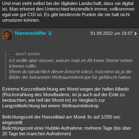
Und man sieht selbst bei der digitalen Landschaft, dass sie digital
ist. Man erkennt den Unterschied letztendlich immer, vollkommen
egal wie gut CGI ist. Es gibt bestimmte Punkte die sie halt nicht
umsetzen können.
Narrenschiffer
01.08.2022 um 18:07
kuno7 schrieb:
ich wollte aber wissen, warum man im All keine Sterne sehen
können sollte.
Wenn du tatsächlich dieser Ansicht wärst, müsstest du ja die
Bilder der bekannten Weltraumteleskope für gefälscht halten.
Extreme Kurzzeitbelichtung am Mond wegen der hellen Albedo
(Rückstrahlung des Mondbodens, ist ja auch auf der Erde zu
beobachten, wie hell der Mond ist) im Vergleich zur
Langzeitbelichtung bei einem Weltraumteleskop.
Belichtungszeit der Hasselblad am Mond: fix auf 1/250 sec
eingestellt
Belichtungszeit einer Hubble-Aufnahme: mehrere Tage (bis über
20 Tage bei manchen Aufnahmen)