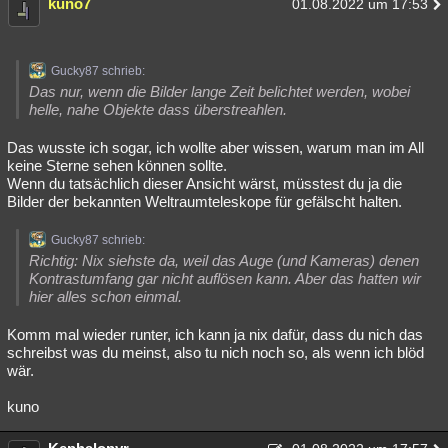
kuno7
01.08.2022 um 17:53
Gucky87 schrieb:
Das nur, wenn die Bilder lange Zeit belichtet werden, wobei
helle, nahe Objekte dass überstreahlen.
Das wusste ich sogar, ich wollte aber wissen, warum man im All
keine Sterne sehen können sollte.
Wenn du tatsächlich dieser Ansicht wärst, müsstest du ja die
Bilder der bekannten Weltraumteleskope für gefälscht halten.
Gucky87 schrieb:
Richtig: Nix siehste da, weil das Auge (und Kameras) denen
Kontrastumfang gar nicht auflösen kann. Aber das hatten wir
hier alles schon einmal.
Komm mal wieder runter, ich kann ja nix dafür, dass du nich das
schreibst was du meinst, also tu nich noch so, als wenn ich blöd
wär.
kuno