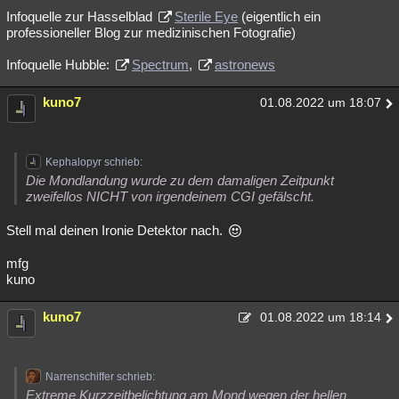
Infoquelle zur Hasselblad
Sterile Eye
(eigentlich ein
professioneller Blog zur medizinischen Fotografie)
Infoquelle Hubble:
Spectrum
,
astronews
kuno7
01.08.2022 um 18:07
Kephalopyr schrieb:
Die Mondlandung wurde zu dem damaligen Zeitpunkt
zweifellos NICHT von irgendeinem CGI gefälscht.
Stell mal deinen Ironie Detektor nach.
mfg
kuno
kuno7
01.08.2022 um 18:14
Narrenschiffer schrieb:
Extreme Kurzzeitbelichtung am Mond wegen der hellen