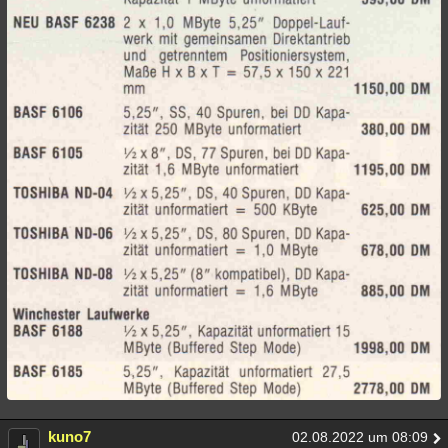
kuno7
02.08.2022 um 08:09