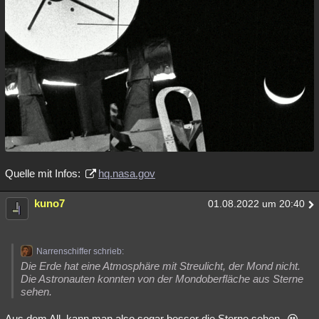
Quelle mit Infos:
hq.nasa.gov
kuno7
01.08.2022 um 20:40
Narrenschiffer schrieb:
Die Erde hat eine Atmosphäre mit Streulicht, der Mond nicht.
Die Astronauten konnten von der Mondoberfläche aus Sterne
sehen.
Aus dem All, kann man also sogar besser die Sterne sehen.