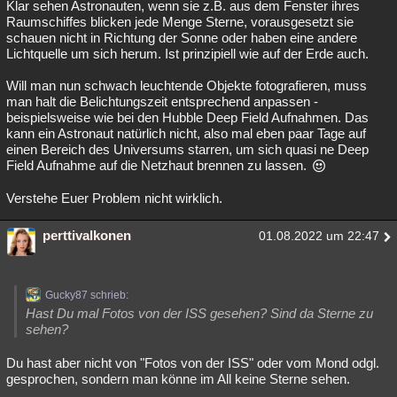
Klar sehen Astronauten, wenn sie z.B. aus dem Fenster ihres
Raumschiffes blicken jede Menge Sterne, vorausgesetzt sie
schauen nicht in Richtung der Sonne oder haben eine andere
Lichtquelle um sich herum. Ist prinzipiell wie auf der Erde auch.
Will man nun schwach leuchtende Objekte fotografieren, muss
man halt die Belichtungszeit entsprechend anpassen -
beispielsweise wie bei den Hubble Deep Field Aufnahmen. Das
kann ein Astronaut natürlich nicht, also mal eben paar Tage auf
einen Bereich des Universums starren, um sich quasi ne Deep
Field Aufnahme auf die Netzhaut brennen zu lassen.
Verstehe Euer Problem nicht wirklich.
perttivalkonen
01.08.2022 um 22:47
Gucky87 schrieb:
Hast Du mal Fotos von der ISS gesehen? Sind da Sterne zu
sehen?
Du hast aber nicht von "Fotos von der ISS" oder vom Mond odgl.
gesprochen, sondern man könne im All keine Sterne sehen.