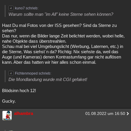
kuno7 schrieb:
Warum sollte man "im All" keine Sterne sehen können?
Hast Du mal Fotos von der ISS gesehen? Sind da Sterne zu
sehen?
Das nur, wenn die Bilder lange Zeit belichtet werden, wobei helle,
nahe Objekte dass überstreahlen.
Schau mal bei viel Umgebungslicht (Werbung, Laternen, etc.) in
die Sterne, Was siehst´n da? Richtig: Nix siehste da, weil das
Auge (und Kameras) denen Kontrastumfang gar nicht auflösen
kann. Aber das hatten wir hier alles schon einmal.
Fichtenmoped schrieb:
Die Mondlandung wurde mit CGI gefaket!
Blödsinn hoch 12!
Gucky.
alhambra
01.08.2022 um 16:50