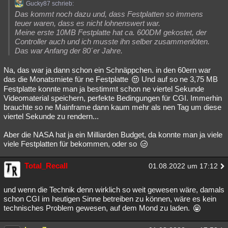
Gucky87 schrieb:
Das kommt noch dazu und, dass Festplatten so immens
teuer waren, dass es nicht lohnenswert war.
Meine erste 10MB Festplatte hat ca. 600DM gekostet, der
Controller auch und ich musste ihn selber zusammenlöten.
Das war Anfang der 80´er Jahre.
Na, das war ja dann schon ein Schnäppchen. in den 60ern war
das die Monatsmiete für ne Festplatte
Und auf so ne 3,75 MB
Festplatte konnte man ja bestimmt schon ne viertel Sekunde
Videomaterial speichern, perfekte Bedingungen für CGI. Immerhin
brauchte so ne Mainframe dann kaum mehr als nen Tag um diese
viertel Sekunde zu rendern...
Aber die NASA hat ja ein Milliarden Budget, da konnte man ja viele
viele Festplatten für bekommen, oder so
Total_Recall
01.08.2022 um 17:12
und wenn die Technik denn wirklich so weit gewesen wäre, damals
schon CGI im heutigen Sinne betreiben zu können, wäre es kein
technisches Problem gewesen, auf dem Mond zu laden.