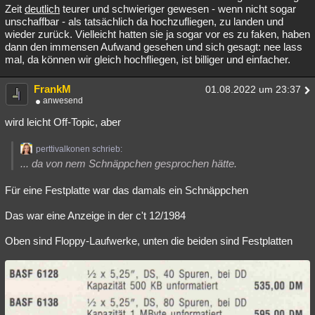
Zeit
deutlich
teurer und schwieriger gewesen - wenn nicht sogar
unschaffbar - als tatsächlich da hochzufliegen, zu landen und
wieder zurück. Vielleicht hatten sie ja sogar vor es zu faken, haben
dann den immensen Aufwand gesehen und sich gesagt: nee lass
mal, da können wir gleich hochfliegen, ist billiger und einfacher.
FrankM
01.08.2022 um 23:37
anwesend
wird leicht Off-Topic, aber
perttivalkonen schrieb:
... da von nem Schnäppchen gesprochen hätte.
Für eine Festplatte war das damals ein Schnäppchen
Das war eine Anzeige in der c't 12/1984
Oben sind Floppy-Laufwerke, unten die beiden sind Festplatten