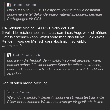
alhambra schrieb:
Und auf so ne 3,75 MB Festplatte konnte man ja bestimmt
schon ne viertel Sekunde Videomaterial speichern, perfekte
Bedingungen für CGI.
1/4 Sekunde sind bei 24 FPS 6 Vollbilder. Gut.
6 Vollbilder reichen aber nicht aus, damit das Auge wirklich nähere
Details erkennen kann. Wozu sollte man also für viel Geld etwas
Rendern, was der Mensch dann doch nicht so wirklich
wahrnimmt?
Total_Recall schrieb:
und wenn die Technik denn wirklich so weit gewesen wäre,
damals schon CGI im heutigen Sinne betreiben zu können,
wäre es kein technisches Problem gewesen, auf dem Mond
zu laden.
Das ist auch meine Meinung.
kuno7 schrieb:
Wenn du tatsächlich dieser Ansicht wärst, müsstest du ja die
Bilder der bekannten Weltraumteleskope für gefälscht halten.