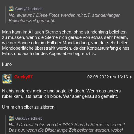
Gucky87 schrieb:
Nö, ewarum? Diese Fotos werden mit z.T. stundenlanger
Belichtunszeit gemacht.
Man kann im All auch Sterne sehen, ohne stundenlang belichten
zu müssen, wenn die Sterne nich gerade von etwas sehr hellem,
wie der Sonne oder im Fall der Mondlandung, von der sehr hellen
Mondoberfläche überstrahlt werden, da der Kontrastumfang eines
Films und auch der des Auges eben begrenzt is.
kuno
Gucky87
02.08.2022 um 16:16
Nichts anderes meinte und sagte ich doch. Wenn das anders
rüber kam, ists natürlich blöde. War aber genau so gemeint.
Um mich selber zu zitieren:
Gucky87 schrieb:
Hast Du mal Fotos von der ISS ? Sind da Sterne zu sehen?
Das nur, wenn die Bilder lange Zeit belichtet werden, wobei