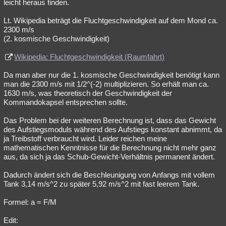
leicht heraus finden.
Lt. Wikipedia beträgt die Fluchtgeschwindigkeit auf dem Mond ca.
2300 m/s
(2. kosmische Geschwindigkeit)
Wikipedia: Fluchtgeschwindigkeit (Raumfahrt)
Da man aber nur die 1. kosmische Geschwindigkeit benötigt kann
man die 2300 m/s mit 1/2^(-2) multiplizieren. So erhält man ca.
1630 m/s, was theoretisch der Geschwindigkeit der
Kommandokapsel entsprechen sollte.
Das Problem bei der weiteren Berechnung ist, dass das Gewicht
des Aufstiegsmoduls während des Aufstiegs konstant abnimmt, da
ja Treibstoff verbraucht wird. Leider reichen meine
mathematischen Kenntnisse für die Berechnung nicht mehr ganz
aus, da sich ja das Schub-Gewicht-Verhältnis permanent ändert.
Dadurch ändert sich die Beschleunigung von Anfangs mit vollem
Tank 3,14 m/s^2 zu später 5,92 m/s^2 mit fast leerem Tank.
Formel: a = F/M
Edit: