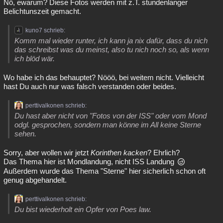
Nö, ewarum? Diese Fotos werden mit z.T. stundenlanger
Belichtunszeit gemacht.
kuno7 schrieb:
Komm mal wieder runter, ich kann ja nix dafür, dass du nich
das schreibst was du meinst, also tu nich noch so, als wenn
ich blöd wär.
Wo habe ich das behauptet? Nööö, bei weitem nicht. Vielleicht
hast Du auch nur was falsch verstanden oder beides.
perttivalkonen schrieb:
Du hast aber nicht von "Fotos von der ISS" oder vom Mond
odgl. gesprochen, sondern man könne im All keine Sterne
sehen.
Sorry, aber wollen wir jetzt
Korinthen kacken
? Ehrlich?
Das Thema hier ist Mondlandung, nicht ISS Landung
Außerdem wurde das Thema "Sterne" hier sicherlich schon oft
genug abgehandelt.
perttivalkonen schrieb:
Du bist wiederholt ein Opfer von Poes law.