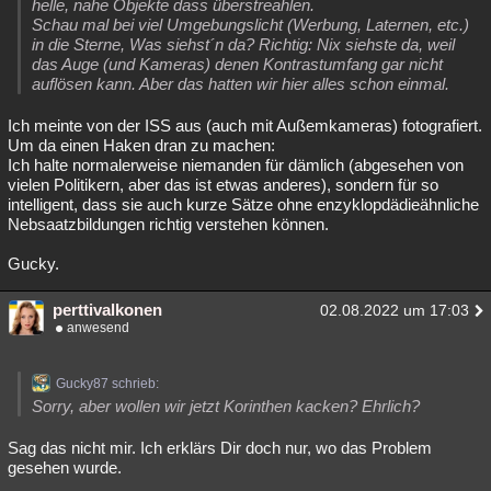
helle, nahe Objekte dass überstreahlen.
Schau mal bei viel Umgebungslicht (Werbung, Laternen, etc.)
in die Sterne, Was siehst´n da? Richtig: Nix siehste da, weil
das Auge (und Kameras) denen Kontrastumfang gar nicht
auflösen kann. Aber das hatten wir hier alles schon einmal.
Ich meinte von der ISS aus (auch mit Außemkameras) fotografiert.
Um da einen Haken dran zu machen:
Ich halte normalerweise niemanden für dämlich (abgesehen von
vielen Politikern, aber das ist etwas anderes), sondern für so
intelligent, dass sie auch kurze Sätze ohne enzyklopdädieähnliche
Nebsaatzbildungen richtig verstehen können.
Gucky.
perttivalkonen
02.08.2022 um 17:03
anwesend
Gucky87 schrieb:
Sorry, aber wollen wir jetzt Korinthen kacken? Ehrlich?
Sag das nicht mir. Ich erklärs Dir doch nur, wo das Problem
gesehen wurde.