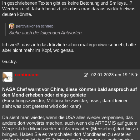
In geschriebenen Texten gibt es keine Betonung und Smileys...?
Werden zu oft falsch benutzt, als dass man daraus wirklich etwas
deuten könnte.
perttivalkonen schrieb:
Siehe auch die folgenden Antworten.
Ich weiß, dass ich das kürzlich schon mal irgendwo schrieb, hatte
aber nicht mehr im Kopf, wo genau.
Gucky.
continuum
02.01.2023 um 19:15
NASA Chef warnt vor China, diese könnten bald anspruch auf
den Mond erheben oder einige gebiete
(Forschungszwecke, Militärische zwecke, usw. , damit keiner
sieht was dort getestet wird oder kann)
Da sieht man wieder, wenn die USA alles wieder verpennen, das
andere dort vorwärts machen, auch wenn die ARTEMIS auf gutem
Wege ist den Mond wieder mit Astronauten (Menschen) dort hin zu
bringen. Haben Sie es verschlafen dort Mondbasen zu erstellen
und so in den letzten 60 Jahren einen Vorsprung zu erzielen eine