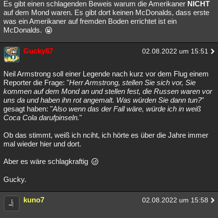
Es gibt einen schlagenden Beweis warum die Amerikaner
NICHT
auf dem Mond waren. Es gibt dort keinen McDonalds, dass erste
was ein Amerikaner auf fremden Boden errichtet ist ein
McDonalds.
Gucky87
02.08.2022 um 15:51
Neil Armstrong soll einer Legende nach kurz vor dem Flug einem
Reporter die Frage: "
Herr Armstrong, stellen Sie sich vor, Sie
kommen auf dem Mond an und stellen fest, die Russen waren vor
uns da und haben ihn rot angemalt. Was würden Sie dann tun?
"
gesagt haben: "
Also wenn das der Fall wäre, würde ich in weiß
Coca Cola darufpinseln.
"
Ob das stimmt, weiß ich nciht, ich hörte es über die Jahre immer
mal wieder hier und dort.
Aber es wäre schlagkraftig
Gucky.
kuno7
02.08.2022 um 15:58