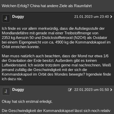
Welchen Erfolg? China hat andere Ziele als Raumfahrt
Duggy
21.01.2023 um 23:40
Ich finde es vor allem merkwürdig, dass die Aufstiegsstufe der
Mondlandefähre mit gerade mal einer Treibstoffmenge von
2353 kg Aerozin 50 und Distickstofftetroxid (N2O4) als Oxidator
bei einem Eigengewicht von ca. 4900 kg die Kommandokapsel im
Orbit erreichen konnte.
Man muss natürlich auch beachten, dass der Mond nur etwa 1/6
der Gravitation der Erde besitzt. Außerdem gibt es keinen
Luftwiderstand. Ich würde trotzdem gerne mal nachrechnen. Weiß
jemand zufällig die Geschwindigkeit mit der sich die
Kommandokapsel im Orbit des Mondes bewegte? Irgendwie finde
ich dazu nix.
Duggy
22.01.2023 um 01:50
Okay hat sich erstmal erledigt.
Die Geschwindigkeit der Kommandokapsel lässt sich noch relativ