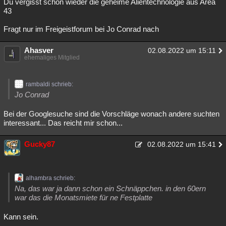
Du vergisst schon wieder die geheime Alientechnologie aus Area
43
Fragt nur im Freigeistforum bei Jo Conrad nach
Ahasver
02.08.2022 um 15:11
ehemaliges Mitglied
rambaldi schrieb:
Jo Conrad
Bei der Googlesuche sind die Vorschläge wonach andere suchten
interessant... Das reicht mir schon...
Gucky87
02.08.2022 um 15:41
alhambra schrieb:
Na, das war ja dann schon ein Schnäppchen. in den 60ern
war das die Monatsmiete für ne Festplatte
Kann sein.