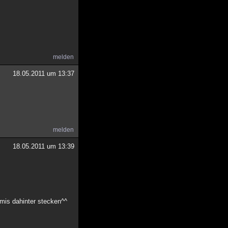
melden
18.05.2011 um 13:37
melden
18.05.2011 um 13:39
amis dahinter stecken^^