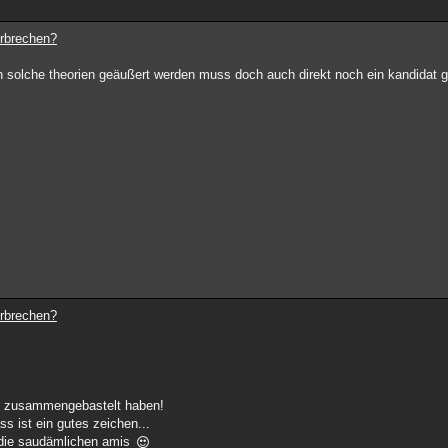
erbrechen?
n solche theorien geäußert werden muss doch auch direkt noch ein kandidat 
erbrechen?
as zusammengebastelt haben!
s ist ein gutes zeichen...
 die saudämlichen amis