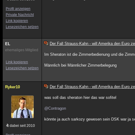
Profil anzeigen
Private Nachricht
Link kopieren
Lesezeichen setzen
Der Fall Strauss-Kahn - will Amerika den Euro z
EL
ehemaliges Mitglied
Im Sheraton ist die Zimmerbedienung und die Zimm
Link kopieren
Männlich bei Männlicher Zimmerbelegung
Lesezeichen setzen
Der Fall Strauss-Kahn - will Amerika den Euro z
Ryker10
was soll das sheraton hier das war sofitel
@Contragon
könnte ja auch sarkozy gewesen sein DSK war ja sei
dabei seit 2010