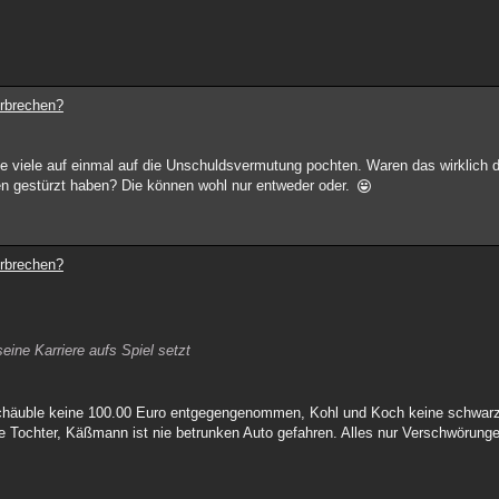
erbrechen?
 viele auf einmal auf die Unschuldsvermutung pochten. Waren das wirklich d
n gestürzt haben? Die können wohl nur entweder oder.
erbrechen?
eine Karriere aufs Spiel setzt
chäuble keine 100.00 Euro entgegengenommen, Kohl und Koch keine schwarze
che Tochter, Käßmann ist nie betrunken Auto gefahren. Alles nur Verschwörung