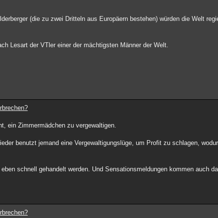
Bilderberger (die zu zwei Dritteln aus Europäern bestehen) würden die Welt regi
nach Lesart der VTler einer der mächtigsten Männer der Welt.
erbrechen?
cht, ein Zimmermädchen zu vergewaltigen.
 wieder benutzt jemand eine Vergewaltigungslüge, um Profit zu schlagen, wod
nn eben schnell gehandelt werden. Und Sensationsmeldungen kommen auch dabe
erbrechen?