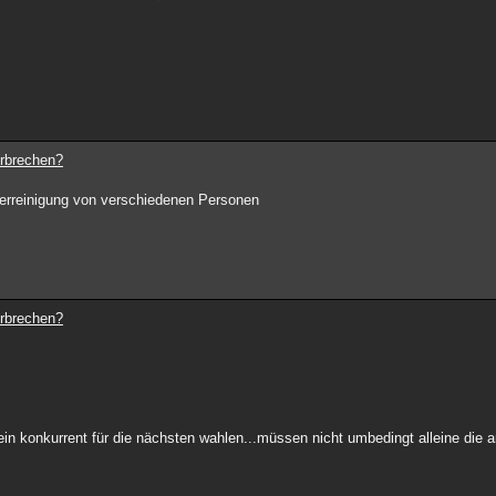
erbrechen?
erreinigung von verschiedenen Personen
erbrechen?
n konkurrent für die nächsten wahlen...müssen nicht umbedingt alleine die 