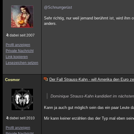
@Schnurrgerüst
Sehr richtig, nur weil jemand berühmt ist, wird ih
anders.
dabei seit 2007
Profil anzeigen
Private Nachricht
Link kopieren
Lesezeichen setzen
Der Fall Strauss-Kahn - will Amerika den Euro z
Cosmor
Dominique Strauss-Kahn kandidiert im nächste
Kann ja auch gut möglich sein das ein paar Leute d
dabei seit 2010
Mir kann keiner erzählen das der Typ mal eben sein
Profil anzeigen
Private Nachricht