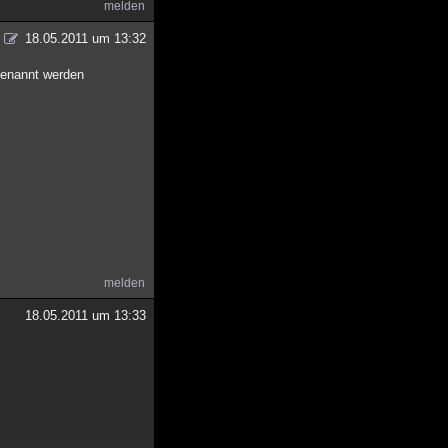
melden
18.05.2011 um 13:32
genannt werden
melden
18.05.2011 um 13:33