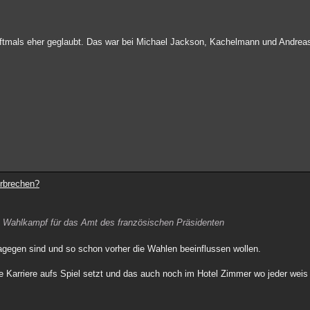
m oftmals eher geglaubt. Das war bei Michael Jackson, Kachelmann und Andreas 
erbrechen?
n Wahlkampf für das Amt des französischen Präsidenten
agegen sind und so schon vorher die Wahlen beeinflussen wollen.
e Karriere aufs Spiel setzt und das auch noch im Hotel Zimmer wo jeder weis