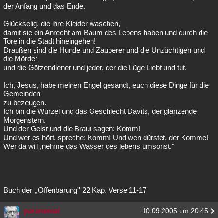
der Anfang und das Ende.
Glückselig, die ihre Kleider waschen,
damit sie ein Anrecht am Baum des Lebens haben und durch die
Tore in die Stadt hineingehen!
Draußen sind die Hunde und Zauberer und die Unzüchtigen und
die Mörder
und die Götzendiener und jeder, der die Lüge Liebt und tut.
Ich, Jesus, habe meinen Engel gesandt, euch diese Dinge für die
Gemeinden
zu bezeugen.
Ich bin die Wurzel und das Geschlecht Davits, der glänzende
Morgenstern.
Und der Geist und die Braut sagen: Komm!
Und wer es hört, spreche: Komm! Und wen dürstet, der Komme!
Wer da will ,nehme das Wasser des lebens umsonst."
Buch der ,,Offenbarung'' 22.Kap. Verse 11-17
paranomal
10.09.2005 um 20:45