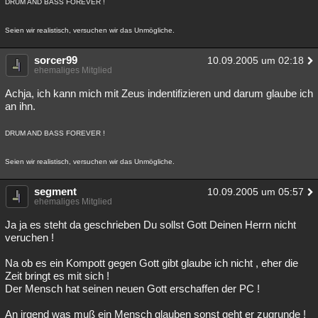
DRUM AND BASS FOREVER !
Seien wir realistisch, versuchen wir das Unmögliche.
sorcer99
10.09.2005 um 02:18
ehemaliges Mitglied
Achja, ich kann mich mit Zeus indentifizieren und darum glaube ich
an ihn.
DRUM AND BASS FOREVER !
Seien wir realistisch, versuchen wir das Unmögliche.
segment
10.09.2005 um 05:57
ehemaliges Mitglied
Ja ja es steht da geschrieben Du sollst Gott Deinen Herrn nicht
veruchen !
Na ob es ein Kompott gegen Gott gibt glaube ich nicht , eher die
Zeit bringt es mit sich !
Der Mensch hat seinen neuen Gott erschaffen der PC !
An irgend was muß ein Mensch glauben sonst geht er zugrunde !