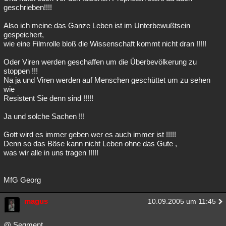
geschrieben!!!!
Also ich meine das Ganze Leben ist im Unterbewußtsein
gespeichert,
wie eine Filmrolle bloß die Wissenschaft kommt nicht dran !!!!!
Oder Viren werden geschaffen um die Überbevölkerung zu
stoppen !!!
Na ja und Viren werden auf Menschen geschüttet um zu sehen
wie
Resistent Sie denn sind !!!!!
Ja und solche Sachen !!!
Gott wird es immer geben wer es auch immer ist !!!!!
Denn so das Böse kann nicht Leben ohne das Gute ,
was wir alle in uns tragen !!!!!
MfG Georg
magus
10.09.2005 um 11:45
@ Segment