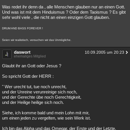
Was redet ihr denn da , alle Menschen glauben nur an einen Gott.
Und was ist mit dem Hinduismus ? Oder dem Taoismus ? Es gibt
sehr wohl viele , die nicht an einen einzigen Gott glauben.
DRUM AND BASS FOREVER !
Seien wir realistisch, versuchen wir das Unmögliche.
daswort
10.09.2005 um 20:23
ehemaliges Mitglied
Glaubt ihr an Gott oder Jesus ?
So spricht Gott der HERR :
" Wer urecht tut, tue noch unrecht,
und der Unreine verunreinige sich noch,
und der Gerechte übe noch Gerechtigkeit,
und der Heilige heilige sich noch.
Siehe, ich komme bald und mein Lohn mit mir,
um einen jeden zu vergelten, wie sein Werk ist.
Ich bin das Alpha und das Omegar, der Erste und der Letzte,