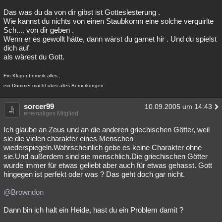
Das was du da von dir gibst ist Gotteslesterung .
Wie kannst du nichts von einen Staubkornn eine solche verquirlte
Sch.... von dir geben .
Wenn er es gewollt hätte, dann wärst du garnet hir . Und du spielst
dich auf
als wärest du Gott.
Ein Kluger bemerk alles ,
ein Dummer macht über alles Bemerkungen.
sorcer99
10.09.2005 um 14:43
ehemaliges Mitglied
Ich glaube an Zeus und an die anderen griechischen Götter, weil
sie die vielen charakter eines Menschen
wiederspiegeln.Wahrscheinlich gebe es keine Charakter ohne
sie.Und außerdem sind sie menschlich.Die griechischen Götter
wurde immer für etwas geliebt aber auch für etwas gehasst. Gott
hingegen ist perfekt oder was ? Das geht doch gar nicht.
@Browndon
Dann bin ich halt ein Heide, hast du ein Problem damit ?