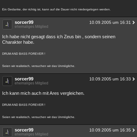
Ein Gedanke, der richtig ist, kann auf die Dauer nicht niedergelogen werden.
sorcer99
10.09.2005 um 16:31
ehemaliges Mitglied
Ich habe nicht gesagt dass ich Zeus bin , sondern seinen
Charakter habe.
DRUM AND BASS FOREVER !
Seien wir realistisch, versuchen wir das Unmögliche.
sorcer99
10.09.2005 um 16:33
ehemaliges Mitglied
Ich kann mich auch mit Ares vergleichen.
DRUM AND BASS FOREVER !
Seien wir realistisch, versuchen wir das Unmögliche.
sorcer99
10.09.2005 um 16:35
ehemaliges Mitglied