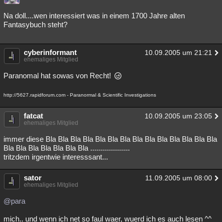
Na doll....wen interessiert was in einem 1700 Jahre alten
Fantasybuch steht?
cyberinformant
10.09.2005 um 21:21
ehemaliges Mitglied
Paranomal hat sowas von Recht!
http://5627.rapidforum.com - Paranormal & Scientific Investigations
fatcat
10.09.2005 um 23:05
ehemaliges Mitglied
immer diese Bla Bla Bla Bla Bla Bla Bla Bla Bla Bla Bla Bla Bla Bla
Bla Bla Bla Bla Bla Bla Bla ....................
tritzdem irgentwie interesssant...
sator
11.09.2005 um 08:00
ehemaliges Mitglied
@para
mich.. und wenn ich net so faul waer, wuerd ich es auch lesen ^^