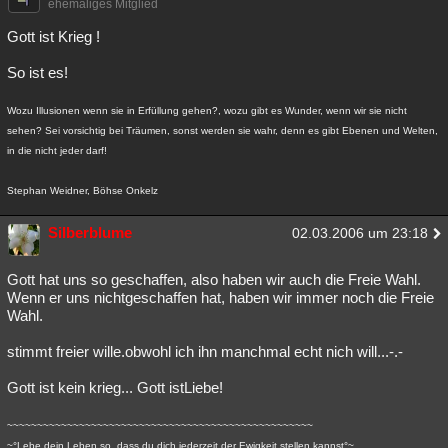
ehemaliges Mitglied
Gott ist Krieg !
So ist es!
Wozu Illusionen wenn sie in Erfüllung gehen?, wozu gibt es Wunder, wenn wir sie nicht
sehen? Sei vorsichtig bei Träumen, sonst werden sie wahr, denn es gibt Ebenen und Welten,
in die nicht jeder darf!
Stephan Weidner, Böhse Onkelz
Silberblume
02.03.2006 um 23:18
Gott hat uns so geschaffen, also haben wir auch die Freie Wahl.
Wenn er uns nichtgeschaffen hat, haben wir immer noch die Freie
Wahl.
stimmt freier wille.obwohl ich ihn manchmal echt nich will...-.-
Gott ist kein krieg... Gott istLiebe!
~~~~~~~~~~~~~~~~~~~~~~~~~~~~~~~~~~~~~~~~~~~~~~~~~~~
~°Lebe dein Leben so, dass du dich jederzeit der Ewigkeit stellen kannst°~