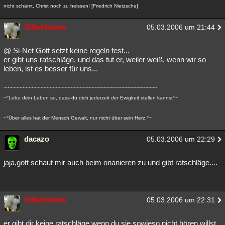
nicht schämt, Christ noch zu heissen! [Friedrich Nietzsche]
Silberblume
05.03.2006 um 21:44
@ Si-Net Gott setzt keine regeln fest...
er gibt uns ratschläge. und das tut er, weiler weiß, wenn wir so
leben, ist es besser für uns...
~~~~~~~~~~~~~~~~~~~~~~~~~~~~~~~~~~~~~~~~~~~~~~~~~~~
~°Lebe dein Leben so, dass du dich jederzeit der Ewigkeit stellen kannst°~
~°Über alles hat der Mensch Gewalt, nur nicht über sein Herz.°~
dacazo
05.03.2006 um 22:29
jaja,gott schaut mir auch beim onanieren zu und gibt ratschläge....
Silberblume
05.03.2006 um 22:31
er gibt dir keine ratschläge wenn du sie sowieso nicht hören willst.