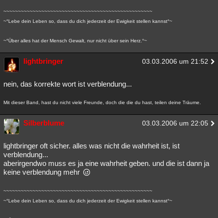
~~~~~~~~~~~~~~~~~~~~~~~~~~~~~~~~~~~~~~~~~~~~~~~~~~~
~°Lebe dein Leben so, dass du dich jederzeit der Ewigkeit stellen kannst°~
~°Über alles hat der Mensch Gewalt, nur nicht über sein Herz.°~
lightbringer
03.03.2006 um 21:52
nein, das korrekte wort ist verblendung...
Mit dieser Band, hast du nicht viele Freunde, doch die die du hast, teilen deine Träume.
Silberblume
03.03.2006 um 22:05
lightbringer oft sicher. alles was nicht die wahrheit ist, ist
verblendung...
aberirgendwo muss es ja eine wahrheit geben. und die ist dann ja
keine verblendung mehr
~~~~~~~~~~~~~~~~~~~~~~~~~~~~~~~~~~~~~~~~~~~~~~~~~~~
~°Lebe dein Leben so, dass du dich jederzeit der Ewigkeit stellen kannst°~