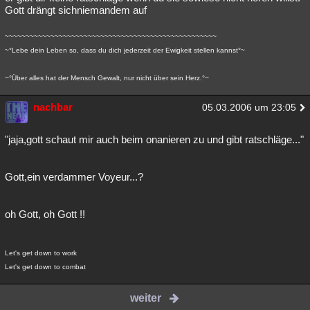
Gott drängt sichniemandem auf
~~~~~~~~~~~~~~~~~~~~~~~~~~~~~~~~~~~~~~~~~~~~~~~~~~~
~°Lebe dein Leben so, dass du dich jederzeit der Ewigkeit stellen kannst°~
~°Über alles hat der Mensch Gewalt, nur nicht über sein Herz.°~
nachbar
05.03.2006 um 23:05
"jaja,gott schaut mir auch beim onanieren zu und gibt ratschläge..."
Gott,ein verdammer Voyeur...?
oh Gott, oh Gott !!
Let's get down to work
Let's get down to combat
weiter