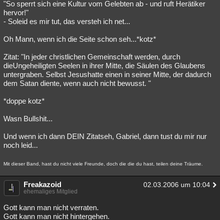
"So sperrt sich eine Kultur vom Gelebten ab - und ruft Herätiker
hervor!"
- Soleid es mir tut, das versteh ich net...
Oh Mann, wenn ich die Seite schon seh...*kotz*
Zitat: "In jeder christlichen Gemeinschaft werden, durch
dieUngeheiligten Seelen in ihrer Mitte, die Säulen des Glaubens
untergraben. Selbst Jesushatte einen in seiner Mitte, der dadurch
dem Satan diente, wenn auch nicht bewusst. "
*doppe kotz*
Wasn Bullshit...
Und wenn ich dann DEIN Zitatseh, Gabriel, dann tust du mir nur
noch leid...
Mit dieser Band, hast du nicht viele Freunde, doch die die du hast, teilen deine Träume.
Freakazoid
02.03.2006 um 10:04
ehemaliges Mitglied
Gott kann man nicht verraten.
Gott kann man nicht hintergehen.