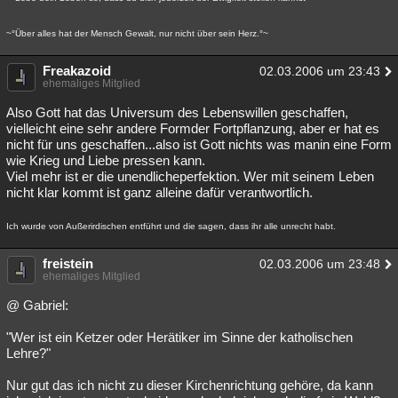
~°Über alles hat der Mensch Gewalt, nur nicht über sein Herz.°~
Freakazoid
02.03.2006 um 23:43
ehemaliges Mitglied
Also Gott hat das Universum des Lebenswillen geschaffen,
vielleicht eine sehr andere Formder Fortpflanzung, aber er hat es
nicht für uns geschaffen...also ist Gott nichts was manin eine Form
wie Krieg und Liebe pressen kann.
Viel mehr ist er die unendlicheperfektion. Wer mit seinem Leben
nicht klar kommt ist ganz alleine dafür verantwortlich.
Ich wurde von Außerirdischen entführt und die sagen, dass ihr alle unrecht habt.
freistein
02.03.2006 um 23:48
ehemaliges Mitglied
@ Gabriel:
"Wer ist ein Ketzer oder Herätiker im Sinne der katholischen
Lehre?"
Nur gut das ich nicht zu dieser Kirchenrichtung gehöre, da kann