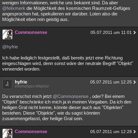
wenigen Informationen, welche uns bekannt sind. Da aber
@felixmerk
die Möglichkeit des kosmischen Raumzeit-Gefüges
angesprochen hat, spekulieren wir darüber. Loten also die
Möglichkeit eben rein geistig aus.
Commonsense
05.07.2011 um 11:01
@hyfrie
Ich habe lediglich festgestellt, daß bereits jetzt eine Richtung
eingeschlagen wird, denn sonst wäre der neutrale Begriff "Objekt"
verwendet worden.
hyfrie
05.07.2011 um 12:25
ehemaliges Mitglied
Du verarschst mich jetzt
@Commonsense
, oder? Bei einem
"Objekt" beschränke ich mich ja in meinen Vorgaben. Da ich den
heiligen Gral nicht kenne, könnte dieser auch aus "Objekten"
bestehen. Diese "Objekte", wie du sagst könnten
zusammengefasst, der heilige Gral sein.
Commonsense
05.07.2011 um 12:28