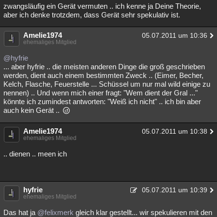
zwangsläufig ein Gerät vermuten .. ich kenne ja Deine Theorie,
aber ich denke trotzdem, dass Gerät sehr spekulativ ist.
Amelie1974
05.07.2011 um 10:36
ehemaliges Mitglied
@hyfrie
... aber hyfrie .. die meisten anderen Dinge die groß geschrieben
werden, dient auch einem bestimmten Zweck .. (Eimer, Becher,
Kelch, Flasche, Feuerstelle ... Schüssel um nur mal wild einige zu
nennen) .. Und wenn mich einer fragt: "Wem dient der Gral ..."
könnte ich zumindest antworten: "Weiß ich nicht" .. ich bin aber
auch kein Gerät ..
Amelie1974
05.07.2011 um 10:38
ehemaliges Mitglied
.. dienen .. meen ich
hyfrie
05.07.2011 um 10:39
ehemaliges Mitglied
Das hat ja
@felixmerk
gleich klar gestellt... wir spekulieren mit den