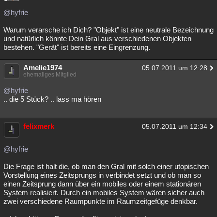
@hyfrie
Warum verarsche ich Dich? "Objekt" ist eine neutrale Bezeichnung
und natürlich könnte Dein Gral aus verschiedenen Objekten
bestehen. "Gerät" ist bereits eine Eingrenzung.
Amelie1974
05.07.2011 um 12:28
ehemaliges Mitglied
@hyfrie
.. die 5 Stück? .. lass ma hören
felixmerk
05.07.2011 um 12:34
@hyfrie
Die Frage ist halt die, ob man den Gral mit solch einer utopischen
Vorstellung eines Zeitsprungs in verbindet setzt und ob man so
einen Zeitsprung dann über ein mobiles oder einem stationären
System realisiert. Durch ein mobiles System wären sicher auch
zwei verschiedene Raumpunkte im Raumzeitgefüge denkbar.