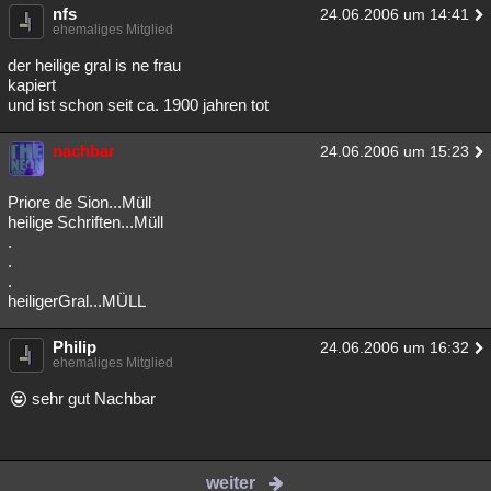
nfs
24.06.2006 um 14:41
ehemaliges Mitglied
der heilige gral is ne frau
kapiert
und ist schon seit ca. 1900 jahren tot
nachbar
24.06.2006 um 15:23
Priore de Sion...Müll
heilige Schriften...Müll
.
.
.
heiligerGral...MÜLL
Philip
24.06.2006 um 16:32
ehemaliges Mitglied
sehr gut Nachbar
weiter