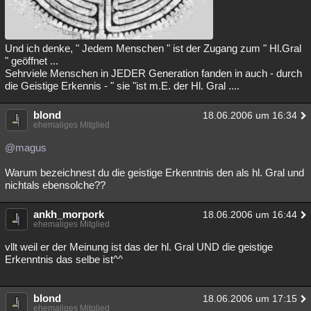
Und ich denke, " Jedem Menschen " ist der Zugang zum " Hl.Gral
" geöffnet ...
Sehrviele Menschen in JEDER Generation fanden in auch - durch
die Geistige Erkennis - " sie "ist m.E. der Hl. Gral ....
blond
18.06.2006 um 16:34
ehemaliges Mitglied
@magus
Warum bezeichnest du die geistige Erkenntnis den als hl. Gral und
nichtals ebensolche??
ankh_morpork
18.06.2006 um 16:44
ehemaliges Mitglied
vllt weil er der Meinung ist das der hl. Gral UND die geistige
Erkenntnis das selbe ist^^
blond
18.06.2006 um 17:15
ehemaliges Mitglied