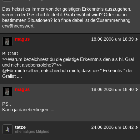
Das heisst es immer von der geistigen Erkenntnis auszugehen,
wenn in der Geschichte derhl. Gral erwähnt wird? Oder nur in
bestimmten Situationen? Ich finde dabei ist derZusammenhang
erwähnenswert.
magus
18.06.2006 um 18:39
BLOND
>>Warum bezeichnest du die geistige Erkenntnis den als hl. Gral
und nicht alsebensolche??<<
@Für mich selber, entschied ich mich, dass die " Erkenntis " der
Gralist ....
magus
18.06.2006 um 18:40
PS..
Kann ja danebenliegen ....
tatze
24.06.2006 um 10:42
ehemaliges Mitglied