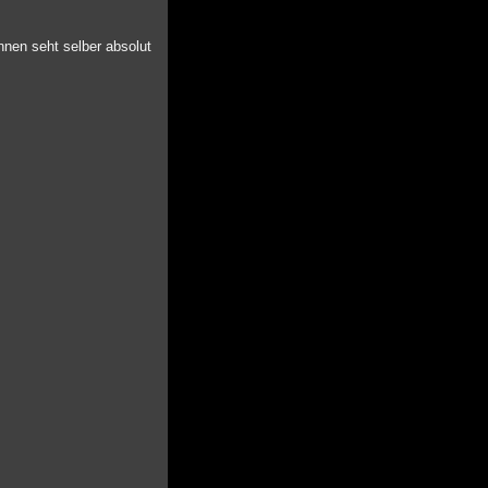
nnen seht selber absolut