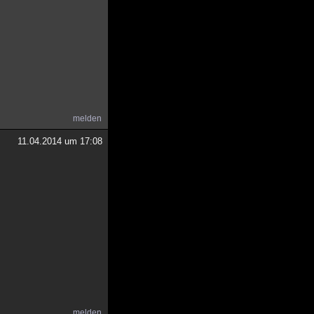
melden
11.04.2014 um 17:08
melden