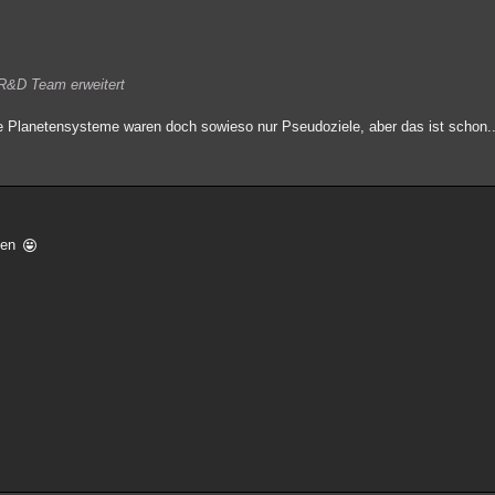
 R&D Team erweitert
die Planetensysteme waren doch sowieso nur Pseudoziele, aber das ist schon..
lten