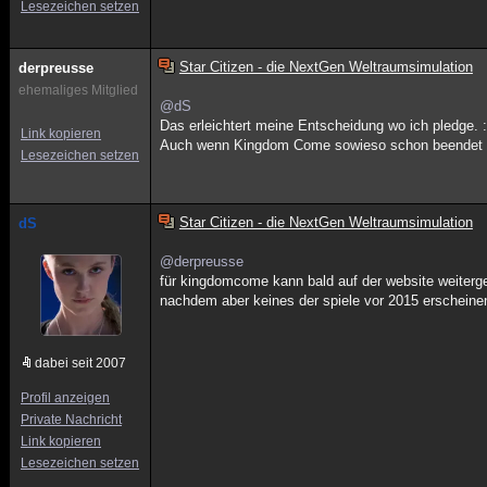
Lesezeichen setzen
Star Citizen - die NextGen Weltraumsimulation
derpreusse
ehemaliges Mitglied
@dS
Das erleichtert meine Entscheidung wo ich pledge. 
Link kopieren
Auch wenn Kingdom Come sowieso schon beendet 
Lesezeichen setzen
Star Citizen - die NextGen Weltraumsimulation
dS
@derpreusse
für kingdomcome kann bald auf der website weiterge
nachdem aber keines der spiele vor 2015 erscheinen
dabei seit 2007
Profil anzeigen
Private Nachricht
Link kopieren
Lesezeichen setzen