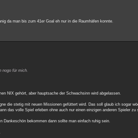
innig da man bis zum 41er Goal eh nur in die Raumhäfen konnte.
n nogo für mich.
men NIX gehört, aber hauptsache der Schwachsinn wird abgelassen.
gne die stetig mit neuen Missionen gefüttert wird. Das soll glaub ich sogar wö
ann das volle Spiel erleben ohne auch nur einen einzigen anderen Spieler zu
in Dankeschön bekommen dann sollte man einfach ruhig sein.
L