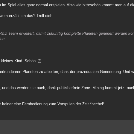
 im Spiel alles ganz normal erspielen. Also wie bitteschön kommt man auf di
wem erzähl ich das? Troll dich
R&D Team erweitert, damit zukünftig komplette Planeten generiert werden kö
fen.
n kleines Kind. Schön
i erkundbaren Planeten zu arbeiten, dank der prozeduralen Generierung. Und w
n, und das werden sie auch, dank publisherfreie Zone. Mining kommt jetzt auc
at keiner eine Fernbedienung zum Vorspulen der Zeit *hechel*