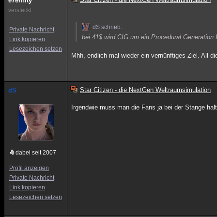
e7ernity
versteckt
dS schrieb:
Private Nachricht
bei 41$ wird CIG um ein Procedural Generation
Link kopieren
Lesezeichen setzen
Mhh, endlich mal wieder ein vernünftiges Ziel. All 
Star Citizen - die NextGen Weltraumsimulation
dS
Irgendwie muss man die Fans ja bei der Stange ha
dabei seit 2007
Profil anzeigen
Private Nachricht
Link kopieren
Lesezeichen setzen