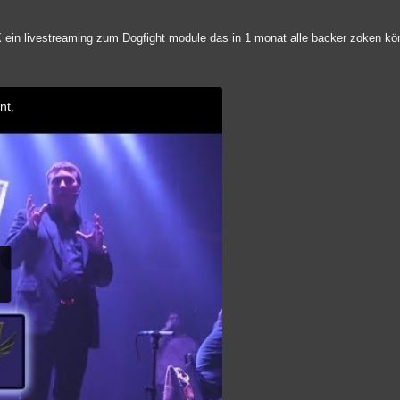
 ein livestreaming zum Dogfight module das in 1 monat alle backer zoken kö
nt.