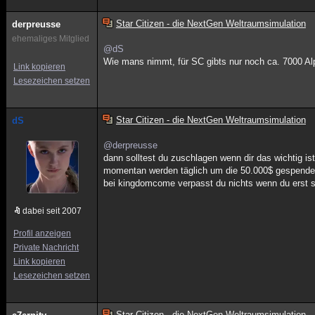
Star Citizen - die NextGen Weltraumsimulation
derpreusse
ehemaliges Mitglied
@dS
Wie mans nimmt, für SC gibts nur noch ca. 7000 Al
Link kopieren
Lesezeichen setzen
Star Citizen - die NextGen Weltraumsimulation
dS
@derpreusse
dann solltest du zuschlagen wenn dir das wichtig is
momentan werden täglich um die 50.000$ gespende
bei kingdomcome verpasst du nichts wenn du erst s
dabei seit 2007
Profil anzeigen
Private Nachricht
Link kopieren
Lesezeichen setzen
Star Citizen - die NextGen Weltraumsimulation