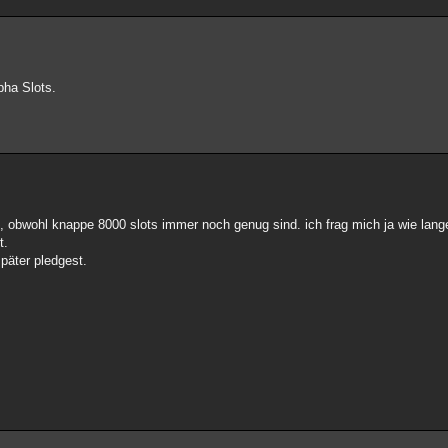
pha Slots.
t, obwohl knappe 8000 slots immer noch genug sind. ich frag mich ja wie lang
t.
päter pledgest.