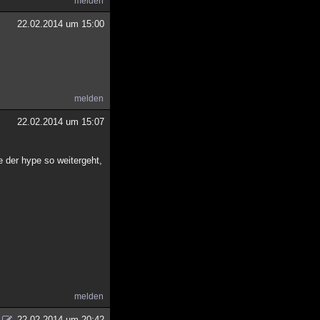
melden
22.02.2014 um 15:00
melden
22.02.2014 um 15:07
e der hype so weitergeht,
melden
22.02.2014 um 20:42