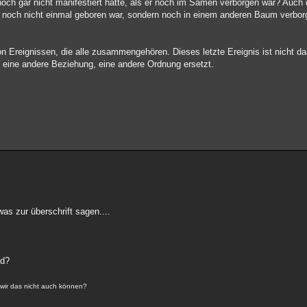
noch gar nicht manifestiert hatte, als er noch im Samen verborgen war? Auch 
me noch nicht einmal geboren war, sondern noch in einem anderen Baum verbo
 von Ereignissen, die alle zusammengehören. Dieses letzte Ereignis ist nicht d
 eine andere Beziehung, eine andere Ordnung ersetzt.
was zur überschrift sagen....
nd?
 wir das nicht auch können?