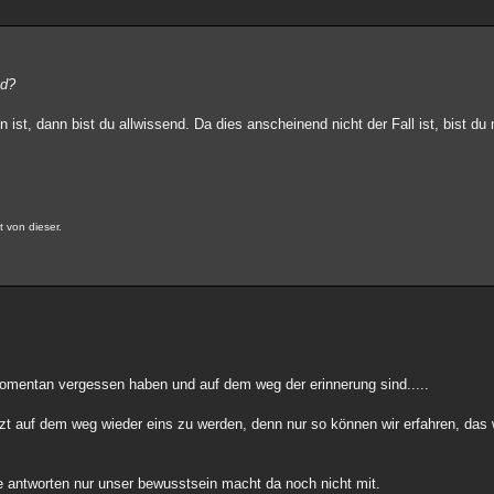
nd?
st, dann bist du allwissend. Da dies anscheinend nicht der Fall ist, bist du 
t von dieser.
momentan vergessen haben und auf dem weg der erinnerung sind.....
etzt auf dem weg wieder eins zu werden, denn nur so können wir erfahren, das w
e antworten nur unser bewusstsein macht da noch nicht mit.