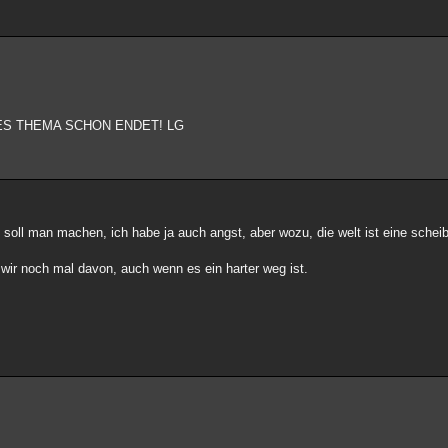
ES THEMA SCHON ENDET! LG
 soll man machen, ich habe ja auch angst, aber wozu, die welt ist eine schei
ir noch mal davon, auch wenn es ein harter weg ist.