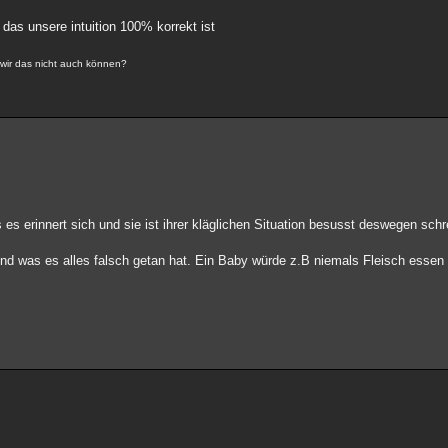
as unsere intuition 100% korrekt ist
 wir das nicht auch können?
es erinnert sich und sie ist ihrer kläglichen Situation besusst deswegen schre
und was es alles falsch getan hat. Ein Baby würde z.B niemals Fleisch esse