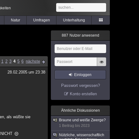
keiten
Natur
Umfragen
Unterhaltung
8
8
7
Nutzer anwesend
1
2
3
4
5
6
nächste
28.02.2005 um 23:38
Einloggen
Passwort vergessen?
Konto erstellen
Ähnliche Diskussionen
en, als wüßte sie
Braune und weiße Zwerge?
1 Beitrag bis 2023
ch NICHT
Nützliche, wissenschaftlich