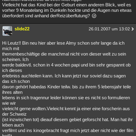
Vielleicht hat das Kind bei der Geburt einen anderen Blick, weil es
vorher 9 Monatelang im Dunkeln hockte und die Augen nun etwas
überfordert sind anhand derReizüberflutung?
slide22
26.01.2007 um 13:02
Hi Leutz!! Bin neu hier aber lese Almy schon sehr lange da ich
mich mit
themenbeschäftige die manchmal nicht von dieser welt zu sein
scheinen. Ich
werde baldevtl. schon in 4 wochen papi und bin sehr gespannt ob
ich dieses
erlebniss auchteilen kann. Ich kann jetzt nur soviel dazu sagen
das ich schon
davon gehört habedas Kinder teilw. bis zu ihrem 5 lebensjahr teile
ihres alten
lebens in sich tragennur leider können sie es nicht so formulieren
wie wir
vieleicht gerne wollten.Vieleicht kennt ja einer eine forscherin aus
der Schweiz
(ist inzwischen tot) dieauf diesem gebiet geforscht hat. Man hat ihr
leben auch
verfilmt und ins kinogebracht fragt mich jetzt aber nicht wie der film
heißt.