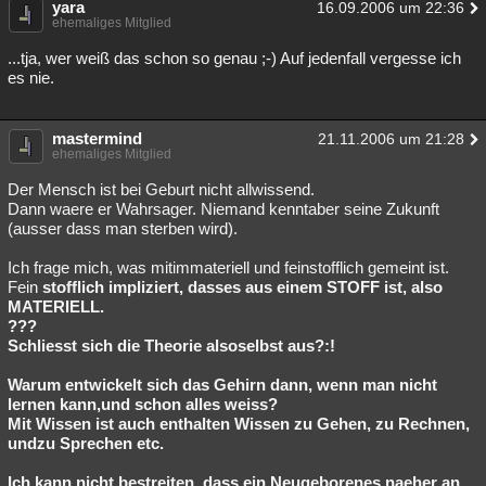
yara
16.09.2006 um 22:36
ehemaliges Mitglied
...tja, wer weiß das schon so genau ;-) Auf jedenfall vergesse ich
es nie.
mastermind
21.11.2006 um 21:28
ehemaliges Mitglied
Der Mensch ist bei Geburt nicht allwissend.
Dann waere er Wahrsager. Niemand kenntaber seine Zukunft
(ausser dass man sterben wird).
Ich frage mich, was mitimmateriell und feinstofflich gemeint ist.
Fein
stofflich impliziert, dasses aus einem STOFF ist, also
MATERIELL.
???
Schliesst sich die Theorie alsoselbst aus?:!
Warum entwickelt sich das Gehirn dann, wenn man nicht
lernen kann,und schon alles weiss?
Mit Wissen ist auch enthalten Wissen zu Gehen, zu Rechnen,
undzu Sprechen etc.
Ich kann nicht bestreiten, dass ein Neugeborenes naeher an