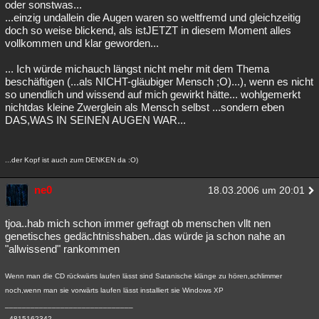
oder sonstwas...
...einzig undallein die Augen waren so weltfremd und gleichzeitig
doch so weise blickend, als istJETZT in diesem Moment alles
vollkommen und klar geworden...
... Ich würde michauch längst nicht mehr mit dem Thema
beschäftigen (...als NICHT-gläubiger Mensch ;O)...), wenn es nicht
so unendlich und wissend auf mich gewirkt hätte... wohlgemerkt
nichtdas kleine Zwerglein als Mensch selbst ...sondern eben
DAS,WAS IN SEINEN AUGEN WAR...
...der Kopf ist auch zum DENKEN da :O)
ne0
18.03.2006 um 20:01
tjoa..hab mich schon immer gefragt ob menschen vllt nen
genetisches gedächtnisshaben..das würde ja schon nahe an
"allwissend" rankommen
Wenn man die CD rückwärts laufen lässt sind Satanische klänge zu hören,schlimmer
noch,wenn man sie vorwärts laufen lässt installiert sie Windows XP
______________________________
--4815162342--