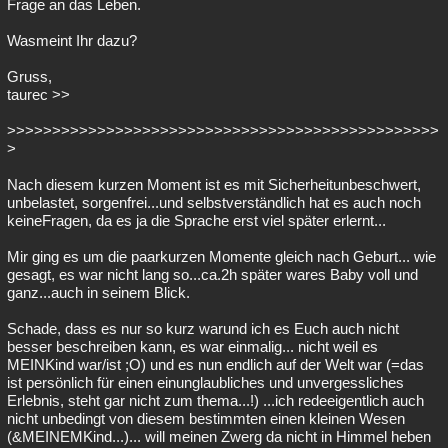
Frage an das Leben.
Wasmeint Ihr dazu?
Gruss,
taurec >>
>>>>>>>>>>>>>>>>>>>>>>>>>>>>>>>>>>>>>>>>>>>>>>>>
>
Nach diesem kurzen Moment ist es mit Sicherheitunbeschwert,
unbelastet, sorgenfrei...und selbstverständlich hat es auch noch
keineFragen, da es ja die Sprache erst viel später erlernt...
Mir ging es um die paarkurzen Momente gleich nach Geburt... wie
gesagt, es war nicht lang so...ca.2h später wares Baby voll und
ganz...auch in seinem Blick.
Schade, dass es nur so kurz warund ich es Euch auch nicht
besser beschreiben kann, es war einmalig... nicht weil es
MEINKind war/ist ;O) und es nun endlich auf der Welt war (=das
ist persönlich für einen einunglaubliches und unvergessliches
Erlebnis, steht gar nicht zum thema...!) ...ich redeeigentlich auch
nicht unbedingt von diesem bestimmten einen kleinen Wesen
(&MEINEMKind...)... will meinen Zwerg da nicht in Himmel heben