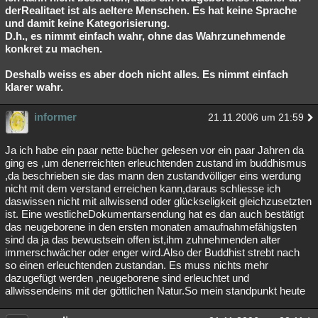
derRealitaet ist als aeltere Menschen. Es hat keine Sprache
und damit keine Kategorisierung.
D.h., es nimmt einfach wahr, ohne das Wahrzunehmende
konkret zu machen.
Deshalb weiss es aber doch nicht alles. Es nimmt einfach
klarer wahr.
informer
21.11.2006 um 21:59
Ja ich habe ein paar nette bücher gelesen vor ein paar Jahren da
ging es ,um denerreichten erleuchtenden zustand im buddhismus
,da beschrieben sie das mann den zustandvölliger eins werdung
nicht mit dem verstand erreichen kann,daraus schliesse ich
daswissen nicht mit allwissend oder glückseligkeit gleichzusetzten
ist. Eine westlicheDokumentarsendung hat es dan auch bestätigt
das neugeborene in den ersten monaten amaufnahmefähigsten
sind da ja das bewustsein offen ist,ihm zuhnehmenden alter
immerschwächer oder enger wird.Also der Buddhist strebt nach
so einen erleuchtenden zustandan. Es muss nichts mehr
dazugefügt werden ,neugeborene sind erleuchtet und
allwissendeins mit der göttlichen Natur.So mein standpunkt heute