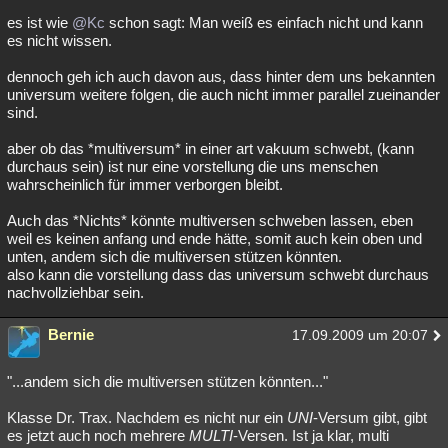
es ist wie
@Kc
schon sagt: Man weiß es einfach nicht und kann
es nicht wissen.
dennoch geh ich auch davon aus, dass hinter dem uns bekannten
universum weitere folgen, die auch nicht immer parallel zueinander
sind.
aber ob das *multiversum* in einer art vakuum schwebt, (kann
durchaus sein) ist nur eine vorstellung die uns menschen
wahrscheinlich für immer verborgen bleibt.
Auch das *Nichts* könnte multiversen schweben lassen, eben
weil es keinen anfang und ende hätte, somit auch kein oben und
unten, andem sich die multiversen stützen könnten.
also kann die vorstellung dass das universum schwebt durchaus
nachvollziehbar sein.
Bernie
17.09.2009 um 20:07
"...andem sich die multiversen stützen könnten..."
Klasse Dr. Trax. Nachdem es nicht nur ein
UNI
-Versum gibt, gibt
es jetzt auch noch mehrere
MULTI
-Versen. Ist ja klar, multi