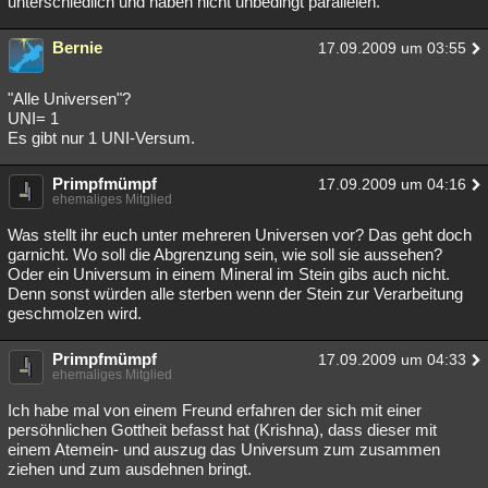
unterschiedlich und haben nicht unbedingt parallelen.
Bernie
17.09.2009 um 03:55
"Alle Universen"?
UNI= 1
Es gibt nur 1 UNI-Versum.
Primpfmümpf
17.09.2009 um 04:16
ehemaliges Mitglied
Was stellt ihr euch unter mehreren Universen vor? Das geht doch
garnicht. Wo soll die Abgrenzung sein, wie soll sie aussehen?
Oder ein Universum in einem Mineral im Stein gibs auch nicht.
Denn sonst würden alle sterben wenn der Stein zur Verarbeitung
geschmolzen wird.
Primpfmümpf
17.09.2009 um 04:33
ehemaliges Mitglied
Ich habe mal von einem Freund erfahren der sich mit einer
persöhnlichen Gottheit befasst hat (Krishna), dass dieser mit
einem Atemein- und auszug das Universum zum zusammen
ziehen und zum ausdehnen bringt.