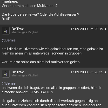
=mehrere.
Was kommt nach den Multiversen?
Die Hyperversen etwa? Oder die Achillesversen?
*rotfl*
Dr.Trax
17.09.2009 um 20:19
ehemaliges Mitglied
@Bernie
stell dir die multiversen wie ein galaxiehaufen vor, eine galaxie ist
niemals allein im all unterwegs, sondern in gruppen.
warum also sollte das nicht bei multiversen gelten.
Dr.Trax
17.09.2009 um 20:35
ehemaliges Mitglied
@Bernie
und wenn du dich fragst, wieso alles in gruppen existiert, hier die
einfache antwort: GRAVITATION
die galaxien ziehen sich durch die schwerkraft gegenseitig an,
auch universen könnten sich gegenseitig anziehen und dadurch