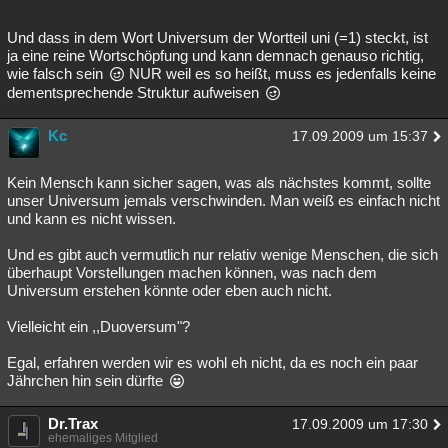
Und dass in dem Wort Universum der Wortteil uni (=1) steckt, ist
ja eine reine Wortschöpfung und kann demnach genauso richtig,
wie falsch sein
NUR weil es so heißt, muss es jedenfalls keine
dementsprechende Struktur aufweisen
Kc
17.09.2009 um 15:37
Kein Mensch kann sicher sagen, was als nächstes kommt, sollte
unser Universum jemals verschwinden. Man weiß es einfach nicht
und kann es nicht wissen.
Und es gibt auch vermutlich nur relativ wenige Menschen, die sich
überhaupt Vorstellungen machen können, was nach dem
Universum erstehen könnte oder eben auch nicht.
Vielleicht ein ,,Duoversum"?
Egal, erfahren werden wir es wohl eh nicht, da es noch ein paar
Jährchen hin sein dürfte
Dr.Trax
17.09.2009 um 17:30
ehemaliges Mitglied