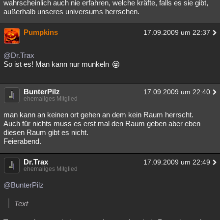
wahrscheinlich auch nie erfahren, welche kräfte, falls es sie gibt,
außerhalb unseres universums herrschen.
Pumpkins
17.09.2009 um 22:37
@Dr.Trax
So ist es! Man kann nur munkeln
BunterPilz
17.09.2009 um 22:40
ehemaliges Mitglied
man kann an keinen ort gehen an dem kein Raum herrscht.
Auch für nichts muss es erst mal den Raum geben aber eben
diesen Raum gibt es nicht.
Feierabend.
Dr.Trax
17.09.2009 um 22:49
ehemaliges Mitglied
@BunterPilz
Text