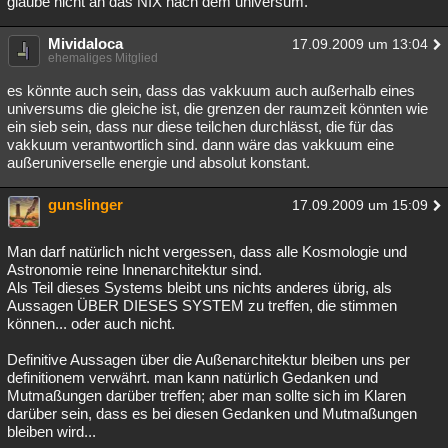
glaube nicht an das NIX nach dem universum.
Mividaloca
17.09.2009 um 13:04
ehemaliges Mitglied
es könnte auch sein, dass das vakkuum auch außerhalb eines
universums die gleiche ist, die grenzen der raumzeit könnten wie
ein sieb sein, dass nur diese teilchen durchlässt, die für das
vakkuum verantwortlich sind. dann wäre das vakkuum eine
außeruniverselle energie und absolut konstant.
gunslinger
17.09.2009 um 15:09
Man darf natürlich nicht vergessen, dass alle Kosmologie und
Astronomie reine Innenarchitektur sind.
Als Teil dieses Systems bleibt uns nichts anderes übrig, als
Aussagen ÜBER DIESES SYSTEM zu treffen, die stimmen
können... oder auch nicht.
Definitive Aussagen über die Außenarchitektur bleiben uns per
definitionem verwährt. man kann natürlich Gedanken und
Mutmaßungen darüber treffen; aber man sollte sich im Klaren
darüber sein, dass es bei diesen Gedanken und Mutmaßungen
bleiben wird...