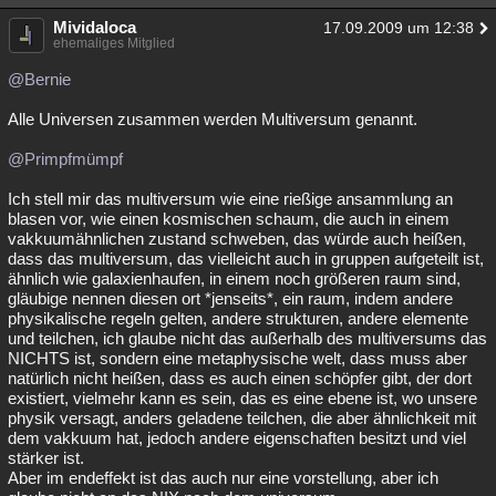
Mividaloca
17.09.2009 um 12:38
ehemaliges Mitglied
@Bernie
Alle Universen zusammen werden Multiversum genannt.
@Primpfmümpf
Ich stell mir das multiversum wie eine rießige ansammlung an
blasen vor, wie einen kosmischen schaum, die auch in einem
vakkuumähnlichen zustand schweben, das würde auch heißen,
dass das multiversum, das vielleicht auch in gruppen aufgeteilt ist,
ähnlich wie galaxienhaufen, in einem noch größeren raum sind,
gläubige nennen diesen ort *jenseits*, ein raum, indem andere
physikalische regeln gelten, andere strukturen, andere elemente
und teilchen, ich glaube nicht das außerhalb des multiversums das
NICHTS ist, sondern eine metaphysische welt, dass muss aber
natürlich nicht heißen, dass es auch einen schöpfer gibt, der dort
existiert, vielmehr kann es sein, das es eine ebene ist, wo unsere
physik versagt, anders geladene teilchen, die aber ähnlichkeit mit
dem vakkuum hat, jedoch andere eigenschaften besitzt und viel
stärker ist.
Aber im endeffekt ist das auch nur eine vorstellung, aber ich