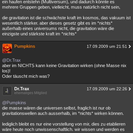
ein haufen entstehn (Multiversum), und dadurch könnte es
mehrere Gruppen geben, vielleicht, muss natürlich nicht sein,
die gravitation ist die schwächste kraft im kosmos, das vakuum ist
wesentlich stärker. aber dieses gesetz gibt es im *nichts*
außerhalb eines universums nicht, die gravitation wäre die
einzigste und stärkste kraft im *nichts*
Pumpkins
17.09.2009 um 21:51
@Dr.Trax
aber im NICHTS kann keine Gravitation wirken (ohne Masse nix
los)!
Oder täuscht mich was?
Dr.Trax
17.09.2009 um 22:26
ehemaliges Mitglied
@Pumpkins
die masse wären die universen selbst, fraglich ist nur ob
gravitationswellen auch ausserhalb, im *nichts* wirken können.
lediglich bleibt es nur eine vorstellung von mir, dies zu etablieren
wäre heute noch unwissenschaftlich. wir wissen und werden es