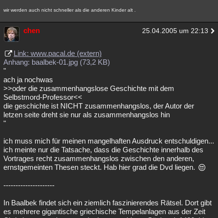
wir werden auch nicht schneller als die anderen Kinder alt .
chen
25.04.2005 um 22:13
Link: www.pacal.de (extern)
Anhang: baalbek-01.jpg (73,2 KB)
"
ach ja nochwas
>>oder die zusammenhangslose Geschichte mit dem
Selbstmord-Professor<<
die geschichte ist NICHT zusammenhangslos, der Autor der
letzen seite dreht sie nur als zusammenhangslos hin
"
ich muss mich für meinen mangelhaften Ausdruck entschuldigen...
ich meinte nur die Tatsache, dass die Geschichte innerhalb des
Vortrages recht zusammenhangslos zwischen den anderen,
ernstgemeinten Thesen steckt. Hab hier grad die Dvd liegen.
---------------------
In Baalbek findet sich ein ziemlich faszinierendes Rätsel. Dort gibt
es mehrere gigantische griechische Tempelanlagen aus der Zeit