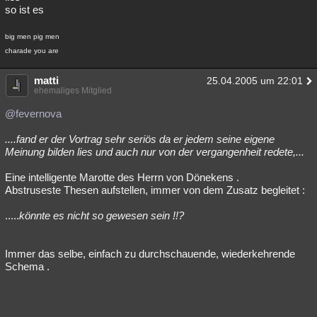
so ist es
big men pig men
charade you are
matti
25.04.2005 um 22:01
ehemaliges Mitglied
@fevernova
....fand er der Vortrag sehr seriös da er jedem seine eigene
Meinung bilden lies und auch nur von der vergangenheit redete,...
Eine intelligente Marotte des Herrn von Dönekens .
Abstruseste Thesen aufstellen, immer von dem Zusatz begleitet :
.....
könnte es nicht so gewesen sein !!?
Immer das selbe, einfach zu durchschauende, wiederkehrende
Schema .