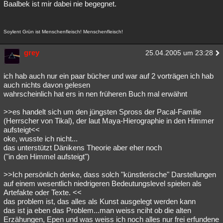
Baalbek ist mir dabei nie begegnet.
Soylent Grün ist Menschenfleisch! Menschenfleisch!
grey
25.04.2005 um 23:28
ich hab auch nur ein paar bücher und war auf 2 vorträgen ich hab
auch nichts davon gelesen
wahrscheinlich hat ers in nen früheren Buch mal erwähnt
>>es handelt sich um den jüngsten Spross der Pacal-Familie
(Herrscher von Tikal), der laut Maya-Hierographie in den Himmer
aufsteigt<<
oke, wusste ich nicht...
das unterstützt Dänikens Theorie aber eher noch
("in den Himmel aufsteigt")
>>Ich persönlich denke, dass solch "künstlerische" Darstellungen
auf einem wesentlich niedrigeren Bedeutungslevel spielen als
Artefakte oder Texte. <<
das problem ist, das alles als Kunst ausgelegt werden kann
das ist ja eben das Problem...man weiss nciht ob die alten
Erzähungen, Epen und was weiss ich noch alles nur frei erfundene