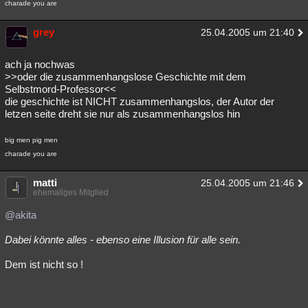
charade you are
grey
25.04.2005 um 21:40
ach ja nochwas
>>oder die zusammenhangslose Geschichte mit dem
Selbstmord-Professor<<
die geschichte ist NICHT zusammenhangslos, der Autor der
letzen seite dreht sie nur als zusammenhangslos hin
big men pig men
charade you are
matti
25.04.2005 um 21:46
ehemaliges Mitglied
@akita
Dabei könnte alles - ebenso eine Illusion für alle sein.
Dem ist nicht so !