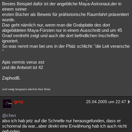
Bestes Beispiel dafür ist der angebliche Maya-Astronaut,der in
einem seiner
ersten Bücher als Beweis für prähistorische Raumfahrt präsentiert
wurde.
Das geht nämlich nur, wenn man die Grabplatte des dort
abgebildeten Maya-Fürsten nur in einem Ausschnitt und um 45
Grad verdreht zeigt und auch die dort befindlichen Inschriften
ignoriert.
So was nennt man bei uns in der Pfalz schlicht: "die Leit verarsche
"
Apis vermis verus est
und die Antwort ist 42
ZaphodB.
und ewig langsam wächst das Gras
grey
25.04.2005 um 22:47
@chen
also ich hab jetz auf die Schnelle nur herausgefunden, dass er
schonmal da war...aber direkt eine Erwähnung hab ich auch nicht
gefunden.