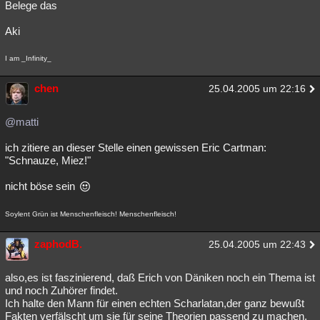
Belege das
Aki
I am _Infinity_
chen
25.04.2005 um 22:16
@matti
ich zitiere an dieser Stelle einen gewissen Eric Cartman:
"Schnauze, Miez!"
nicht böse sein
Soylent Grün ist Menschenfleisch! Menschenfleisch!
zaphodB.
25.04.2005 um 22:43
also,es ist faszinierend, daß Erich von Däniken noch ein Thema ist
und noch Zuhörer findet.
Ich halte den Mann für einen echten Scharlatan,der ganz bewußt
Fakten verfälscht um sie für seine Theorien passend zu machen.