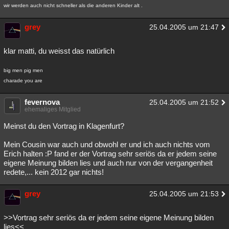
wir werden auch nicht schneller als die anderen Kinder alt .
grey
25.04.2005 um 21:47
klar matti, du weisst das natürlich
big men pig men
charade you are
fevernova
25.04.2005 um 21:52
ehemaliges Mitglied
Meinst du den Vortrag in Klagenfurt?
Mein Cousin war auch und obwohl er und ich auch nichts vom
Erich halten :P fand er der Vortrag sehr seriös da er jedem seine
eigene Meinung bilden lies und auch nur von der vergangenheit
redete,... kein 2012 gar nichts!
grey
25.04.2005 um 21:53
>>Vortrag sehr seriös da er jedem seine eigene Meinung bilden
lies<<