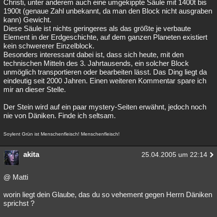
Christi, unter anderem auch eine umgekippte Säule mit 1400t bis
1900t (genaue Zahl unbekannt, da man den Block nicht ausgraben
kann) Gewicht.
Diese Säule ist nichts geringeres als das größte je verbaute
Element in der Erdgeschichte, auf dem ganzen Planeten existiert
kein schwererer Einzelblock.
Besonders interessant dabei ist, dass sich heute, mit den
technischen Mitteln des 3. Jahrtausends, ein solcher Block
unmöglich transportieren oder bearbeiten lässt. Das Ding liegt da
eindeutig seit 2000 Jahren. Einen weiteren Kommentar spare ich
mir an dieser Stelle.
Der Stein wird auf ein paar mystery-Seiten erwähnt, jedoch noch
nie von Däniken. Finde ich seltsam.
Soylent Grün ist Menschenfleisch! Menschenfleisch!
akita
25.04.2005 um 22:14
@ Matti
worin liegt dein Glaube, das du so vehement gegen Herrn Däniken
sprichst ?