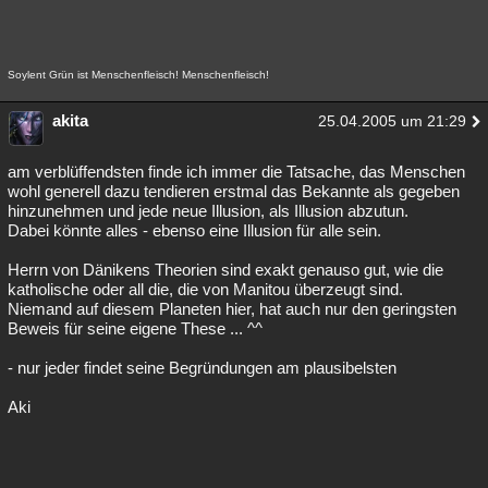
Soylent Grün ist Menschenfleisch! Menschenfleisch!
akita
25.04.2005 um 21:29
am verblüffendsten finde ich immer die Tatsache, das Menschen
wohl generell dazu tendieren erstmal das Bekannte als gegeben
hinzunehmen und jede neue Illusion, als Illusion abzutun.
Dabei könnte alles - ebenso eine Illusion für alle sein.
Herrn von Dänikens Theorien sind exakt genauso gut, wie die
katholische oder all die, die von Manitou überzeugt sind.
Niemand auf diesem Planeten hier, hat auch nur den geringsten
Beweis für seine eigene These ... ^^
- nur jeder findet seine Begründungen am plausibelsten
Aki