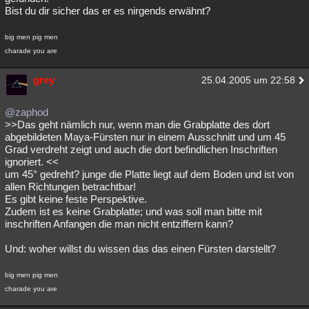
Bist du dir sicher das er es nirgends erwähnt?
big men pig men
charade you are
grey
25.04.2005 um 22:58
@zaphod
>>Das geht nämlich nur, wenn man die Grabplatte des dort
abgebildeten Maya-Fürsten nur in einem Ausschnitt und um 45
Grad verdreht zeigt und auch die dort befindlichen Inschriften
ignoriert. <<
um 45° gedreht? junge die Platte liegt auf dem Boden und ist von
allen Richtungen betrachtbar!
Es gibt keine feste Perspektive.
Zudem ist es keine Grabplatte; und was soll man bitte mit
inschriften Anfangen die man nicht entziffern kann?
Und: woher willst du wissen das das einen Fürsten darstellt?
big men pig men
charade you are