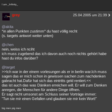
I am _Infinity_
grey
25.04.2005 um 21:39
@akita
*in allen Punkten zustimm* du hast völlig recht
(s. targets antwort weiter unten)
@chen
nein, weiss ich nciht
ich muss zugebend das ich davon auch noch nichts gehört habe
hast du infos darüber?
@target
>>Ich war in der einem vorlesungen als er in berlin war.Ich muss
sagen das er mich schon in gewissen sachen zum nachdenken
gabracht hat.Dafür hat sich das eintritts geld rentiert.<<
das ist auch das was Däniken erreichen will. Er will zum Denken
anregen, die Menschen für andere Dinge öffnen.
Er sagt nicht umsonst am Schluss seiner Vorträge immer:
"Tun sie mir einen Gefallen und glauben sie mir kein Wort!"
big men pig men