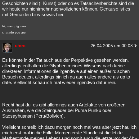
Geschichten sind (=Kunst) oder ob es Tatsachenberichte sind die
wir heute nur nichtmehr nachvollziehen können. Genauso ist es
mit Gemälden bzw sowas hier.
big men pig men
charade you are
chen
26.04.2005 um 00:08
Es könnte in der Tat auch aus der Perpektive gesehen werden,
allerdings enthalten die Glyphen meines Wissens nach keine
direkteren Informationen die irgendwie auf einen außerirdischen
Besuch deuten, allerdings bin ich da auch alles andere als up to
date. Vielleicht schau ich mal wieder irgendwo dafür rein.
---
Recht hast du, es gibt allerdings auch Artefakte von größeren
Ausmaßen, wie die Steinquader bei Puma Punku oder
Sacsayhuanan (Peru/Bolivien).
Vielleicht schreib ich dazu morgen noch mal was aber jetzt hau ich
mich erst mal in die Falle. Morgen erste Stunde ist die letzte
Mathestunde meines Lebens und somit auch die letzte vor der Abi-