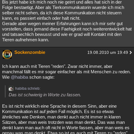
Bis jetzt habe ich mich noch nie geirrt und alles hat sich in der
Folge bestaetigt. Aber als Tierkommunikatorin wuerde ich mich
selber nicht sehen, da ich diese Kommunikation nicht steuern
kann, es passiert einfach oder halt nicht.
Gerade aber wegen meiner Erfahrungen kann ich mir sehr gut
vorstellen, dass jemand diese Faehigkeit noch weiterentwickelt hat
und tatsaechlich bewusst und wie er grad will Kontakt mit den
Tieren aufnehmen kann.
Sockenzombie
19.08.2010 um 19:49
Ich kann auch mit Tieren "reden". Zwar nicht immer, aber
manchmal fällt es mir sogar einfacher als mit Menschen zu reden.
Wie
@habiba
schon sagte:
habiba schrieb:
Das ist schwierig in Worte zu fassen.
Es ist nicht wirklich eine Sprache in diesem Sinn, aber eine
Kommunikation ist auf jeden Fall möglich. Es ist so etwas
ähnliches wie Denken, man denkt auch nicht immer in klaren
Sätzen, aber man weis trotzden was man denkt. Das was man
denkt kann man auch oft nicht in Worte fassen, aber man weis es
genau was man denkt. Etwa so ist es auch mit Tieren zu "reden".