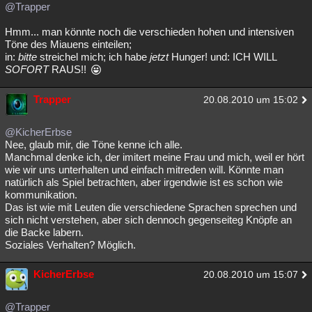
@Trapper
Hmm... man könnte noch die verschieden hohen und intensiven
Töne des Miauens einteilen;
in:
bitte
streichel mich; ich habe
jetzt
Hunger! und: ICH WILL
SOFORT
RAUS!!
Trapper
20.08.2010 um 15:02
@KicherErbse
Nee, glaub mir, die Töne kenne ich alle.
Manchmal denke ich, der imitert meine Frau und mich, weil er hört
wie wir uns unterhalten und einfach mitreden will. Könnte man
natürlich als Spiel betrachten, aber irgendwie ist es schon wie
kommunikation.
Das ist wie mit Leuten die verschiedene Sprachen sprechen und
sich nicht verstehen, aber sich dennoch gegenseiteg Knöpfe an
die Backe labern.
Soziales Verhalten? Möglich.
KicherErbse
20.08.2010 um 15:07
@Trapper