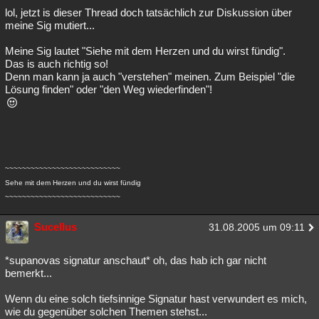
lol, jetzt is dieser Thread doch tatsächlich zur Diskussion über
meine Sig mutiert...
Meine Sig lautet "Siehe mit dem Herzen und du wirst fündig".
Das is auch richtig so!
Denn man kann ja auch "verstehen" meinen. Zum Beispiel "die
Lösung finden" oder "den Weg wiederfinden"!
~~~~~~~~~~~~~~~~~~~~~~~~~~~
Sehe mit dem Herzen und du wirst fündig
~~~~~~~~~~~~~~~~~~~~~~~~~~~
Sucellus
31.08.2005 um 09:11
*supanovas signatur anschaut* oh, das hab ich gar nicht
bemerkt...
Wenn du eine solch tiefsinnige Signatur hast verwundert es mich,
wie du gegenüber solchen Themen stehst...