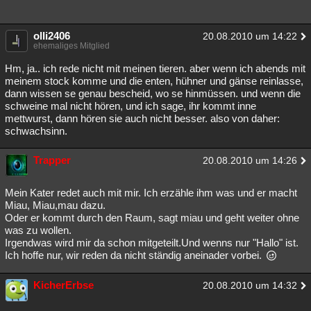
olli2406
20.08.2010 um 14:22
ehemaliges Mitglied
Hm, ja.. ich rede nicht mit meinen tieren. aber wenn ich abends mit
meinem stock komme und die enten, hühner und gänse reinlasse,
dann wissen se genau bescheid, wo se hinmüssen. und wenn die
schweine mal nicht hören, und ich sage, ihr kommt inne
mettwurst, dann hören sie auch nicht besser. also von daher:
schwachsinn.
Trapper
20.08.2010 um 14:26
Mein Kater redet auch mit mir. Ich erzähle ihm was und er macht
Miau, Miau,mau dazu.
Oder er kommt durch den Raum, sagt miau und geht weiter ohne
was zu wollen.
Irgendwas wird mir da schon mitgeteilt.Und wenns nur "Hallo" ist.
Ich hoffe nur, wir reden da nicht ständig aneinader vorbei.
KicherErbse
20.08.2010 um 14:32