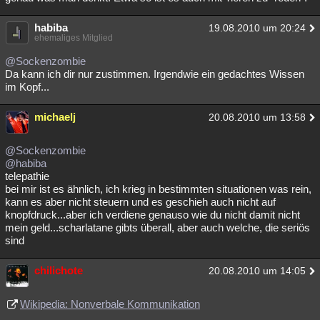
habiba
19.08.2010 um 20:24
ehemaliges Mitglied
@Sockenzombie
Da kann ich dir nur zustimmen. Irgendwie ein gedachtes Wissen
im Kopf...
michaelj
20.08.2010 um 13:58
@Sockenzombie
@habiba
telepathie
bei mir ist es ähnlich, ich krieg in bestimmten situationen was rein,
kann es aber nicht steuern und es geschieh auch nicht auf
knopfdruck...aber ich verdiene genauso wie du nicht damit nicht
mein geld...scharlatane gibts überall, aber auch welche, die seriös
sind
chilichote
20.08.2010 um 14:05
Wikipedia: Nonverbale Kommunikation