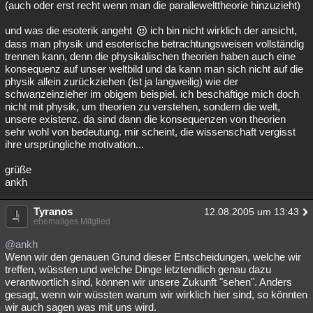
(auch oder erst recht wenn man die parallewelttheorie hinzuzieht)
und was die esoterik angeht
ich bin nicht wirklich der ansicht,
dass man physik und esoterische betrachtungsweisen vollständig
trennen kann, denn die physikalischen theorien haben auch eine
konsequenz auf unser weltbild und da kann man sich nicht auf die
physik allein zurückziehen (ist ja langweilig) wie der
schwanzeinzieher im obigem beispiel. ich beschäftige mich doch
nicht mit physik, um theorien zu verstehen, sondern die welt,
unsere existenz. da sind dann die konsequenzen von theorien
sehr wohl von bedeutung. mir scheint, die wissenschaft vergisst
ihre ursprüngliche motivation...
grüße
ankh
Tyranos
12.08.2005 um 13:43
ehemaliges Mitglied
@ankh
Wenn wir den genauen Grund dieser Entscheidungen, welche wir
treffen, wüssten und welche Dinge letztendlich genau dazu
verantwortlich sind, können wir unsere Zukunft "sehen". Anders
gesagt, wenn wir wüssten warum wir wirklich hier sind, so könnten
wir auch sagen was mit uns wird.