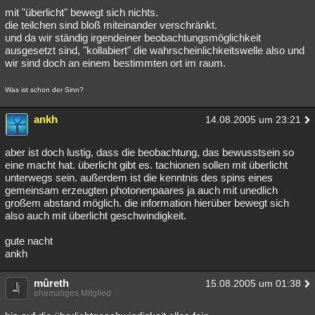
mit "überlicht" bewegt sich nichts.
die teilchen sind bloß miteinander verschränkt.
und da wir ständig irgendeiner beobachtungsmöglichkeit
ausgesetzt sind, "kollabiert" die wahrscheinlichkeitswelle also und
wir sind doch an einem bestimmten ort im raum.
Was ist schon der Sinn?
ankh
14.08.2005 um 23:21
aber ist doch lustig, dass die beobachtung, das bewusstsein so
eine macht hat. überlicht gibt es. tachionen sollen mit überlicht
unterwegs sein. außerdem ist die kenntnis des spins eines
gemeinsam erzeugten photonenpaares ja auch mit unedlich
großem abstand möglich. die information hierüber bewegt sich
also auch mit überlicht geschwindigkeit.
gute nacht
ankh
mûreth
15.08.2005 um 01:38
ehemaliges Mitglied