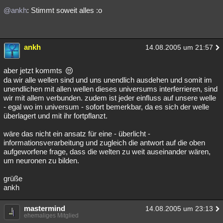
@ankh
: Stimmt soweit alles :o
ankh
14.08.2005 um 21:57
aber jetzt kommts
da wir alle wellen sind und uns unendlich ausdehen und somit im
unendlichen mit allen wellen dieses universums interferrieren, sind
wir mit allem verbunden. zudem ist jeder einfluss auf unsere welle
- egal wo im universum - sofort bemerkbar, da es sich der welle
überlagert und mit ihr fortpflanzt.
wäre das nicht ein ansatz für eine - überlicht -
informationsverarbeitung und zugleich die antwort auf die oben
aufgeworfene frage, dass die welten zu weit auseinander wären,
um neuronen zu bilden.
grüße
ankh
mastermind
14.08.2005 um 23:13
ehemaliges Mitglied