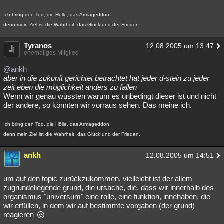
Ich bring den Tod, die Hölle, das Armageddon,
denn mein Ziel ist die Wahrheit, das Glück und der Frieden.
Tyranos
12.08.2005 um 13:47
ehemaliges Mitglied
@ankh
aber in die zukunft gerichtet betrachtet hat jeder d-stein zu jeder
zeit eben die möglichkeit anders zu fallen
Wenn wir genau wüssten warum es unbedingt dieser ist und nicht
der andere, so könnten wir vorraus sehen. Das meine ich.
Ich bring den Tod, die Hölle, das Armageddon,
denn mein Ziel ist die Wahrheit, das Glück und der Frieden.
ankh
12.08.2005 um 14:51
um auf den topic zurückzukommen. vielleicht ist der allem
zugrundeliegende grund, die ursache, die, dass wir innerhalb des
organismus "universum" eine rolle, eine funktion, innehaben, die
wir erfüllen, in dem wir auf bestimmte vorgaben (der grund)
reagieren