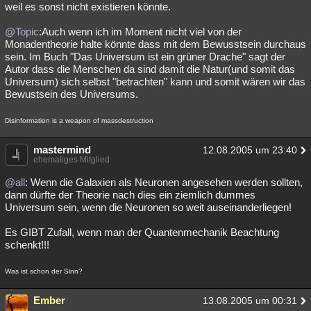
weil es sonst nicht existieren könnte.
@Topic
:Auch wenn ich im Moment nicht viel von der
Monadentheorie halte könnte dass mit dem Bewusstsein durchaus
sein. Im Buch "Das Universum ist ein grüner Drache" sagt der
Autor dass die Menschen da sind damit die Natur(und somit das
Universum) sich selbst "betrachten" kann und somit wären wir das
Bewustsein des Universums.
Disinformation is a weapon of massdestruction
mastermind
12.08.2005 um 23:40
ehemaliges Mitglied
@all
: Wenn die Galaxien als Neuronen angesehen werden sollten,
dann dürfte der Theorie nach dies ein ziemlich dummes
Universum sein, wenn die Neuronen so weit auseinanderliegen!
Es GIBT Zufall, wenn man der Quantenmechanik Beachtung
schenkt!!!
Was ist schon der Sinn?
Ember
13.08.2005 um 00:31