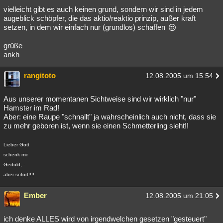
vielleicht gibt es auch keinen grund, sondern wir sind in jedem
augeblick schöpfer, die das aktio/reaktio prinzip, außer kraft
setzen, in dem wir einfach nur (grundlos) schaffen
grüße
ankh
rangitoto
12.08.2005 um 15:54
Aus unserer momentanen Sichtweise sind wir wirklich "nur"
Hamster im Rad!
Aber: eine Raupe "schnallt" ja wahrscheinlich auch nicht, dass sie
zu mehr geboren ist, wenn sie einen Schmetterling sieht!!
Lieber Gott
schenk mir
Geduld, -
aber sofort!!!!
Ember
12.08.2005 um 21:05
ich denke ALLES wird von irgendwelchen gesetzen "gesteuert"