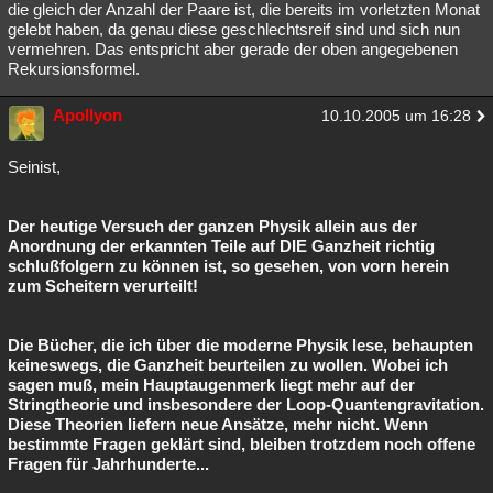
die gleich der Anzahl der Paare ist, die bereits im vorletzten Monat
gelebt haben, da genau diese geschlechtsreif sind und sich nun
vermehren. Das entspricht aber gerade der oben angegebenen
Rekursionsformel.
Apollyon
10.10.2005 um 16:28
Seinist,
Der heutige Versuch der ganzen Physik allein aus der
Anordnung der erkannten Teile auf DIE Ganzheit richtig
schlußfolgern zu können ist, so gesehen, von vorn herein
zum Scheitern verurteilt!
Die Bücher, die ich über die moderne Physik lese, behaupten
keineswegs, die Ganzheit beurteilen zu wollen. Wobei ich
sagen muß, mein Hauptaugenmerk liegt mehr auf der
Stringtheorie und insbesondere der Loop-Quantengravitation.
Diese Theorien liefern neue Ansätze, mehr nicht. Wenn
bestimmte Fragen geklärt sind, bleiben trotzdem noch offene
Fragen für Jahrhunderte...