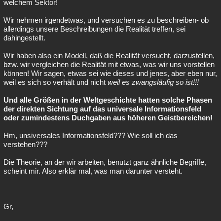
welchem Sektor!
Wir nehmen irgendetwas, und versuchen es zu beschreiben- ob
allerdings unsere Beschreibungen die Realität treffen, sei
dahingestellt.
Wir haben also ein Modell, daß die Realität versucht, darzustellen,
bzw. wir vergleichen die Realität mit etwas, was wir uns vorstellen
können! Wir sagen, etwas sei wie dieses und jenes, aber eben nur,
weil es sich so verhält und nicht
weil es zwangsläufig so ist!!!
Und alle Größen in der Weltgeschichte hatten solche Phasen
der direkten Sichtung auf das universale Informationsfeld
oder zumindestens Duchgaben aus höheren Geistbereichen!
Hm, unsiversales Informationsfeld??? Wie soll ich das
verstehen???
Die Theorie, an der wir arbeiten, benutzt ganz ähnliche Begriffe,
scheint mir. Also erklär mal, was man darunter versteht.
Gr,