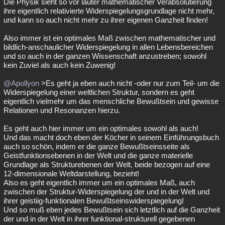
Die Physik sieht so vor lauter mathematischer Verabsolutierung
ihre eigentlich relativierte Widerspiegelungsgrundlage nicht mehr,
und kann so auch nicht mehr zu ihrer eigenen Ganzheit finden!
Also immer ist ein optimales Maß zwischen mathematischer und
bildlich-anschaulicher Widerspiegelung in allen Lebensbereichen
und so auch in der ganzen Wissenschaft anzustreben; sowohl
kein Zuviel als auch kein Zuwenig!
@Apollyon
>Es geht ja eben auch nicht -oder nur zum Teil- um die
Widerspiegelung einer weltlichen Struktur, sondern es geht
eigentlich vielmehr um das menschliche Bewußtsein und gewisse
Relationen und Resonanzen hierzu.
Es geht auch hier immer um ein optimales sowohl als auch!
Und das macht doch eben der Köcher in seinem Einführungsbuch
auch so schön, indem er die ganze Bewußtseinsseite als
Geistfunktionsebenen in der Welt und die ganze materielle
Grundlage als Strukturebenen der Welt, beide bezogen auf eine
12-dimensionale Weltdarstellung, bezieht!
Also es geht eigentlich immer um ein optimales Maß, auch
zwischen der Struktur-Widerspiegelung der und in der Welt und
ihrer geistiig-funktionalen Bewußtseinswiderspiegelung!
Und so muß eben jedes Bewußtsein sich letztlich auf die Ganzheit
der und in der Welt in ihrer funktional-strukturell gegebenen