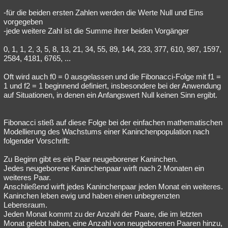
-für die beiden ersten Zahlen werden die Werte Null und Eins
vorgegeben
-jede weitere Zahl ist die Summe ihrer beiden Vorgänger
0, 1, 1, 2, 3, 5, 8, 13, 21, 34, 55, 89, 144, 233, 377, 610, 987, 1597,
2584, 4181, 6765, ...
Oft wird auch f0 = 0 ausgelassen und die Fibonacci-Folge mit f1 =
1 und f2 = 1 beginnend definiert, insbesondere bei der Anwendung
auf Situationen, in denen ein Anfangswert Null keinen Sinn ergibt.
Fibonacci stieß auf diese Folge bei der einfachen mathematischen
Modellierung des Wachstums einer Kaninchenpopulation nach
folgender Vorschrift:
Zu Beginn gibt es ein Paar neugeborener Kaninchen.
Jedes neugeborene Kaninchenpaar wirft nach 2 Monaten ein
weiteres Paar.
Anschließend wirft jedes Kaninchenpaar jeden Monat ein weiteres.
Kaninchen leben ewig und haben einen unbegrenzten
Lebensraum.
Jeden Monat kommt zu der Anzahl der Paare, die im letzten
Monat gelebt haben, eine Anzahl von neugeborenen Paaren hinzu,