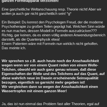
ganzen Formelapparat verzichten!
Eine ganzheitliche Weltanschauung resp. Theorie nicht! Aber wir
wollen ja auch gar nicht ganzheitlich sein! *g*
Ein Beispiel: Du kennst den Psychologen Freud, der die moderne
Psychotherapie zu großen Teilen geprägt hat. Welchen Sinn würde
es nun machen, dessen Modell in Formeln auszudrücken???
Richtig, gar keinen, da es einen völlig anderen Anwendungsbereich
darstellt, als die Quantenphysik etwa!
Einem Patienten wäre mit Formeln nun wirklich nicht geholfen.
Das meinte ich.
Wir sprechen so z.B. auch heute noch der Anschaulichkeit
wegen wenn wir von einem Quant reden von einem Welle-
Teilchen, obwohl wir auch ganz genau wissen, daß diese
Eigenschaften der Welle und des Teilchens auf das Quant, auf
diese wahrlich neue im Dasein erscheinende Seinsqualität
bezogen, eigentlich so garnicht mehr gegeben ist!
Wir vergleichen dann so wegen der Anschaulichkeit einen
Wassertropfen mit einem ganzen Meer!
Ja, das ist nun einmal das Problem fast aller Theorien, egal auf