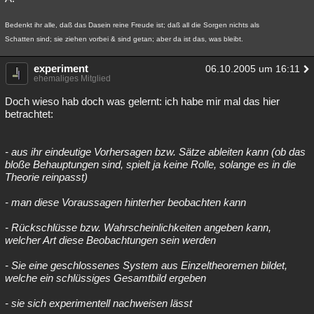
Bedenkt ihr alle, daß das Dasein reine Freude ist; daß all die Sorgen nichts als
Schatten sind; sie ziehen vorbei & sind getan; aber da ist das, was bleibt.
experiment
06.10.2005 um 16:11
ehemaliges Mitglied
Doch wieso hab doch was gelernt: ich habe mir mal das hier
betrachtet:
- aus ihr eindeutige Vorhersagen bzw. Sätze ableiten kann (ob das
bloße Behauptungen sind, spielt ja keine Rolle, solange es in die
Theorie reinpasst)
- man diese Voraussagen hinterher beobachten kann
- Rückschlüsse bzw. Wahrscheinlichkeiten angeben kann,
welcher Art diese Beobachtungen sein werden
- Sie eine geschlossenes System aus Einzeltheoremen bildet,
welche ein schlüssiges Gesamtbild ergeben
- sie sich experimentell nachweisen lässt