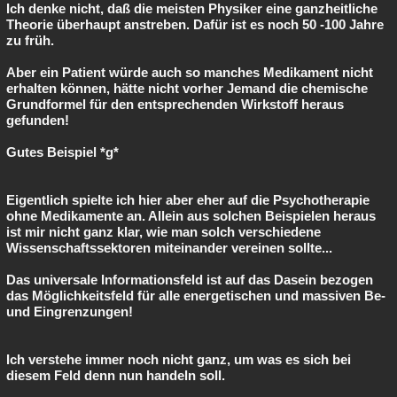
Ich denke nicht, daß die meisten Physiker eine ganzheitliche
Theorie überhaupt anstreben. Dafür ist es noch 50 -100 Jahre
zu früh.
Aber ein Patient würde auch so manches Medikament nicht
erhalten können, hätte nicht vorher Jemand die chemische
Grundformel für den entsprechenden Wirkstoff heraus
gefunden!
Gutes Beispiel *g*
Eigentlich spielte ich hier aber eher auf die Psychotherapie
ohne Medikamente an. Allein aus solchen Beispielen heraus
ist mir nicht ganz klar, wie man solch verschiedene
Wissenschaftssektoren miteinander vereinen sollte...
Das universale Informationsfeld ist auf das Dasein bezogen
das Möglichkeitsfeld für alle energetischen und massiven Be-
und Eingrenzungen!
Ich verstehe immer noch nicht ganz, um was es sich bei
diesem Feld denn nun handeln soll.