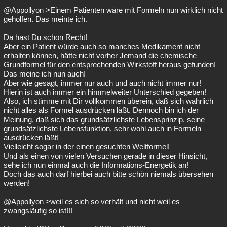
@Appollyon >Einem Patienten wäre mit Formeln nun wirklich nicht
geholfen. Das meinte ich.
Da hast Du schon Recht!
Aber ein Patient würde auch so manches Medikament nicht
erhalten können, hätte nicht vorher Jemand die chemische
Grundformel für den entsprechenden Wirkstoff heraus gefunden!
Das meine ich nun auch!
Aber wie gesagt, immer nur auch und auch nicht immer nur!
Hierin ist auch immer ein himmelweiter Unterschied gegeben!
Also, ich stimme mit Dir vollkommen überein, daß sich wahrlich
nicht alles als Formel ausdrücken läßt. Dennoch bin ich der
Meinung, daß sich das grundsätzlichste Lebensprinzip, seine
grundsätzlichste Lebensfunktion, sehr wohl auch in Formeln
ausdrücken läßt!
Vielleicht sogar in der einen gesuchten Weltformel!
Und als einen von vielen Versuchen gerade in dieser Hinsicht,
sehe ich nun einmal auch die Informations-Energetik an!
Doch das auch darf hierbei auch bitte schön niemals übersehen
werden!
@Appollyon >weil es sich so verhält und nicht weil es
zwangsläufig so ist!!!