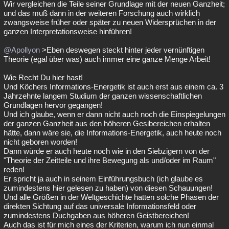
Wir vergleichen die Teile seiner Grundlage mit der neuen Ganzheit;
und das muß dann in der weiteren Forschung auch wirklich
zwangsweise früher oder später zu neuen Widersprüchen in der
ganzen Interpretationsweise hinführen!
@Apollyon
>Eben deswegen steckt hinter jeder vernünftigen
Theorie (egal über was) auch immer eine ganze Menge Arbeit!
Wie Recht Du hier hast!
Und Köchers Informations-Energetik ist auch erst aus einem ca. 3
Jahrzehnte langem Studium der ganzen wissenschaftlichen
Grundlagen hervor gegangen!
Und ich glaube, wenn er dann nicht auch noch die Einspiegelungen
der ganzen Ganzheit aus den höheren Gesibereichen erhalten
hätte, dann wäre sie, die Informations-Energetik, auch heute noch
nicht geboren worden!
Dann würde er auch heute noch wie in den Siebzigern von der
"Theorie der Zeitteile und ihre Bewegung als und/oder im Raum"
reden!
Er spricht ja auch in seinem Einführungsbuch (ich glaube es
zumindestens hier gelesen zu haben) von diesen Schauungen!
Und alle Größen in der Weltgeschichte hatten solche Phasen der
direkten Sichtung auf das universale Informationsfeld oder
zumindestens Duchgaben aus höheren Geistbereichen!
Auch das ist für mich eines der Kriterien, warum ich nun einmal