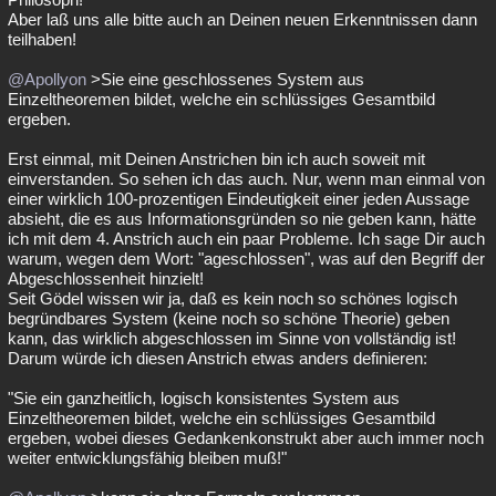
Aber laß uns alle bitte auch an Deinen neuen Erkenntnissen dann
teilhaben!
@Apollyon
>Sie eine geschlossenes System aus
Einzeltheoremen bildet, welche ein schlüssiges Gesamtbild
ergeben.
Erst einmal, mit Deinen Anstrichen bin ich auch soweit mit
einverstanden. So sehen ich das auch. Nur, wenn man einmal von
einer wirklich 100-prozentigen Eindeutigkeit einer jeden Aussage
absieht, die es aus Informationsgründen so nie geben kann, hätte
ich mit dem 4. Anstrich auch ein paar Probleme. Ich sage Dir auch
warum, wegen dem Wort: "ageschlossen", was auf den Begriff der
Abgeschlossenheit hinzielt!
Seit Gödel wissen wir ja, daß es kein noch so schönes logisch
begründbares System (keine noch so schöne Theorie) geben
kann, das wirklich abgeschlossen im Sinne von vollständig ist!
Darum würde ich diesen Anstrich etwas anders definieren:
"Sie ein ganzheitlich, logisch konsistentes System aus
Einzeltheoremen bildet, welche ein schlüssiges Gesamtbild
ergeben, wobei dieses Gedankenkonstrukt aber auch immer noch
weiter entwicklungsfähig bleiben muß!"