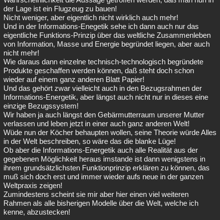
der Lage ist ein Flugzeug zu bauen!
Nicht weniger, aber eigentlich nicht wirklich auch mehr!
Und in der Informations-Enegetik sehe ich dann auch nur das
eigentliche Funktions-Prinzip über das weltliche Zusammenleben
von Information, Masse und Energie begründet liegen, aber auch
nicht mehr!
Wie daraus dann einzelne technisch-technologisch begründete
Produkte geschaffen werden können, daß steht doch schon
wieder auf einem ganz anderen Blatt Papier!
Und das gehört zwar vielleicht auch in den Bezugsrahmen der
Informations-Energetik, aber längst auch nicht nur in dieses eine
einzige Bezugssystem!
Wir haben ja auch längst den Gebärmutterraum unserer Mutter
verlassen und leben jetzt in einer auch ganz anderen Welt!
Wüde nun der Köcher behaupten wollen, seine Theorie würde Alles
in der Welt beschreiben, so wäre das die blanke Lüge!
Ob aber die Informations-Energetik auch alle Realität aus der
gegebenen Möglichkeit heraus imstande ist dann wenigstens in
ihrem grundsätzlichsten Funktionprinzip erklären zu können, das
muß sich doch erst und immer wieder aufs neue in der ganzen
Weltpraxis zeigen!
Zumindestens scheint sie mir aber hier einen viel weiteren
Rahmen als alle bisherigen Modelle über die Welt, welche ich
kenne, abzustecken!