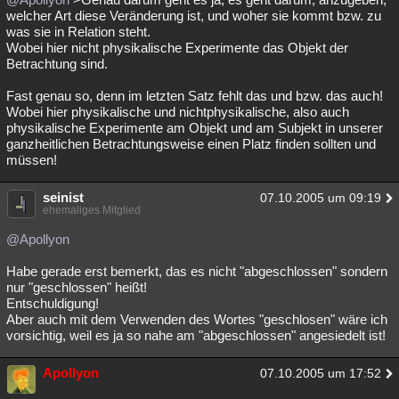
welcher Art diese Veränderung ist, und woher sie kommt bzw. zu
was sie in Relation steht.
Wobei hier nicht physikalische Experimente das Objekt der
Betrachtung sind.
Fast genau so, denn im letzten Satz fehlt das und bzw. das auch!
Wobei hier physikalische und nichtphysikalische, also auch
physikalische Experimente am Objekt und am Subjekt in unserer
ganzheitlichen Betrachtungsweise einen Platz finden sollten und
müssen!
seinist
07.10.2005 um 09:19
ehemaliges Mitglied
@Apollyon
Habe gerade erst bemerkt, das es nicht "abgeschlossen" sondern
nur "geschlossen" heißt!
Entschuldigung!
Aber auch mit dem Verwenden des Wortes "geschlosen" wäre ich
vorsichtig, weil es ja so nahe am "abgeschlossen" angesiedelt ist!
Apollyon
07.10.2005 um 17:52