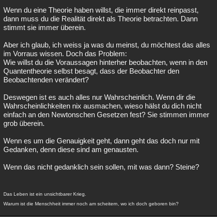
Wenn du eine Theorie haben willst, die immer direkt reinpasst,
dann muss du die Realität direkt als Theorie betrachten. Dann
stimmt sie immer überein.
Aber ich glaub, ich weiss ja was du meinst, du möchtest das alles
im Vorraus wissen. Doch das Problem:
Wie willst du die Voraussagen hinterher beobachten, wenn in den
Quantentheorie selbst besagt, dass der Beobachter den
Beobachtenden verändert?
Deswegen ist es auch alles nur Wahrscheinlich. Wenn dir die
Wahrscheinlichkeiten nix ausmachen, wieso hälst du dich nicht
einfach an den Newtonschen Gesetzen fest? Sie stimmen immer
grob überein.
Wenn es um die Genauigkeit geht, dann geht das doch nur mit
Gedanken, denn diese sind am genausten.
Wenn das nicht gedanklich sein sollen, mit was dann? Steine?
Das Leben ist ein unsichtbarer Krieg.
Warum ist die Menschheit immer noch am scheitern, wo ich doch geboren bin?