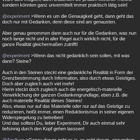
sondern könnten ganz unvermittelt immer praktisch tätig sein!
@experiment
>Wenn es um die Genauigkeit geht, dann geht das
doch nur mit Gedanken, denn diese sind am genausten.
Aber genau genommen dann auch nur für die Gedanken, was nun
noch lange nicht und in aller Regel auch wirklich nicht, für die
ganze Realität gleichermaßen zutrifft!
@experiment
>Wenn das nicht gedanklich sein sollen, mit was
dann? Steine?
Auch in den Steinen steckt eine gedankliche Realität in Form der
Grenzbestimmung durch Information, also durch etwas Geistiges.
Doch aber zugleich auch viel mehr!
Hierin steckt doch zugleich auch die energetisch-materielle
Verwirklichung der ganzen Gedankengrundlage, eben z.B. die
auch materielle Realität dieses Steines!
Also, etwas nur auf das Materielle oder nur auf das Geistige zu
reduzieren, heißt immer, einen Reduktionismus in seiner eigenen
Widerspiegelung zu betreiben!
Und das solltest Du, lieber Experiment, Dir auch einmal sehr
tiefsinnig durch den Kopf gehen lasssen!
@Apollyon
>Genau darum geht es ja, es geht darum, anzugeben,