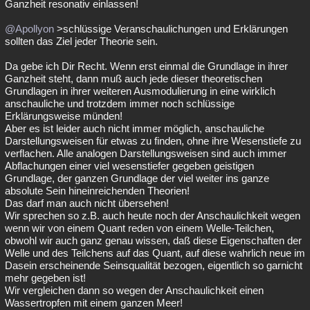
Ganzheit resonativ einlassen!
@Apollyon
>schlüssige Veranschaulichungen und Erklärungen
sollten das Ziel jeder Theorie sein.
Da gebe ich Dir Recht. Wenn erst einmal die Grundlage in ihrer
Ganzheit steht, dann muß auch jede dieser theoretischen
Grundlagen in ihrer weiteren Ausmodulierung in eine wirklich
anschauliche und trotzdem immer noch schlüssige
Erklärungsweise münden!
Aber es ist leider auch nicht immer möglich, anschauliche
Darstellungsweisen für etwas zu finden, ohne ihre Wesenstiefe zu
verflachen. Alle analogen Darstellungsweisen sind auch immer
Abflachungen einer viel wesenstiefer gegeben geistigen
Grundlage, der ganzen Grundlage der viel weiter ins ganze
absolute Sein hineinreichenden Theorien!
Das darf man auch nicht übersehen!
Wir sprechen so z.B. auch heute noch der Anschaulichkeit wegen
wenn wir von einem Quant reden von einem Welle-Teilchen,
obwohl wir auch ganz genau wissen, daß diese Eigenschaften der
Welle und des Teilchens auf das Quant, auf diese wahrlich neue im
Dasein erscheinende Seinsqualität bezogen, eigentlich so garnicht
mehr gegeben ist!
Wir vergleichen dann so wegen der Anschaulichkeit einen
Wassertropfen mit einem ganzen Meer!