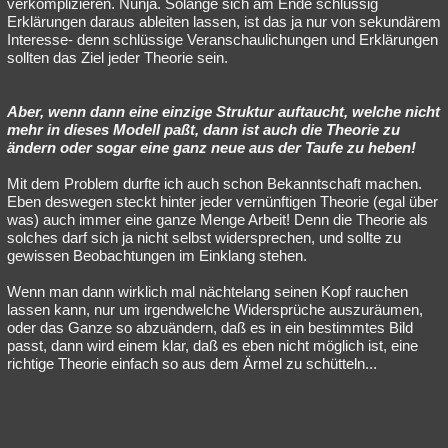
verkomplizieren. Nunja. Solange sich am Ende schlüssig
Erklärungen daraus ableiten lassen, ist das ja nur von sekundärem
Interesse- denn schlüssige Veranschaulichungen und Erklärungen
sollten das Ziel jeder Theorie sein.
Aber, wenn dann eine einzige Struktur auftaucht, welche nicht
mehr in dieses Modell paßt, dann ist auch die Theorie zu
ändern oder sogar eine ganz neue aus der Taufe zu heben!
Mit dem Problem durfte ich auch schon Bekanntschaft machen.
Eben deswegen steckt hinter jeder vernünftigen Theorie (egal über
was) auch immer eine ganze Menge Arbeit! Denn die Theorie als
solches darf sich ja nicht selbst widersprechen, und sollte zu
gewissen Beobachtungen im Einklang stehen.
Wenn man dann wirklich mal nächtelang seinen Kopf rauchen
lassen kann, nur um irgendwelche Widersprüche auszuräumen,
oder das Ganze so abzuändern, daß es in ein bestimmtes Bild
passt, dann wird einem klar, daß es eben nicht möglich ist, eine
richtige Theorie einfach so aus dem Ärmel zu schütteln...