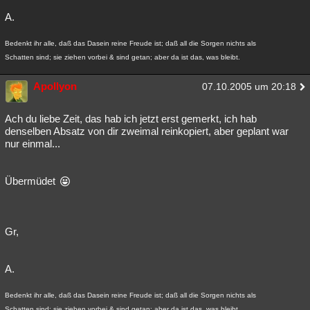
A.
Bedenkt ihr alle, daß das Dasein reine Freude ist; daß all die Sorgen nichts als
Schatten sind; sie ziehen vorbei & sind getan; aber da ist das, was bleibt.
Apollyon
07.10.2005 um 20:18
Ach du liebe Zeit, das hab ich jetzt erst gemerkt, ich hab
denselben Absatz von dir zweimal reinkopiert, aber geplant war
nur einmal...
Übermüdet
Gr,
A.
Bedenkt ihr alle, daß das Dasein reine Freude ist; daß all die Sorgen nichts als
Schatten sind; sie ziehen vorbei & sind getan; aber da ist das, was bleibt.