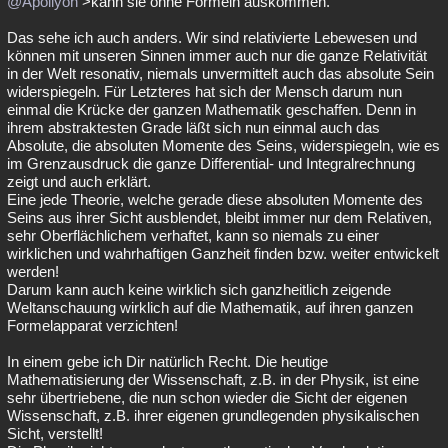
@Apollyon
>kann sie ohne Formeln auskommen.
Das sehe ich auch anders. Wir sind relativierte Lebewesen und
können mit unseren Sinnen immer auch nur die ganze Relativität
in der Welt resonativ, niemals unvermittelt auch das absolute Sein
widerspiegeln. Für Letzteres hat sich der Mensch darum nun
einmal die Krücke der ganzen Mathematik geschaffen. Denn in
ihrem abstraktesten Grade läßt sich nun einmal auch das
Absolute, die absoluten Momente des Seins, widerspiegeln, wie es
im Grenzausdruck die ganze Differential- und Integralrechnung
zeigt und auch erklärt.
Eine jede Theorie, welche gerade diese absoluten Momente des
Seins aus ihrer Sicht ausblendet, bleibt immer nur dem Relativen,
sehr Oberflächlichem verhaftet, kann so niemals zu einer
wirklichen und wahrhaftigen Ganzheit finden bzw. weiter entwickelt
werden!
Darum kann auch keine wirklich sich ganzheitlich zeigende
Weltanschauung wirklich auf die Mathematik, auf ihren ganzen
Formelapparat verzichten!
In einem gebe ich Dir natürlich Recht. Die heutige
Mathematisierung der Wissenschaft, z.B. in der Physik, ist eine
sehr übertriebene, die nun schon wieder die Sicht der eigenen
Wissenschaft, z.B. ihrer eigenen grundlegenden physikalischen
Sicht, verstellt!