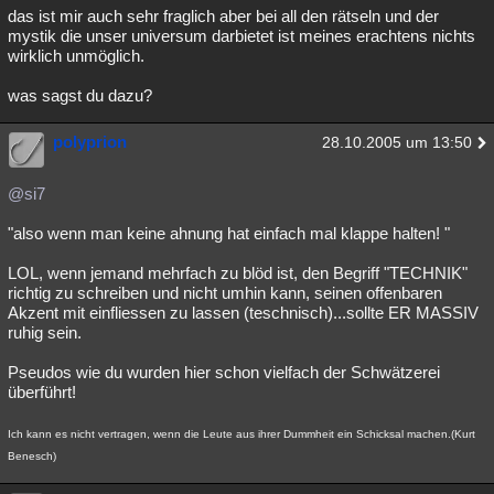
das ist mir auch sehr fraglich aber bei all den rätseln und der
mystik die unser universum darbietet ist meines erachtens nichts
wirklich unmöglich.
was sagst du dazu?
polyprion
28.10.2005 um 13:50
@si7
"also wenn man keine ahnung hat einfach mal klappe halten! "
LOL, wenn jemand mehrfach zu blöd ist, den Begriff "TECHNIK"
richtig zu schreiben und nicht umhin kann, seinen offenbaren
Akzent mit einfliessen zu lassen (teschnisch)...sollte ER MASSIV
ruhig sein.
Pseudos wie du wurden hier schon vielfach der Schwätzerei
überführt!
Ich kann es nicht vertragen, wenn die Leute aus ihrer Dummheit ein Schicksal machen.(Kurt
Benesch)