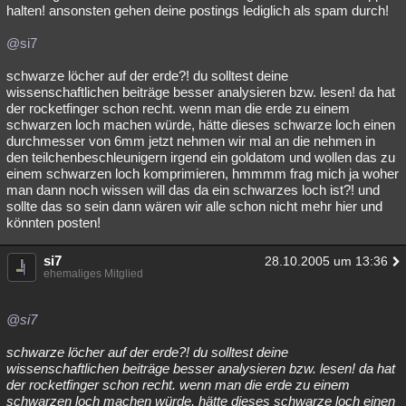
halten! ansonsten gehen deine postings lediglich als spam durch!
@si7
schwarze löcher auf der erde?! du solltest deine
wissenschaftlichen beiträge besser analysieren bzw. lesen! da hat
der rocketfinger schon recht. wenn man die erde zu einem
schwarzen loch machen würde, hätte dieses schwarze loch einen
durchmesser von 6mm jetzt nehmen wir mal an die nehmen in
den teilchenbeschleunigern irgend ein goldatom und wollen das zu
einem schwarzen loch komprimieren, hmmmm frag mich ja woher
man dann noch wissen will das da ein schwarzes loch ist?! und
sollte das so sein dann wären wir alle schon nicht mehr hier und
könnten posten!
si7
28.10.2005 um 13:36
ehemaliges Mitglied
@si7
schwarze löcher auf der erde?! du solltest deine
wissenschaftlichen beiträge besser analysieren bzw. lesen! da hat
der rocketfinger schon recht. wenn man die erde zu einem
schwarzen loch machen würde, hätte dieses schwarze loch einen