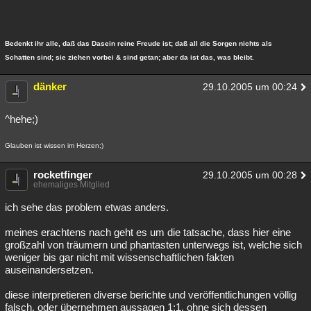
Bedenkt ihr alle, daß das Dasein reine Freude ist; daß all die Sorgen nichts als
Schatten sind; sie ziehen vorbei & sind getan; aber da ist das, was bleibt.
dänker
29.10.2005 um 00:24
^hehe;)
Glauben ist wissen im Herzen;)
rocketfinger
29.10.2005 um 00:28
ehemaliges Mitglied
ich sehe das problem etwas anders.
meines erachtens nach geht es um die tatsache, dass hier eine
großzahl von träumern und phantasten unterwegs ist, welche sich
weniger bis gar nicht mit wissenschaftlichen fakten
auseinandersetzen.
diese interpretieren diverse berichte und veröffentlichungen völlig
falsch, oder übernehmen aussagen 1:1, ohne sich dessen