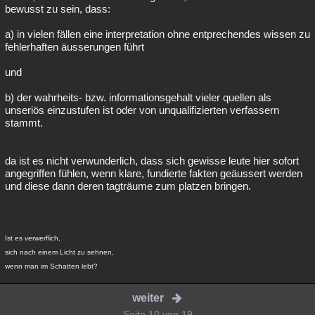
bewusst zu sein, dass:
a) in vielen fällen eine interpretation ohne entprechendes wissen zu
fehlerhaften äusserungen führt
und
b) der wahrheits- bzw. informationsgehalt vieler quellen als
unseriös einzustufen ist oder von unqualifizierten verfassern
stammt.
da ist es nicht verwunderlich, dass sich gewisse leute hier sofort
angegriffen fühlen, wenn klare, fundierte fakten geäussert werden
und diese dann deren tagträume zum platzen bringen.
Ist es verwerflich,
sich nach einem Licht zu sehnen,
wenn man im Schatten lebt?
weiter
Seite 10 von 19