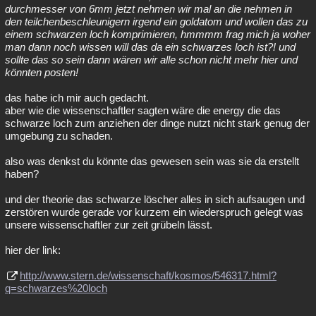
durchmesser von 6mm jetzt nehmen wir mal an die nehmen in
den teilchenbeschleunigern irgend ein goldatom und wollen das zu
einem schwarzen loch komprimieren, hmmmm frag mich ja woher
man dann noch wissen will das da ein schwarzes loch ist?! und
sollte das so sein dann wären wir alle schon nicht mehr hier und
könnten posten!
das habe ich mir auch gedacht.
aber wie die wissenschaftler sagten wäre die energy die das
schwarze loch zum anziehen der dinge nutzt nicht stark genug der
umgebung zu schaden.
also was denkst du könnte das gewesen sein was sie da erstellt
haben?
und der theorie das schwarze löscher alles in sich aufsaugen und
zerstören wurde gerade vor kurzem ein wiederspruch gelegt was
unsere wissenschaftler zur zeit grübeln lässt.
hier der link:
http://www.stern.de/wissenschaft/kosmos/546317.html?
q=schwarzes%20loch