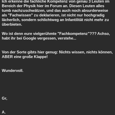
Ich erkenne die fachliche Kompetenz von genau 3 Leuten im
Bereich der Physik hier im Forum an. Diesen Leuten alles
tumb nachzuschwätzen, und das auch noch absurderweise
als "Fachwissen" zu deklarieren, ist nicht nur hochgradig
lächerlich, sondern schlichtweg an Infantilität nicht mehr zu
überbieten.
Wo ist denn eure vielgerühmte "Fachkompetenz"??? Achso,
habt ihr bei Google vergessen, verstehe...
Von der Sorte gibts hier genug: Nichts wissen, nichts können,
ABER eine große Klappe!
Wundervoll.
Gr,
A.