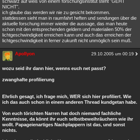
schwarz auf weis von einem forschungsinstitut steht "GEHT
NICHT".
ich glaube das werden wir nie zu gesicht bekommen.
stattdessen sieht man in raumfahrt heften und sendungen über die
aktuelle forschung immer wieder die aussage, das man heute
schon mit den entsprechenden geldern und materialien 50% der
lichtgeschwindigkeit erreichen kann und auch das erreichen der
lichtgeschwindigkeit in ferner zukunft nicht unmöglich sein muß.
Apollyon
29.10.2005 um 00:19
wozu seid ihr dann hier, wenns euch net passt?
zwanghafte profilierung
Ehrlich gesagt, ich frage mich, WER sich hier profiliert. Wie
ich das auch schon in einem anderen Thread kundgetan habe.
Von euch törichten Narren hat doch niemand fachliche
Kenntnisse, da könnt ihr euch selbstbeweihräuchern wie ihr
wollt. Papageienartiges Nachplappern ist das, und sonst
nichts.