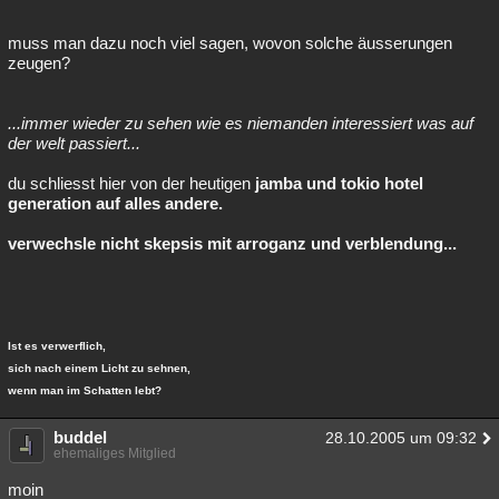
muss man dazu noch viel sagen, wovon solche äusserungen
zeugen?
...immer wieder zu sehen wie es niemanden interessiert was auf
der welt passiert...
du schliesst hier von der heutigen
jamba und tokio hotel
generation auf alles andere.
verwechsle nicht skepsis mit arroganz und verblendung...
Ist es verwerflich,
sich nach einem Licht zu sehnen,
wenn man im Schatten lebt?
buddel
28.10.2005 um 09:32
ehemaliges Mitglied
moin