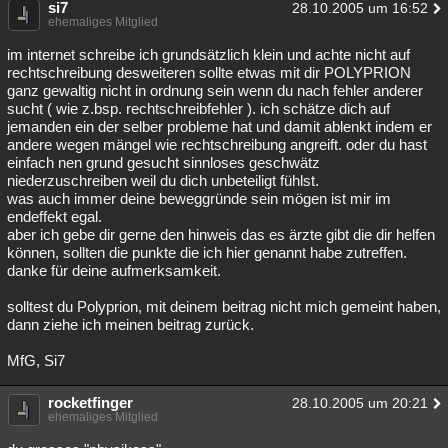
si7
28.10.2005 um 16:52
ehemaliges Mitglied
im internet schreibe ich grundsätzlich klein und achte nicht auf
rechtschreibung desweiteren sollte etwas mit dir POLYPRION
ganz gewaltig nicht in ordnung sein wenn du nach fehler anderer
sucht ( wie z.bsp. rechtschreibfehler ). ich schätze dich auf
jemanden ein der selber probleme hat und damit ablenkt indem er
andere wegen mängel wie rechtschreibung angreift. oder du hast
einfach nen grund gesucht sinnloses geschwätz
niederzuschreiben weil du dich unbeteiligt fühlst.
was auch immer deine beweggründe sein mögen ist mir im
endeffekt egal.
aber ich gebe dir gerne den hinweis das es ärzte gibt die dir helfen
können, sollten die punkte die ich hier genannt habe zutreffen.
danke für deine aufmerksamkeit.
solltest du Polyprion, mit deinem beitrag nicht mich gemeint haben,
dann ziehe ich meinen beitrag zurück.
MfG, Si7
rocketfinger
28.10.2005 um 20:21
ehemaliges Mitglied