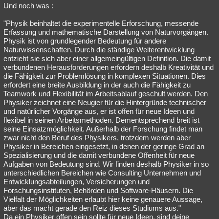
Und noch was :
"Physik beinhaltet die experimentelle Erforschung, messende
Erfassung und mathematische Darstellung von Naturvorgängen.
Physik ist von grundlegender Bedeutung für andere
Naturwissenschaften. Durch die ständige Weiterentwicklung
entzieht sie sich aber einer allgemeingültigen Definition. Die damit
verbundenen Herausforderungen erfordern deshalb Kreativität und
die Fähigkeit zur Problemlösung in komplexen Situationen. Dies
erfordert eine breite Ausbildung in der auch die Fähigkeit zu
Teamwork und Flexibilität im Arbeitsablauf geschult werden. Den
Physiker zeichnet eine Neugier für die Hintergründe technischer
und natürlicher Vorgänge aus, er ist offen für neue Ideen und
flexibel in seinen Arbeitsmethoden. Dementsprechend breit ist
seine Einsatzmöglichkeit. Außerhalb der Forschung findet man
zwar nicht den Beruf des Physikers, trotzdem werden aber
Physiker in Bereichen eingesetzt, in denen der geringe Grad an
Spezialisierung und die damit verbundene Offenheit für neue
Aufgaben von Bedeutung sind. Wir finden deshalb Physiker in so
unterschiedlichen Bereichen wie Consulting Unternehmen und
Entwicklungsabteilungen, Versicherungen und
Forschungsinstituten, Behörden und Software-Häusern. Die
Vielfalt der Möglichkeiten erlaubt hier keine genauere Aussage,
aber das macht gerade den Reiz dieses Studiums aus."
Da ein Physiker offen sein sollte für neue Ideen, sind deine