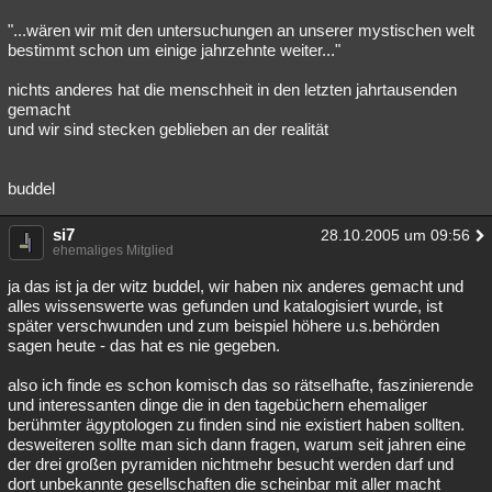
"...wären wir mit den untersuchungen an unserer mystischen welt
bestimmt schon um einige jahrzehnte weiter..."
nichts anderes hat die menschheit in den letzten jahrtausenden
gemacht
und wir sind stecken geblieben an der realität
buddel
si7
28.10.2005 um 09:56
ehemaliges Mitglied
ja das ist ja der witz buddel, wir haben nix anderes gemacht und
alles wissenswerte was gefunden und katalogisiert wurde, ist
später verschwunden und zum beispiel höhere u.s.behörden
sagen heute - das hat es nie gegeben.
also ich finde es schon komisch das so rätselhafte, faszinierende
und interessanten dinge die in den tagebüchern ehemaliger
berühmter ägyptologen zu finden sind nie existiert haben sollten.
desweiteren sollte man sich dann fragen, warum seit jahren eine
der drei großen pyramiden nichtmehr besucht werden darf und
dort unbekannte gesellschaften die scheinbar mit aller macht