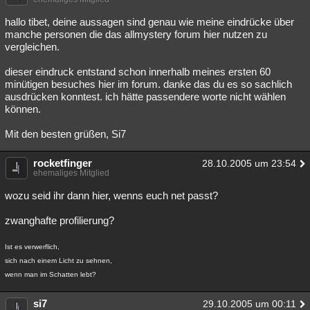
hallo tibet, deine aussagen sind genau wie meine eindrücke über
manche personen die das allmystery forum hier nutzen zu
vergleichen.
dieser eindruck entstand schon innerhalb meines ersten 60
minütigen besuches hier im forum. danke das du es so sachlich
ausdrücken konntest. ich hätte passendere worte nicht wählen
können.
Mit den besten grüßen, Si7
rocketfinger
28.10.2005 um 23:54
ehemaliges Mitglied
wozu seid ihr dann hier, wenns euch net passt?
zwanghafte profilierung?
Ist es verwerflich,
sich nach einem Licht zu sehnen,
wenn man im Schatten lebt?
si7
29.10.2005 um 00:11