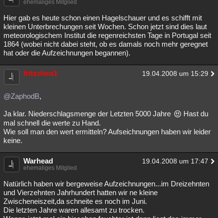
ehemaliges Mitglied
Hier gab es heute schon einen Hagelschauer und es schifft mit
kleinen Unterbrechungen seit Wochen. Schon jetzt sind dies laut
meteorologischem Institut die regenreichsten Tage in Portugal seit
1864 (wobei nicht dabei steht, ob es damals noch mehr geregnet
hat oder die Aufzeichnungen begannen).
fritzchen1
19.04.2008 um 15:29
@ZaphodB
,
Ja klar. Niederschlagsmenge der Letzten 5000 Jahre
Hast du
mal schnell die werte zu Hand.
Wie soll man den wert ermitteln? Aufseichnungen haben wir leider
keine.
Warhead
19.04.2008 um 17:47
ehemaliges Mitglied
Natürlich haben wir bergeweise Aufzeichnungen...im Dreizehnten
und Vierzehnten Jahrhundert hatten wir ne kleine
Zwischeneiszeit,da schneite es noch im Juni.
Die letzten Jahre waren allesamt zu trocken.