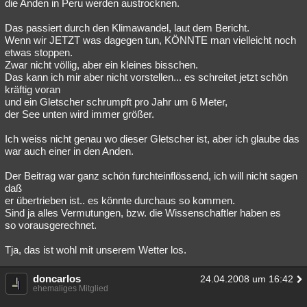
die Anden in Peru werden austrocknen.
Das passiert durch den Klimawandel, laut dem Bericht.
Wenn wir JETZT was dagegen tun, KÖNNTE man vielleicht noch
etwas stoppen.
Zwar nicht völlig, aber ein kleines bisschen.
Das kann ich mir aber nicht vorstellen... es schreitet jetzt schön
kräftig voran
und ein Gletscher schrumpft pro Jahr um 6 Meter,
der See unten wird immer größer.
Ich weiss nicht genau wo dieser Gletscher ist, aber ich glaube das
war auch einer in den Anden.
Der Beitrag war ganz schön furchteinflössend, ich will nicht sagen
daß
er übertrieben ist.. es könnte durchaus so kommen.
Sind ja alles Vermutungen, bzw. die Wissenschaftler haben es
so vorausgerechnet.
Tja, das ist wohl mit unserem Wetter los.
doncarlos
24.04.2008 um 16:42
ehemaliges Mitglied