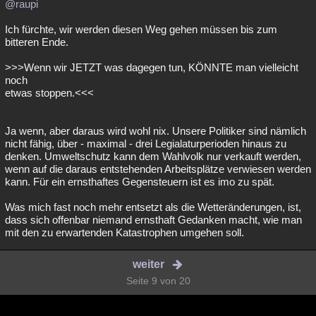
@raupi
Ich fürchte, wir werden diesen Weg gehen müssen bis zum
bitteren Ende.
>>>Wenn wir JETZT was dagegen tun, KÖNNTE man vielleicht
noch
etwas stoppen.<<<
Ja wenn, aber daraus wird wohl nix. Unsere Politiker sind nämlich
nicht fähig, über - maximal - drei Legialaturperioden hinaus zu
denken. Umweltschutz kann dem Wahlvolk nur verkauft werden,
wenn auf die daraus entstehenden Arbeitsplätze verwiesen werden
kann. Für ein ernsthaftes Gegensteuern ist es imo zu spät.
Was mich fast noch mehr entsetzt als die Wetteränderungen, ist,
dass sich offenbar niemand ernsthaft Gedanken macht, wie man
mit den zu erwartenden Katastrophen umgehen soll.
weiter
Seite 9 von 20