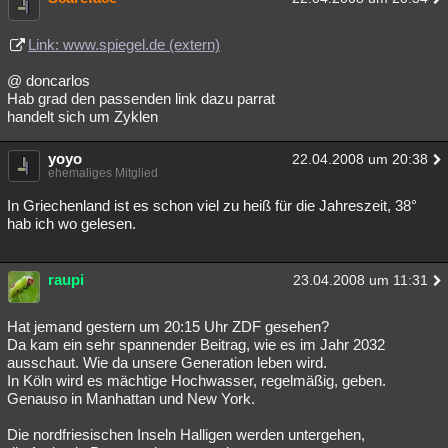
Link: www.spiegel.de (extern)
@ doncarlos
Hab grad den passenden link dazu parrat
handelt sich um Zyklen
yoyo
22.04.2008 um 20:38
ehemaliges Mitglied
In Griechenland ist es schon viel zu heiß für die Jahreszeit, 38°
hab ich wo gelesen.
raupi
23.04.2008 um 11:31
Hat jemand gestern um 20:15 Uhr ZDF gesehen?
Da kam ein sehr spannender Beitrag, wie es im Jahr 2032
ausschaut. Wie da unsere Generation leben wird.
In Köln wird es mächtige Hochwasser, regelmäßig, geben.
Genauso in Manhattan und New York.
Die nordfriesischen Inseln Halligen werden untergehen,