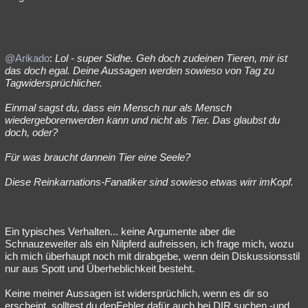
@Arikado
:
Lol - super Sidhe. Geh doch zudeinen Tieren, mir ist
das doch egal. Deine Aussagen werden sowieso von Tag zu
Tagwidersprüchlicher.
Einmal sagst du, dass ein Mensch nur als Mensch
wiedergeborenwerden kann und nicht als Tier. Das glaubst du
doch, oder?
Für was braucht dannein Tier eine Seele?
Diese Reinkarnations-Fanatiker sind sowieso etwas wirr imKopf.
Ein typisches Verhalten... keine Argumente aber die
Schnauzeweiter als ein Nilpferd aufreissen, ich frage mich, wozu
ich mich überhaupt noch mit dirabgebe, wenn dein Diskussionsstil
nur aus Spott und Überheblichkeit besteht.
Keine meiner Aussagen ist widersprüchlich, wenn es dir so
erscheint, solltest du denFehler dafür auch bei DIR suchen -und