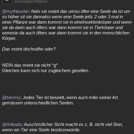
ehemaliges Mitglied
@mythbuster
:
Nein sie meint das umso öfter eine Seele da ist um
so höher sit sie dannalso wenn eine Seele jettz 2 oder 3 mal in
einer Pflanze war dann kommt sie in eineInsektenkörper und wenn
sie da dann auch öfters war dann kommt sie in Tierkörper und
wennsie da auch öfters war dann kommt sie in den menschlichen
Körper.
Das meint dochsidhe oder?
NEIN das meint sie nicht *g*
Gleiches kann sich nur zugleichem gesellen.
@tommy
: Jedes Tier ist beseelt, wenn auch mitin seiner Art
gemässen unterschiedlichen Seelen.
@Arikado
:
Auschristlicher Sicht macht es z. B. nicht viel Sinn,
wenn ein Tier eine Seele besitzenwürde.