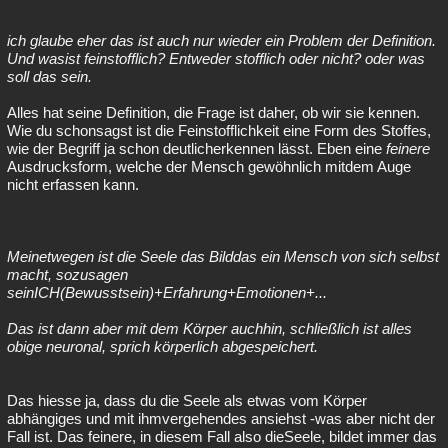
ich glaube eher das ist auch nur wieder ein Problem der Definition.
Und wasist feinstofflich? Entweder stofflich oder nicht? oder was
soll das sein.
Alles hat seine Definition, die Frage ist daher, ob wir sie kennen.
Wie du schonsagst ist die Feinstofflichkeit eine Form des Stoffes,
wie der Begriff ja schon deutlicherkennen lässt. Eben eine
feinere
Ausdrucksform, welche der Mensch gewöhnlich mitdem Auge
nicht erfassen kann.
Meinetwegen ist die Seele das Bilddas ein Mensch von sich selbst
macht, sozusagen
seinICH(Bewusstsein)+Erfahrung+Emotionen+...
Das ist dann aber mit dem Körper auchhin, schließlich ist alles
obige neuronal, sprich körperlich abgespeichert.
Das hiesse ja, dass du die Seele als etwas vom Körper
abhängiges und mit ihmvergehendes ansiehst -was aber nicht der
Fall ist. Das feinere, in diesem Fall also dieSeele, bildet immer das