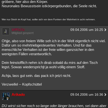
gröbere, hier also den Körper.
Neuronales Bewusstsein istkörpergebunden, die Seele nicht.
Wer nur Stroh im Kopf hat, sollte sich vor dem Funken der Wahrheit in acht nehmen.
UffTaTa
09.04.2006 um 16:25
Mitglied gesperrt
Ohjje, also von freiem Wille seh ich in der Welt eigentlich nicht viel.
Dafür um so mehrtriebgesteuertes Verhalten. Und für das
menschliche Verhalten ist der freie willen ganzsicher in den
wenigsten Fällen verantwortlich.
Dein feinstofflich nehm ich dirab sobald du mirs auf den Tisch
legst. Sowas wiedersprichjt ja wohl völlig einem Stoff.
Achja, lass gut sein. das pack ich jetzt nicht.
Verzweifel -- Kopfschüttel
Arikado
09.04.2006 um 16:36
DU wirst sicher noch so lange oder länger brauchen, sei dann aber