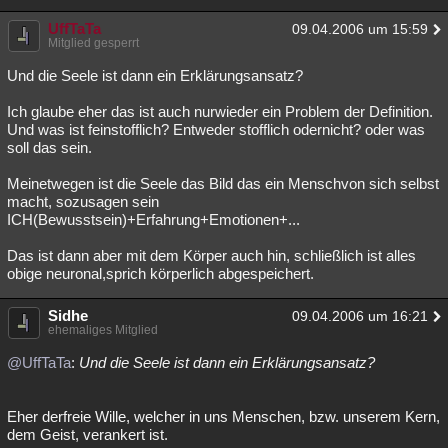
UffTaTa
09.04.2006 um 15:59
Mitglied gesperrt
Und die Seele ist dann ein Erklärungsansatz?
Ich glaube eher das ist auch nurwieder ein Problem der Definition.
Und was ist feinstofflich? Entweder stofflich odernicht? oder was
soll das sein.
Meinetwegen ist die Seele das Bild das ein Menschvon sich selbst
macht, sozusagen sein
ICH(Bewusstsein)+Erfahrung+Emotionen+...
Das ist dann aber mit dem Körper auch hin, schließlich ist alles
obige neuronal,sprich körperlich abgespeichert.
Sidhe
09.04.2006 um 16:21
ehemaliges Mitglied
@UffTaTa
:
Und die Seele ist dann ein Erklärungsansatz?
Eher derfreie Wille, welcher in uns Menschen, bzw. unserem Kern,
dem Geist, verankert ist.