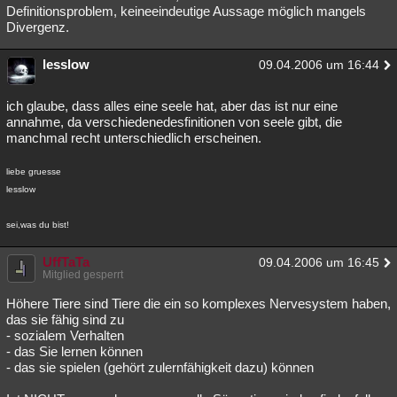
Definitionsproblem, keineeindeutige Aussage möglich mangels
Divergenz.
lesslow
09.04.2006 um 16:44
ich glaube, dass alles eine seele hat, aber das ist nur eine
annahme, da verschiedenedesfinitionen von seele gibt, die
manchmal recht unterschiedlich erscheinen.
liebe gruesse
lesslow
sei,was du bist!
UffTaTa
09.04.2006 um 16:45
Mitglied gesperrt
Höhere Tiere sind Tiere die ein so komplexes Nervesystem haben,
das sie fähig sind zu
- sozialem Verhalten
- das Sie lernen können
- das sie spielen (gehört zulernfähigkeit dazu) können