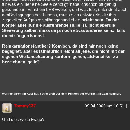
für was ein Tier eine Seele benötigt, habe ichschon oft genug
geschrieben. Es ist ein LEBEwesen, und was lebt, untersteht auch
denBedingungen des Lebens, muss sich entwickeln, die ihm
zugeteilten Aufgaben vollbringenund eben
belebt sein. Da der
Körper aber nur die ausführende Hülle ist, nicht aberdie
Steuerung selber, muss da ja noch etwas anderes sein... falls
du mir folgen kannst.
Reinkarnationsfantiker? Komisch, da sind mir noch keine
begegnet, aber es istnatürlich leicht all jene, die nicht mit der
eigenen Weltanschauung konform gehen, alsFanatiker zu
bezeichnen, gelle?
Wer nur Stroh im Kopf hat, sollte sich vor dem Funken der Wahrheit in acht nehmen.
Tommy137
09.04.2006 um 16:51
Und die zweite Frage?