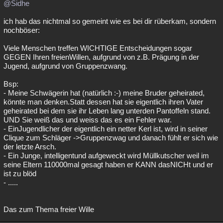
@Sidhe
ich hab das nichtmal so gemeint wie es bei dir rüberkam, sondern
nochböser:
Viele Menschen treffen WICHTIGE Entscheidungen sogar
GEGEN Ihren freienWillen, aufgrund von z.B. Prägung in der
Jugend, aufgrund von Gruppenzwang.
Bsp:
- Meine Schwägerin hat (natürlich :-) meine Bruder geheirated,
könnte man denken.Statt dessen hat sie eigentlich ihren Vater
geheirated bei dem sie ihr Leben lang unterden Pantoffeln stand.
UND Sie weiß das und weiss das es ein Fehler war.
- EinJugendlicher der eigentlich ein netter Kerl ist, wird in seiner
Clique zum Schläger ->Gruppenzwag und danach fühlt er sich wie
der letzte Arsch.
- Ein Junge, intelligentund aufgeweckt wird Müllkutscher weil im
seine Eltern 110000mal gesagt haben er KANN dasNICHt und er
ist zu blöd
- .....
Das zum Thema freier Wille