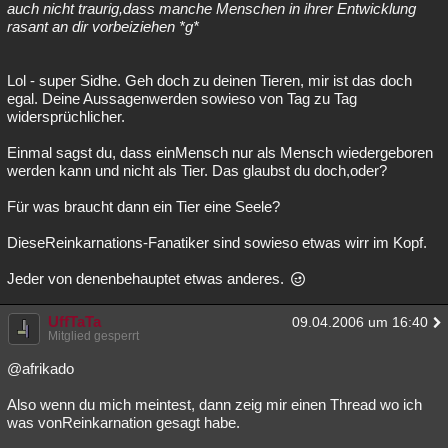
auch nicht traurig,dass manche Menschen in ihrer Entwicklung
rasant an dir vorbeiziehen *g*
Lol - super Sidhe. Geh doch zu deinen Tieren, mir ist das doch
egal. Deine Aussagenwerden sowieso von Tag zu Tag
widersprüchlicher.
Einmal sagst du, dass einMensch nur als Mensch wiedergeboren
werden kann und nicht als Tier. Das glaubst du doch,oder?
Für was braucht dann ein Tier eine Seele?
DieseReinkarnations-Fanatiker sind sowieso etwas wirr im Kopf.
Jeder von denenbehauptet etwas anderes.
UffTaTa
09.04.2006 um 16:40
Mitglied gesperrt
@afrikado
Also wenn du mich meintest, dann zeig mir einen Thread wo ich
was vonReinkarnation gesagt habe.