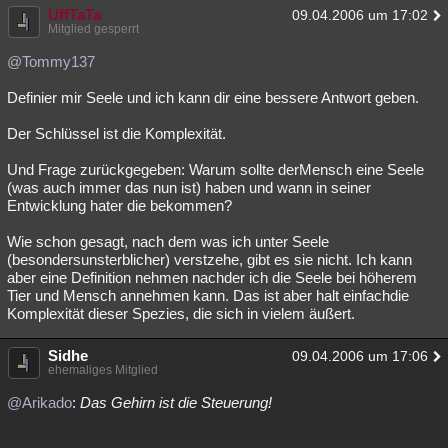
UffTaTa
09.04.2006 um 17:02
Mitglied gesperrt
@Tommy137
Definier mir Seele und ich kann dir eine bessere Antwort geben.
Der Schlüssel ist die Komplexität.
Und Frage zurückgegeben: Warum sollte derMensch eine Seele
(was auch immer das nun ist) haben und wann in seiner
Entwicklung hater die bekommen?
Wie schon gesagt, nach dem was ich unter Seele
(besondersunsterblicher) verstzehe, gibt es sie nicht. Ich kann
aber eine Definition nehmen nachder ich die Seele bei höherem
Tier und Mensch annehmen kann. Das ist aber halt einfachdie
Komplexität dieser Spezies, die sich in vielem äußert.
Sidhe
09.04.2006 um 17:06
ehemaliges Mitglied
@Arikado
:
Das Gehirn ist die Steuerung!