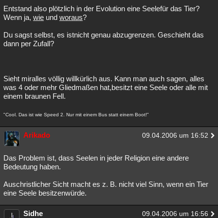
Entstand also plötzlich in der Evolution eine Seelefür das Tier?
Wenn ja,
wie
und
woraus
?
Du sagst selbst, es istnicht genau abzugrenzen. Geschieht das
dann per Zufall?
Sieht miralles völlig willkürlich aus. Kann man auch sagen, alles
was 4 oder mehr Gliedmaßen hat,besitzt eine Seele oder alle mit
einem braunen Fell.
"Cool. Das ist wie Speed 2. Nur mit einem Bus statt einem Boot!"
Arikado
09.04.2006 um 16:52
Das Problem ist, dass Seelen in jeder Religion eine andere
Bedeutung haben.
Auschristlicher Sicht macht es z. B. nicht viel Sinn, wenn ein Tier
eine Seele besitzenwürde.
Sidhe
09.04.2006 um 16:56