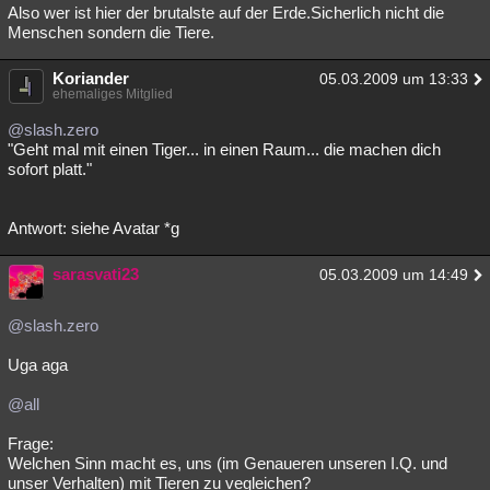
Also wer ist hier der brutalste auf der Erde.Sicherlich nicht die
Menschen sondern die Tiere.
Koriander
05.03.2009 um 13:33
ehemaliges Mitglied
@slash.zero
"Geht mal mit einen Tiger... in einen Raum... die machen dich
sofort platt."
Antwort: siehe Avatar *g
sarasvati23
05.03.2009 um 14:49
@slash.zero
Uga aga
@all
Frage:
Welchen Sinn macht es, uns (im Genaueren unseren I.Q. und
unser Verhalten) mit Tieren zu vegleichen?