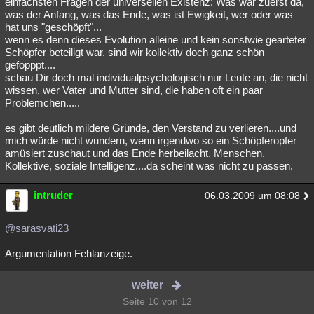
einfachsten Fragen der universellen Existenz: Was war zuerst da,
was der Anfang, was das Ende, was ist Ewigkeit, wer oder was
hat uns "geschöpft"...
wenn es denn dieses Evolution alleine und kein sonstwie gearteter
Schöpfer beteiligt war, sind wir kollektiv doch ganz schön
gefopppt....
schau Dir doch mal individualpsychologisch nur Leute an, die nicht
wissen, wer Vater und Mutter sind, die haben oft ein paar
Problemchen.....
es gibt deutlich mildere Gründe, den Verstand zu verlieren....und
mich würde nicht wundern, wenn irgendwo so ein Schöpferopfer
amüsiert zuschaut und das Ende herbeilacht. Menschen.
Kollektive, soziale Intelligenz....da scheint was nicht zu passen.
intruder
06.03.2009 um 08:08
@sarasvati23
Argumentation Fehlanzeige.
weiter
Seite 10 von 12