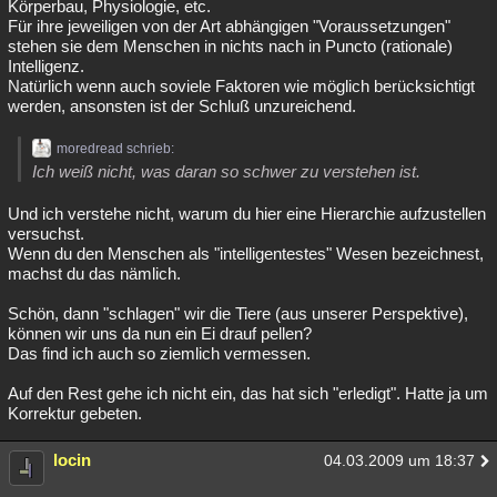
Körperbau, Physiologie, etc.
Für ihre jeweiligen von der Art abhängigen "Voraussetzungen"
stehen sie dem Menschen in nichts nach in Puncto (rationale)
Intelligenz.
Natürlich wenn auch soviele Faktoren wie möglich berücksichtigt
werden, ansonsten ist der Schluß unzureichend.
moredread schrieb:
Ich weiß nicht, was daran so schwer zu verstehen ist.
Und ich verstehe nicht, warum du hier eine Hierarchie aufzustellen
versuchst.
Wenn du den Menschen als "intelligentestes" Wesen bezeichnest,
machst du das nämlich.
Schön, dann "schlagen" wir die Tiere (aus unserer Perspektive),
können wir uns da nun ein Ei drauf pellen?
Das find ich auch so ziemlich vermessen.
Auf den Rest gehe ich nicht ein, das hat sich "erledigt". Hatte ja um
Korrektur gebeten.
locin
04.03.2009 um 18:37