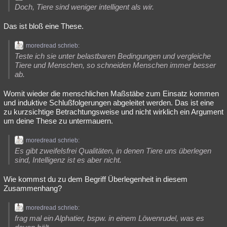
Doch, Tiere sind weniger intelligent als wir.
Besucht
Teilgenommen
Alle
Neue
Geschlossen
Das ist bloß eine These.
Lesenswert
Schlüsselwörter
moredread schrieb:
Teste ich sie unter belastbaren Bedingungen und vergleiche
Tiere und Menschen, so schneiden Menschen immer besser
ab.
Womit wieder die menschlichen Maßstäbe zum Einsatz kommen
und induktive Schlußfolgerungen abgeleitet werden. Das ist eine
zu kurzsichtige Betrachtungsweise und nicht wirklich ein Argument
um deine These zu untermauern.
moredread schrieb:
Es gibt zweifelsfrei Qualitäten, in denen Tiere uns überlegen
sind, Intelligenz ist es aber nicht.
Wie kommst du zu dem Begriff Überlegenheit in diesem
Zusammenhang?
moredread schrieb:
frag mal ein Alphatier, bspw. in einem Löwenrudel, was es