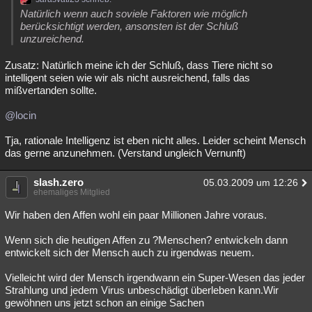
Natürlich wenn auch soviele Faktoren wie möglich
berücksichtigt werden, ansonsten ist der Schluß
unzureichend.
Zusatz: Natürlich meine ich der Schluß, dass Tiere nicht so
intelligent seien wie wir als nicht ausreichend, falls das
mißvertanden sollte.
@locin
Tja, rationale Intelligenz ist eben nicht alles. Leider scheint Mensch
das gerne anzunehmen. (Verstand ungleich Vernunft)
slash.zero
05.03.2009 um 12:26
ehemaliges Mitglied
Wir haben den Affen wohl ein paar Millionen Jahre voraus.
Wenn sich die heutigen Affen zu ?Menschen? entwickeln dann
entwickelt sich der Mensch auch zu irgendwas neuem.
Vielleicht wird der Mensch irgendwann ein Super-Wesen das jeder
Strahlung und jedem Virus unbeschädigt überleben kann.Wir
gewöhnen uns jetzt schon an einige Sachen