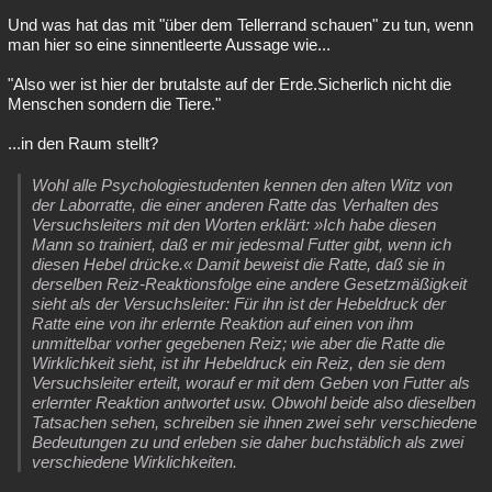
Und was hat das mit "über dem Tellerrand schauen" zu tun, wenn
man hier so eine sinnentleerte Aussage wie...
"Also wer ist hier der brutalste auf der Erde.Sicherlich nicht die
Menschen sondern die Tiere."
...in den Raum stellt?
Wohl alle Psychologiestudenten kennen den alten Witz von
der Laborratte, die einer anderen Ratte das Verhalten des
Versuchsleiters mit den Worten erklärt: »Ich habe diesen
Mann so trainiert, daß er mir jedesmal Futter gibt, wenn ich
diesen Hebel drücke.« Damit beweist die Ratte, daß sie in
derselben Reiz-Reaktionsfolge eine andere Gesetzmäßigkeit
sieht als der Versuchsleiter: Für ihn ist der Hebeldruck der
Ratte eine von ihr erlernte Reaktion auf einen von ihm
unmittelbar vorher gegebenen Reiz; wie aber die Ratte die
Wirklichkeit sieht, ist ihr Hebeldruck ein Reiz, den sie dem
Versuchsleiter erteilt, worauf er mit dem Geben von Futter als
erlernter Reaktion antwortet usw. Obwohl beide also dieselben
Tatsachen sehen, schreiben sie ihnen zwei sehr verschiedene
Bedeutungen zu und erleben sie daher buchstäblich als zwei
verschiedene Wirklichkeiten.