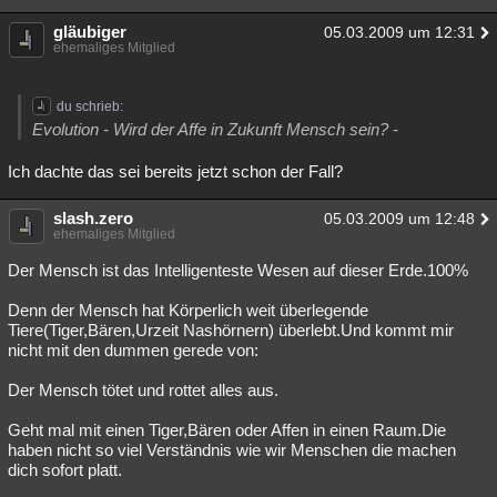
gläubiger
05.03.2009 um 12:31
ehemaliges Mitglied
du schrieb:
Evolution - Wird der Affe in Zukunft Mensch sein? -
Ich dachte das sei bereits jetzt schon der Fall?
slash.zero
05.03.2009 um 12:48
ehemaliges Mitglied
Der Mensch ist das Intelligenteste Wesen auf dieser Erde.100%
Denn der Mensch hat Körperlich weit überlegende
Tiere(Tiger,Bären,Urzeit Nashörnern) überlebt.Und kommt mir
nicht mit den dummen gerede von:
Der Mensch tötet und rottet alles aus.
Geht mal mit einen Tiger,Bären oder Affen in einen Raum.Die
haben nicht so viel Verständnis wie wir Menschen die machen
dich sofort platt.