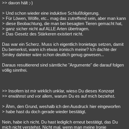
>> davon hält ;-)
> Und schon wieder eine induktive Schlußfolgerung.
> Für Löwen, Wölfe, etc.. mag das zutreffend sein, aber man kann
> diese Beobachtung, die man bei besagten Tieren gemacht hat,
> ganz sicher nicht auf ALLE Arten übertragen.
> Das Gesetz des Stärkeren existiert nicht.
Das war ein Scherz. Muss ich eigentlich Ironietags setzen, damit
Du bemerkst, wann ich etwas ironisch meine? Ich dachte der
Smiley dahinter wäre schon deutlich genug gewesen...
Daraus resultierend sind sämtliche "Argumente" die darauf folgen
völlig sinnfrei.
>> Insofern ist mir wirklich unklar, wieso Du dieses Konzept
>> erwähnst und vor allem, warum Du es auf mich beziehst.
> Ähm, den Grund, weshalb ich den Ausdruck hier eingeworfen
> habe hast du doch gerade wieder bestätigt.
Nein, habe ich nicht. Du hast lediglich erneut bestätigt, das Du
mich nicht verstehst. Nicht mal, wenn man meine Ironie