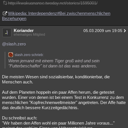
http://kwakuananse.twoday.net/stories/1595001/
Wikipedia: Interdependenz#Bei zwischenmenschlichen
Beziehungen
Koriander
05.03.2009 um 19:05
ehemaliges Mitglied
@slash.zero
slash.zero schrieb:
Wenn jemand mit einem Tiger groß wird und sein
"Futterbeschaffer" ist dann ist das was anderes.
Die meisten Wesen sind sozialisierbar, konditionierbar, die
Menschen auch.
Auf dem Planeten hoppeln ein paar Affen herum, die getestet
wurden. Einer von denen ist bei einem Test in Konkurrenz zu dem
menschlichen "Kopfrechnenweltmeister" angetreten. Der Affe hatte
das deutlich bessere Kurzzeitgedächtnis.
Du schreibst auch:
"Wir haben den Affen wohl ein paar Millionen Jahre voraus..."