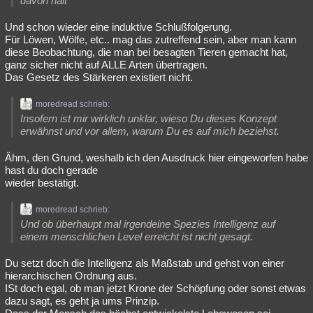
davon hält
Und schon wieder eine induktive Schlußfolgerung.
Für Löwen, Wölfe, etc.. mag das zutreffend sein, aber man kann
diese Beobachtung, die man bei besagten Tieren gemacht hat,
ganz sicher nicht auf ALLE Arten übertragen.
Das Gesetz des Stärkeren existiert nicht.
moredread schrieb:
Insofern ist mir wirklich unklar, wieso Du dieses Konzept
erwähnst und vor allem, warum Du es auf mich beziehst.
Ähm, den Grund, weshalb ich den Ausdruck hier eingeworfen habe
hast du doch gerade
wieder bestätigt.
moredread schrieb:
Und ob überhaupt mal irgendeine Spezies Intelligenz auf
einem menschlichen Level erreicht ist nicht gesagt.
Du setzt doch die Intelligenz als Maßstab und gehst von einer
hierarchischen Ordnung aus.
ISt doch egal, ob man jetzt Krone der Schöpfung oder sonst etwas
dazu sagt, es geht ja ums Prinzip.