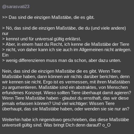
@sarasvati23
>> Das sind die einzigen Maßstäbe, die es gibt.
> Nö, das sind die einzigen Maßstäbe, die du (und viele andere)
nur
> kennst und für universal gültig erklärst.
> Aber, in einem hast du Recht, ich kenne die Maßstäbe der Tiere
> nicht, von daher kann ich sie auch im Allgemeinen nicht anlegen.
Ein
> wenig differenzieren muss man da schon, aber dazu unten.
Nein, das sind die einzigen Maßstäbe die es gibt. Wenn Tiere
Maßstäbe haben, dann können wir nichts darüber berichten, denn
wir kennen sie nicht. Ergo ist es vermessen, mit ihren Maßstäben
zu argumentieren. Maßstäbe sind ein abstraktes, von Menschen
erfundenes Konzept. Wieso sollten Tiere überhaupt damit agieren?
Wenn Tiere Maßstäbe haben - glaubst du ernsthaft, das wir diese
jemals erfassen können? Und viel wichtiger: Wissen Tiere
überhaupt, das sie Maßstäbe haben, oder wenden sie sie nur an?
Weiterhin habe ich nirgendswo geschrieben, das diese Maßstäbe
universell gültig sind. Was bringt Dich denn darauf? o_O