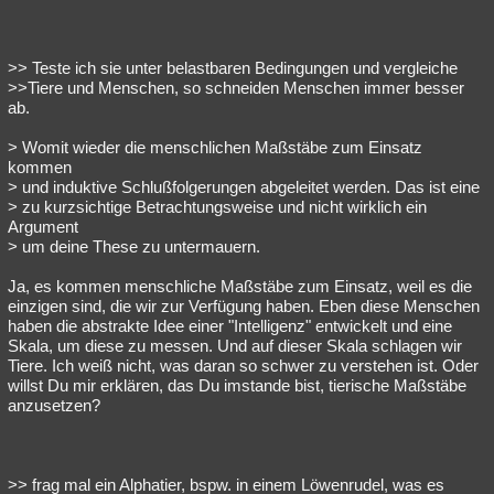
>> Teste ich sie unter belastbaren Bedingungen und vergleiche
>>Tiere und Menschen, so schneiden Menschen immer besser
ab.
> Womit wieder die menschlichen Maßstäbe zum Einsatz
kommen
> und induktive Schlußfolgerungen abgeleitet werden. Das ist eine
> zu kurzsichtige Betrachtungsweise und nicht wirklich ein
Argument
> um deine These zu untermauern.
Ja, es kommen menschliche Maßstäbe zum Einsatz, weil es die
einzigen sind, die wir zur Verfügung haben. Eben diese Menschen
haben die abstrakte Idee einer "Intelligenz" entwickelt und eine
Skala, um diese zu messen. Und auf dieser Skala schlagen wir
Tiere. Ich weiß nicht, was daran so schwer zu verstehen ist. Oder
willst Du mir erklären, das Du imstande bist, tierische Maßstäbe
anzusetzen?
>> frag mal ein Alphatier, bspw. in einem Löwenrudel, was es