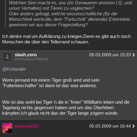
Welchen Sinn macht es, uns (im Genaueren unseren I.Q. und
unser Verhalten) mit Tieren zu vegleichen?
Oder anders gefragt, welche wissenschaftliche (für die
Menschheit wertvolle, dem "Fortschritt" dienende) Erkenntnis
gewinnen wir aus dieser Fragestellung?
Ich denke mal um Aufklärung zu kriegen.Denn es gibt auch noch
Menschen die über den Tellerrand schauen.
slash.zero
05.03.2009 um 15:33
ehemaliges Mitglied
@Koriander
Wenn jemand mit einem Tiger groß wird und sein
"Futterbeschaffer" ist dann ist das was anderes.
Wie ist das wohl bei Tiger´n die in "freier" Wildbahn leben und die
Tagelang nichts gegessen haben und um das Überleben
kämpfen.Ich glaub nicht das der Tiger lange zögern würde.
sarasvati23
05.03.2009 um 16:44