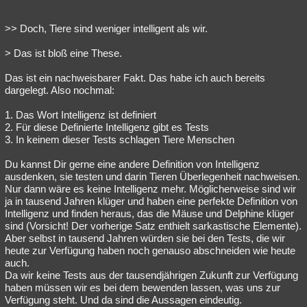
>> Doch, Tiere sind weniger intelligent als wir.
> Das ist bloß eine These.
Das ist ein nachweisbarer Fakt. Das habe ich auch bereits
dargelegt. Also nochmal:
1. Das Wort Intelligenz ist definiert
2. Für diese Definierte Intelligenz gibt es Tests
3. In keinem dieser Tests schlagen Tiere Menschen
Du kannst Dir gerne eine andere Definition von Intelligenz
ausdenken, sie testen und darin Tieren Überlegenheit nachweisen.
Nur dann wäre es keine Intelligenz mehr. Möglicherweise sind wir
ja in tausend Jahren klüger und haben eine perfekte Definition von
Intelligenz und finden heraus, das die Mäuse und Delphine klüger
sind (Vorsicht! Der vorherige Satz enthielt sarkastische Elemente).
Aber selbst in tausend Jahren würden sie bei den Tests, die wir
heute zur Verfügung haben noch genauso abschneiden wie heute
auch.
Da wir keine Tests aus der tausendjährigen Zukunft zur Verfügung
haben müssen wir es bei dem bewenden lassen, was uns zur
Verfügung steht. Und da sind die Aussagen eindeutig.