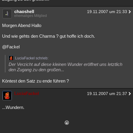
Besucht
Teilgenommen
Alle
Neue
Geschlossen
chaoshell
19.11.2007 um 21:33
ehemaliges Mitglied
Lesenswert
Schlüsselwörter
Morgen Abend Hallo
Und wie gehts den Charma ? gut hoffe ich doch.
@Fackel
LuciaFackel schrieb:
Der Verzicht auf diese kleinen Wunder eröffnet uns letztlich
den Zugang zu den großen...
Köntest den Satz zu ende führen ?
LuciaFackel
19.11.2007 um 21:37
...Wundern.