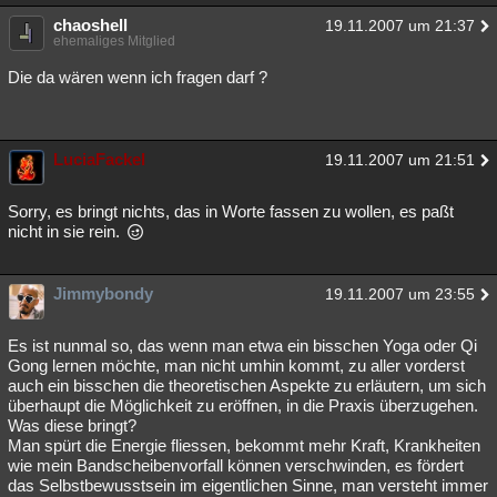
chaoshell
19.11.2007 um 21:37
ehemaliges Mitglied
Die da wären wenn ich fragen darf ?
LuciaFackel
19.11.2007 um 21:51
Sorry, es bringt nichts, das in Worte fassen zu wollen, es paßt
nicht in sie rein.
Jimmybondy
19.11.2007 um 23:55
Es ist nunmal so, das wenn man etwa ein bisschen Yoga oder Qi
Gong lernen möchte, man nicht umhin kommt, zu aller vorderst
auch ein bisschen die theoretischen Aspekte zu erläutern, um sich
überhaupt die Möglichkeit zu eröffnen, in die Praxis überzugehen.
Was diese bringt?
Man spürt die Energie fliessen, bekommt mehr Kraft, Krankheiten
wie mein Bandscheibenvorfall können verschwinden, es fördert
das Selbstbewusstsein im eigentlichen Sinne, man versteht immer