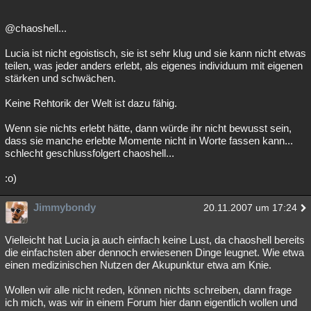
@chaoshell...
Lucia ist nicht egoistisch, sie ist sehr klug und sie kann nicht etwas
teilen, was jeder anders erlebt, als eigenes individuum mit eigenen
stärken und schwächen.
Keine Rehtorik der Welt ist dazu fähig.
Wenn sie nichts erlebt hätte, dann würde ihr nicht bewusst sein,
dass sie manche erlebte Momente nicht in Worte fassen kann...
schlecht geschlussfolgert chaoshell...
:o)
Jimmybondy
20.11.2007 um 17:24
Vielleicht hat Lucia ja auch einfach keine Lust, da chaoshell bereits
die einfachsten aber dennoch erwiesenen Dinge leugnet. Wie etwa
einen medizinischen Nutzen der Akupunktur etwa am Knie.
Wollen wir alle nicht reden, können nichts schreiben, dann frage
ich mich, was wir in einem Forum hier dann eigentlich wollen und