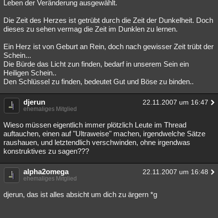
Leben der Veränderung ausgewählt.
Die Zeit des Herzes ist getrübt durch die Zeit der Dunkelheit. Doch
dieses zu sehen vermag die Zeit im Dunklen zu lernen.
Ein Herz ist von Geburt an Rein, doch nach gewisser Zeit trübt der
Schein...
Die Bürde das Licht zun finden, bedarf in unserem Sein ein
Heiligen Schein..
Den Schlüssel zu finden, bedeutet Gut und Böse zu binden..
djerun
22.11.2007 um 16:47
ehemaliges Mitglied
Wieso müssen eigentlich immer plötzlich Leute im Thread
auftauchen, einen auf "Ultraweise" machen, irgendwelche Sätze
raushauen, und letztendlich verschwinden, ohne irgendwas
konstruktives zu sagen???
alpha2omega
22.11.2007 um 16:48
ehemaliges Mitglied
djerun, das ist alles absicht um dich zu ärgern *g