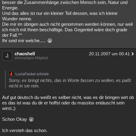
besser die Zusammenhänge zwischen Mensch sein, Natur und
Energie.
Und das alles ist nur ein kleiner Teil dessen, was ich kleine
Wunder nenne.
Die mir im übrigen auch nicht genommen werden können, nur weil
ich mich mit Ihnen beschäftige. Das Gegenteil wäre doch grade
der Fall.^^
Ihr seid mir welche.....
chaoshell
20.11.2007 um 00:41
ehemaliges Mitglied
LuciaFackel schrieb:
Sorry, es bringt nichts, das in Worte fassen zu wollen, es paßt
nicht in sie rein.
Auf gut deutsch du weißt es selber nicht, was es dir bringen wirt ob
es das ist was du dir er hoffst oder du masslos entäuscht sein
wirst.;)
Schon Okay
Ich versteh das schon.