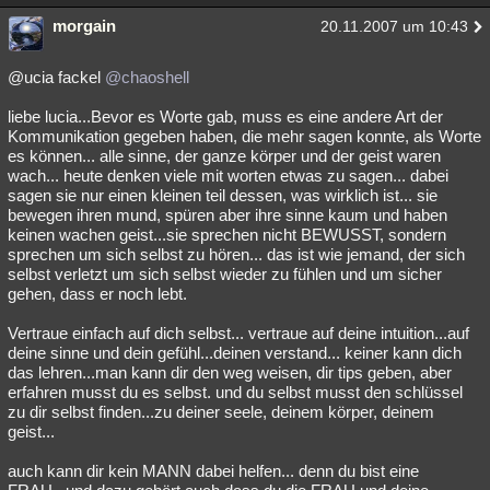
morgain
20.11.2007 um 10:43
@ucia fackel
@chaoshell
liebe lucia...Bevor es Worte gab, muss es eine andere Art der
Kommunikation gegeben haben, die mehr sagen konnte, als Worte
es können... alle sinne, der ganze körper und der geist waren
wach... heute denken viele mit worten etwas zu sagen... dabei
sagen sie nur einen kleinen teil dessen, was wirklich ist... sie
bewegen ihren mund, spüren aber ihre sinne kaum und haben
keinen wachen geist...sie sprechen nicht BEWUSST, sondern
sprechen um sich selbst zu hören... das ist wie jemand, der sich
selbst verletzt um sich selbst wieder zu fühlen und um sicher
gehen, dass er noch lebt.
Vertraue einfach auf dich selbst... vertraue auf deine intuition...auf
deine sinne und dein gefühl...deinen verstand... keiner kann dich
das lehren...man kann dir den weg weisen, dir tips geben, aber
erfahren musst du es selbst. und du selbst musst den schlüssel
zu dir selbst finden...zu deiner seele, deinem körper, deinem
geist...
auch kann dir kein MANN dabei helfen... denn du bist eine