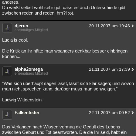
anderes.
Du weißt selbst wohl sehr gut, dass es auch Unterschiede gibt
zwischen reden und reden, hm?! :o).
djerun
20.11.2007 um 19:46
ehemaliges Mitglied
Lucia is cool.
Die Kritik an ihr hätte man woanders denkbar besser einbringen
können...
alpha2omega
21.11.2007 um 17:39
ehemaliges Mitglied
"Was sich überhaupt sagen lässt, lässt sich klar sagen; und wovon
man nicht sprechen kann, darüber muss man schweigen."
Ludwig Wittgenstein
Falkenfeder
22.11.2007 um 00:52
Das Verlangen nach Wissen vermag die Gedult des Lebens
zwischen Geburt und Tot beantworten. Die die Ihr seid, habt ein