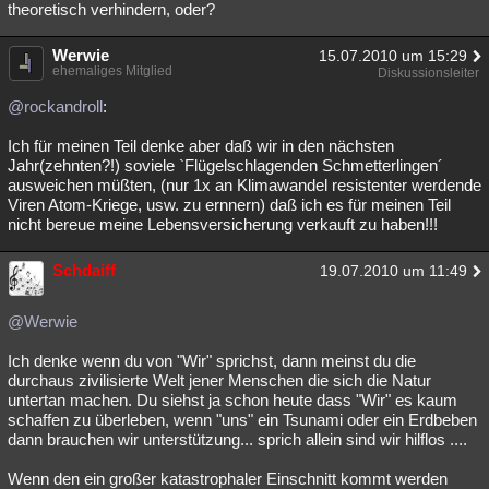
theoretisch verhindern, oder?
Werwie
15.07.2010 um 15:29
ehemaliges Mitglied
Diskussionsleiter
@rockandroll
:
Ich für meinen Teil denke aber daß wir in den nächsten
Jahr(zehnten?!) soviele `Flügelschlagenden Schmetterlingen´
ausweichen müßten, (nur 1x an Klimawandel resistenter werdende
Viren Atom-Kriege, usw. zu ernnern) daß ich es für meinen Teil
nicht bereue meine Lebensversicherung verkauft zu haben!!!
Schdaiff
19.07.2010 um 11:49
@Werwie
Ich denke wenn du von "Wir" sprichst, dann meinst du die
durchaus zivilisierte Welt jener Menschen die sich die Natur
untertan machen. Du siehst ja schon heute dass "Wir" es kaum
schaffen zu überleben, wenn "uns" ein Tsunami oder ein Erdbeben
dann brauchen wir unterstützung... sprich allein sind wir hilflos ....
Wenn den ein großer katastrophaler Einschnitt kommt werden