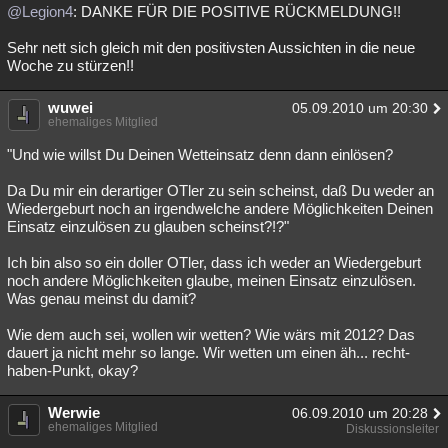
@Legion4
: DANKE FÜR DIE POSITIVE RÜCKMELDUNG!!
Sehr nett sich gleich mit den positivsten Aussichten in die neue
Woche zu stürzen!!
wuwei
05.09.2010 um 20:30
ehemaliges Mitglied
"Und wie willst Du Deinen Wetteinsatz denn dann einlösen?
Da Du mir ein derartiger OTler zu sein scheinst, daß Du weder an
Wiedergeburt noch an irgendwelche andere Möglichkeiten Deinen
Einsatz einzulösen zu glauben scheinst?!?"
Ich bin also so ein doller OTler, dass ich weder an Wiedergeburt
noch andere Möglichkeiten glaube, meinen Einsatz einzulösen.
Was genau meinst du damit?
Wie dem auch sei, wollen wir wetten? Wie wärs mit 2012? Das
dauert ja nicht mehr so lange. Wir wetten um einen äh... recht-
haben-Punkt, okay?
Werwie
06.09.2010 um 20:28
ehemaliges Mitglied
Diskussionsleiter