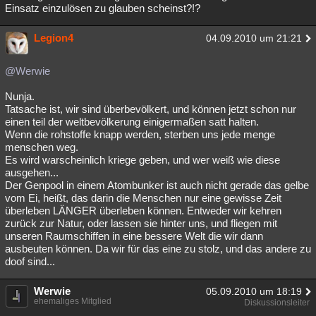
Einsatz einzulösen zu glauben scheinst?!?
Legion4
04.09.2010 um 21:21
@Werwie
Nunja.
Tatsache ist, wir sind überbevölkert, und können jetzt schon nur
einen teil der weltbevölkerung einigermaßen satt halten.
Wenn die rohstoffe knapp werden, sterben uns jede menge
menschen weg.
Es wird warscheinlich kriege geben, und wer weiß wie diese
ausgehen...
Der Genpool in einem Atombunker ist auch nicht gerade das gelbe
vom Ei, heißt, das darin die Menschen nur eine gewisse Zeit
überleben LÄNGER überleben können. Entweder wir kehren
zurück zur Natur, oder lassen sie hinter uns, und fliegen mit
unseren Raumschiffen in eine bessere Welt die wir dann
ausbeuten können. Da wir für das eine zu stolz, und das andere zu
doof sind...
Werwie
05.09.2010 um 18:19
ehemaliges Mitglied
Diskussionsleiter