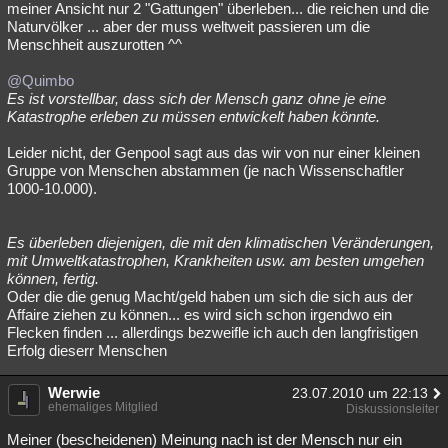
meiner Ansicht nur 2 "Gattungen" überleben... die reichen und die
Naturvölker ... aber der muss weltweit passieren um die
Menschheit auszurotten ^^
@Quimbo
Es ist vorstellbar, dass sich der Mensch ganz ohne je eine
Katastrophe erleben zu müssen entwickelt haben könnte.
Leider nicht, der Genpool sagt aus das wir von nur einer kleinen
Gruppe von Menschen abstammen (je nach Wissenschaftler
1000-10.000).
Es überleben diejenigen, die mit den klimatischen Veränderungen,
mit Umweltkatastrophen, Krankheiten usw. am besten umgehen
können, fertig.
Oder die die genug Macht/geld haben um sich die sich aus der
Affaire ziehen zu können... es wird sich schon irgendwo ein
Flecken finden ... allerdings bezweifle ich auch den langfristigen
Erfolg dieserr Menschen
Werwie
23.07.2010 um 22:13
ehemaliges Mitglied
Diskussionsleiter
Meiner (bescheidenen) Meinung nach ist der Mensch nur ein