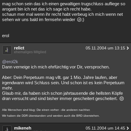
mag schon sein das ich einen gewaltigen trugschluss aufliege so
arogant bin ich net das ich sage ich recht habe.
schaun mer mal wenn ihr recht habt verbeug ich mich wenn net
sehen wir uns bald im fernsehn wieder
;)
erol
relict
05.11.2004 um 13:15
ehemaliges Mitglied
@erol2k
Dann verneige ich mich ehrfürchtig vor Dir, versprochen.
Aber: Dein Perpetuum mag vllt. gar 1 Mio. Jahre laufen, aber
irgendwann wird Schluss sein. Und schon ist es kein Perpetuum
mehr.
Glaub mir, da haben sich schon jahrtausende die hellsten Köpfe
dran versucht und sind bisher immer gescheitert gescheitert.
Alle Menschen sind klug: Die einen vorher - die anderen nachher.
Wir haben die DDR überstanden und werden auch die BRD überstehen.
mikeneh
05.11.2004 um 14:45