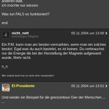
anderen blatt.
ich möchte nur wissen:
Was tun FALS es funktioniert?
erol
nicht_nett
05.11.2004 um 13:00
ehemaliges Mitglied
Ein P.M. kann man am besten vermarkten, wenn man ein solches
besitzt. Egal was du auch bastelst, es ist keines. Du verbrauchst
nur die Energie die bei der Herstellung der Magnete aufgewand
wurde. Mehr nicht.
n_n
Wer zuletzt lacht hat es nicht eher verstanden!
El-Presidente
05.11.2004 um 13:01
Und wieder ein Beispiel für die grenzenlose Gier der Menschen ...
...