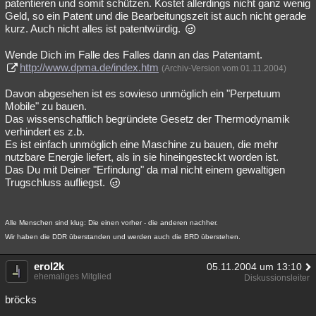
patentieren und somit schützen. Kostet allerdings nicht ganz wenig
Geld, so ein Patent und die Bearbeitungszeit ist auch nicht gerade
kurz. Auch nicht alles ist patentwürdig.
Wende Dich im Falle des Falles dann an das Patentamt.
http://www.dpma.de/index.htm
(Archiv-Version vom 01.11.2004)
Davon abgesehen ist es sowieso unmöglich ein "Perpetuum
Mobile" zu bauen.
Das wissenschaftlich begründete Gesetz der Thermodynamik
verhindert es z.b.
Es ist einfach unmöglich eine Maschine zu bauen, die mehr
nutzbare Energie liefert, als in sie hineingesteckt worden ist.
Das Du mit Deiner "Erfindung" da mal nicht einem gewaltigen
Trugschluss aufliegst.
Alle Menschen sind klug: Die einen vorher - die anderen nachher.
Wir haben die DDR überstanden und werden auch die BRD überstehen.
erol2k
05.11.2004 um 13:10
ehemaliges Mitglied
Diskussionsleiter
bröcks