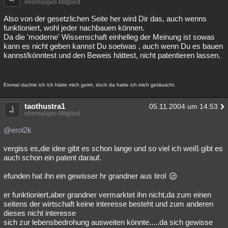
ehemaliges Mitglied
Also von der gesetzlichen Seite her wird Dir das, auch wenns
funktioniert, wohl jeder nachbauen können.
Da die 'moderne' Wissenschaft einhelleg der Meinung ist sowas
kann es nicht geben kannst Du soetwas , auch wenn Du es bauen
kannst/könntest und den Beweis hättest, nicht patentieren lassen.
Einmal dachte ich ich hätte mich geirrt, doch da hatte ich mich getäuscht.
taothustra1
05.11.2004 um 14:53
ehemaliges Mitglied
@erol2k
vergiss es,die idee gibt es schon lange und so viel ich weiß gibt es
auch schon ein patent darauf.
efunden hat ihn ein gewisser hr grandner aus tirol
er funktioniert,aber grandner vermarktet ihn nicht,da zum einen
seitens der wirtschaft keine interesse besteht und zum anderen
dieses nicht interesse
sich zur lebensbedrohung ausweiten könnte.....da sich gewisse