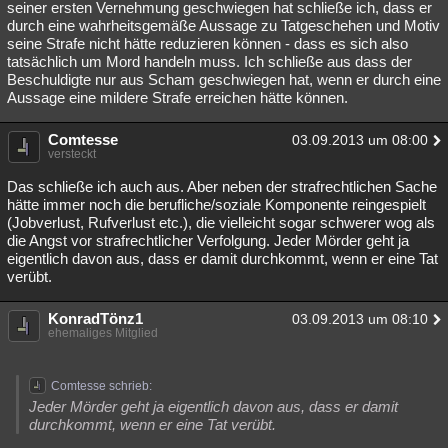
seiner ersten Vernehmung geschwiegen hat schließe ich, dass er
durch eine wahrheitsgemäße Aussage zu Tatgeschehen und Motiv
seine Strafe nicht hätte reduzieren können - dass es sich also
tatsächlich um Mord handeln muss. Ich schließe aus dass der
Beschuldigte nur aus Scham geschwiegen hat, wenn er durch eine
Aussage eine mildere Strafe erreichen hätte können.
Comtesse
03.09.2013 um 08:00
versteckt
Das schließe ich auch aus. Aber neben der strafrechtlichen Sache
hätte immer noch die berufliche/soziale Komponente reingespielt
(Jobverlust, Rufverlust etc.), die vielleicht sogar schwerer wog als
die Angst vor strafrechtlicher Verfolgung. Jeder Mörder geht ja
eigentlich davon aus, dass er damit durchkommt, wenn er eine Tat
verübt.
KonradTönz1
03.09.2013 um 08:10
ehemaliges Mitglied
Comtesse schrieb:
Jeder Mörder geht ja eigentlich davon aus, dass er damit
durchkommt, wenn er eine Tat verübt.