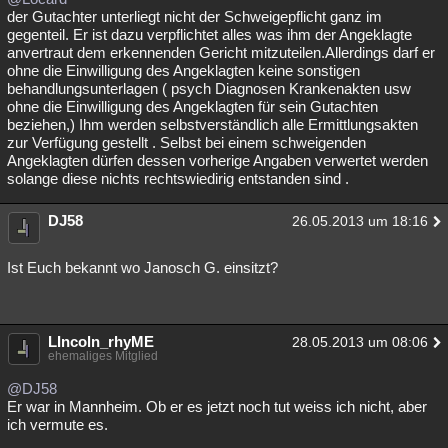
der Gutachter unterliegt nicht der Schweigepflicht ganz im
gegenteil. Er ist dazu verpflichtet alles was ihm der Angeklagte
anvertraut dem erkennenden Gericht mitzuteilen.Allerdings darf er
ohne die Einwilligung des Angeklagten keine sonstigen
behandlungsunterlagen ( psych Diagnosen Krankenakten usw
ohne die Einwilligung des Angeklagten für sein Gutachten
beziehen,) Ihm werden selbstverständlich alle Ermittlungsakten
zur Verfügung gestellt . Selbst bei einem schweigenden
Angeklagten dürfen dessen vorherige Angaben verwertet werden
solange diese nichts rechtswiedirig entstanden sind .
DJ58
26.05.2013 um 18:16
Ist Euch bekannt wo Janosch G. einsitzt?
LIncoln_rhyME
28.05.2013 um 08:06
ehemaliges Mitglied
@DJ58
Er war in Mannheim. Ob er es jetzt noch tut weiss ich nicht, aber
ich vermute es.