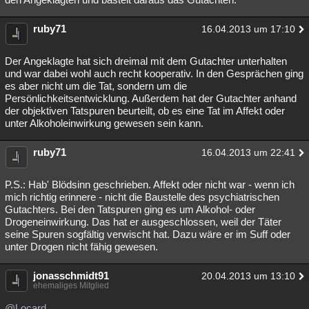
ruby71
16.04.2013 um 17:10
Der Angeklagte hat sich dreimal mit dem Gutachter unterhalten
und war dabei wohl auch recht kooperativ. In den Gesprächen ging
es aber nicht um die Tat, sondern um die
Persönlichkeitsentwicklung. Außerdem hat der Gutachter anhand
der objektiven Tatspuren beurteilt, ob es eine Tat im Affekt oder
unter Alkoholeinwirkung gewesen sein kann.
ruby71
16.04.2013 um 22:41
P.S.: Hab' Blödsinn geschrieben. Affekt oder nicht war - wenn ich
mich richtig erinnere - nicht die Baustelle des psychiatrischen
Gutachters. Bei den Tatspuren ging es um Alkohol- oder
Drogeneinwirkung. Das hat er ausgeschlossen, weil der Täter
seine Spuren sogfältig verwischt hat. Dazu wäre er im Suff oder
unter Drogen nicht fähig gewesen.
jonasschmidt91
20.04.2013 um 13:10
ehemaliges Mitglied
@Locard