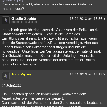
Das weiss ich nicht, aber sonst könnte man kein Gutachten
machen oder?
Giselle-Sophie
16.04.2013 um 15:56
ehemaliges Mitglied
Ich hab mir grad überlegt, dass die Akten von der Polizei an die
Staatsanwaltschaft gehen. Diese ist die Herrin des
Ermittlungsverfahrens. Die Polizei gibt also nichts raus, wenn,
dann die Staatsanwaltschaft, z.B. an den Verteidiger. Aber das
Gericht kann einen Gutachter beauftragen und ihm die
notwendigen Unterlagen zur Verfügung stellen, vermute ich mal.
Der Gutachter muss mit Sicherheit die Unterlagen vertraulich
behandeln und über die Kenntnis der Inhalte muss er Dritten
gegenüber schweigen.
Tom_Ripley
16.04.2013 um 16:13
@ John1212
Ein Gutachten geht auch immer ohne Kontakt mit dem
Angeklagten wenn er diesen verweigert.
Dann setzt sich der Gutachter in den Gerichtssaal und beobachtet
den Angeklagten und bastelt daraus das Gutachten.