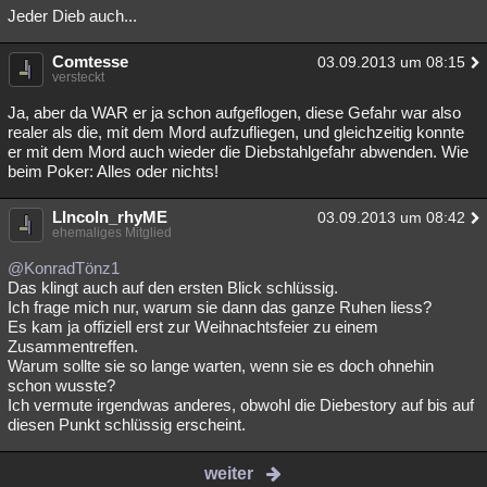
Jeder Dieb auch...
Comtesse
03.09.2013 um 08:15
versteckt
Ja, aber da WAR er ja schon aufgeflogen, diese Gefahr war also
realer als die, mit dem Mord aufzufliegen, und gleichzeitig konnte
er mit dem Mord auch wieder die Diebstahlgefahr abwenden. Wie
beim Poker: Alles oder nichts!
LIncoln_rhyME
03.09.2013 um 08:42
ehemaliges Mitglied
@KonradTönz1
Das klingt auch auf den ersten Blick schlüssig.
Ich frage mich nur, warum sie dann das ganze Ruhen liess?
Es kam ja offiziell erst zur Weihnachtsfeier zu einem
Zusammentreffen.
Warum sollte sie so lange warten, wenn sie es doch ohnehin
schon wusste?
Ich vermute irgendwas anderes, obwohl die Diebestory auf bis auf
diesen Punkt schlüssig erscheint.
weiter