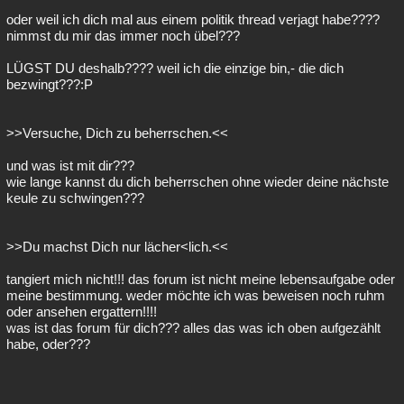
oder weil ich dich mal aus einem politik thread verjagt habe????
nimmst du mir das immer noch übel???
LÜGST DU deshalb???? weil ich die einzige bin,- die dich
bezwingt???:P
>>Versuche, Dich zu beherrschen.<<
und was ist mit dir???
wie lange kannst du dich beherrschen ohne wieder deine nächste
keule zu schwingen???
>>Du machst Dich nur lächer<lich.<<
tangiert mich nicht!!! das forum ist nicht meine lebensaufgabe oder
meine bestimmung. weder möchte ich was beweisen noch ruhm
oder ansehen ergattern!!!!
was ist das forum für dich??? alles das was ich oben aufgezählt
habe, oder???