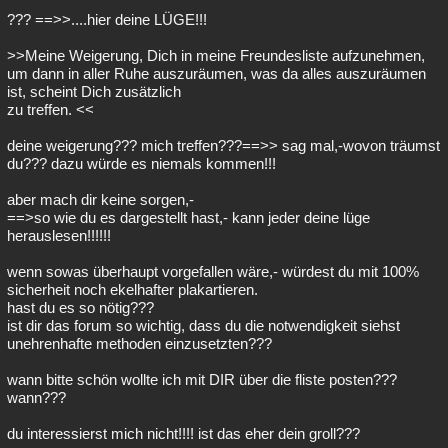
??? ==>>....hier deine LÜGE!!!
>>Meine Weigerung, Dich in meine Freundesliste aufzunehmen,
um dann in aller Ruhe auszuräumen, was da alles auszuräumen
ist, scheint Dich zusätzlich
zu treffen. <<
deine weigerung??? mich treffen???==>> sag mal,-wovon träumst
du??? dazu würde es niemals kommen!!!
aber mach dir keine sorgen,-
==>so wie du es dargestellt hast,- kann jeder deine lüge
herauslesen!!!!!!
wenn sowas überhaupt vorgefallen wäre,- würdest du mit 100%
sicherheit noch ekelhafter plakartieren.
hast du es so nötig???
ist dir das forum so wichtig, dass du die notwendigkeit siehst
unehrenhafte methoden einzusetzten???
wann bitte schön wollte ich mit DIR über die fliste posten???
wann???
du interessierst mich nicht!!!! ist das eher dein groll???