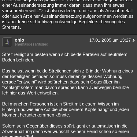
einer Auseinandersetzung immer daran, dass man ihm etwas
vorschreiben will..."> ist also widerlegt und kann als Ausnahmefall
oder auch Art einer Auseinandersetzung aufgenommen werden,es
ist aber keine schlichtweg notwendige Begleiterscheinung des
Streitens.
ohio
17.01.2005 um 19:27
ehemaliges Mitglied
Streit reinigt am besten wenn sich beide Parteien auf neutralem
Boden befinden.
Das heisst wenn beide Streitenden sich z.B in der Wohnung eines
der Beteiligten befinden so muss derjenige dessen Wohnung
gerade "entweiht" wird befürchten dass sein Gegenüber ihn
"schlägt" sofern man davon sprechen kann .Deswegen benutze
Ich hier das Wort entweihen.
Bei manchen Personen ist ein Streit mit diesem Wissen im
Hintergrund wie eine Axt die über deinem Kopfe hängt und jeden
Moment herunterkommen könnte.
Sofern sein Gegenüber dieses spürt, geht er automatisch in die
Abwehrhaltung denn wer wünscht seinem Feind schon so einen
grausamen Tod.