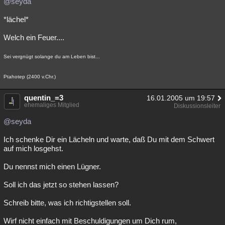
@seyda
*lächel*
Welch ein Feuer....
Sei vergnügt solange du am Leben bist...
Ptahotep (2400 v.Chr.)
quentin_=3
16.01.2005 um 19:57
ehemaliges Mitglied
Diskussionsleiter
@seyda
Ich schenke Dir ein Lächeln und warte, daß Du mit dem Schwert
auf mich losgehst.
Du nennst mich einen Lügner.
Soll ich das jetzt so stehen lassen?
Schreib bitte, was ich richtigstellen soll.
Wirf nicht einfach mit Beschuldigungen um Dich rum,