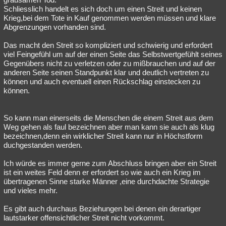
Schliesslich handelt es sich doch um einen Streit und keinen
Krieg,bei dem Tote in Kauf genommen werden müssen und klare
Abgrenzungen vorhanden sind.
Das macht den Streit so kompliziert und schwierig und erfordert
viel Feingefühl um auf der einen Seite das Selbstwertgefühlt seines
Gegenübers nicht zu verletzen oder zu mißbrauchen und auf der
anderen Seite seinen Standpunkt klar und deutlich vertreten zu
können und auch eventuell einen Rückschlag einstecken zu
können.
So kann man einerseits die Menschen die einem Streit aus dem
Weg gehen als faul bezeichnen aber man kann sie auch als klug
bezeichnen,denn ein wirklicher Streit kann nur in Höchstform
duchgestanden werden.
Ich würde es immer gerne zum Abschluss bringen aber ein Streit
ist ein weites Feld denn er erfordert so wie auch ein Krieg im
übertragenen Sinne starke Männer ,eine durchdachte Strategie
und vieles mehr.
Es gibt auch durchaus Beziehungen bei denen ein derartiger
lautstarker offensichtlicher Streit nicht vorkommt.