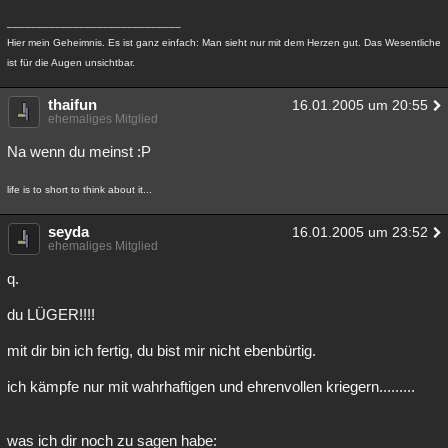
_____________________________
Hier mein Geheimnis. Es ist ganz einfach: Man sieht nur mit dem Herzen gut. Das Wesentliche
ist für die Augen unsichtbar.
thaifun
16.01.2005 um 20:55
ehemaliges Mitglied
Na wenn du meinst :P
life is to short to think about it...
seyda
16.01.2005 um 23:52
ehemaliges Mitglied
q.
du LÜGER!!!!
mit dir bin ich fertig, du bist mir nicht ebenbürtig.
ich kämpfe nur mit wahrhaftigen und ehrenvollen kriegern.........
was ich dir noch zu sagen habe: