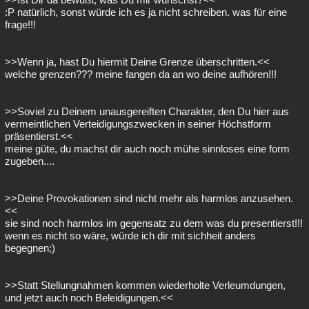
:P natürlich, sonst würde ich es ja nicht schreiben. was für eine
frage!!!
>>Wenn ja, hast Du hiermit Deine Grenze überschritten.<<
welche grenzen??? meine fangen da an wo deine aufhören!!!
>>Soviel zu Deinem unausgereiften Charakter, den Du hier aus
vermeintlichen Verteidigungszwecken in seiner Höchstform
präsentierst.<<
meine güte, du machst dir auch noch mühe sinnloses eine form
zugeben....
>>Deine Provokationen sind nicht mehr als harmlos anzusehen.
<<
sie sind noch harmlos im gegensatz zu dem was du presentierst!!!
wenn es nicht so wäre, würde ich dir mit sichheit anders
begegnen;)
>>Statt Stellungnahmen kommen wiederholte Verleumdungen,
und jetzt auch noch Beleidigungen.<<