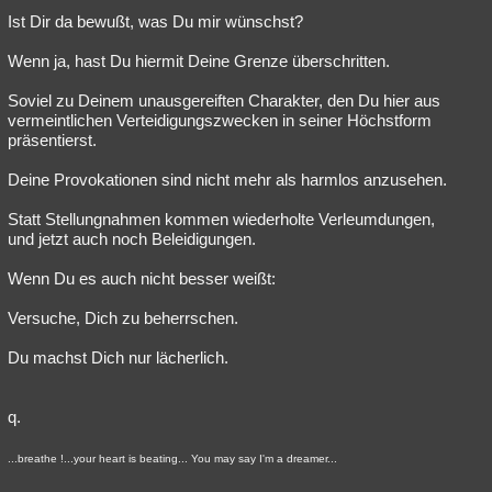
Ist Dir da bewußt, was Du mir wünschst?
Wenn ja, hast Du hiermit Deine Grenze überschritten.
Soviel zu Deinem unausgereiften Charakter, den Du hier aus
vermeintlichen Verteidigungszwecken in seiner Höchstform
präsentierst.
Deine Provokationen sind nicht mehr als harmlos anzusehen.
Statt Stellungnahmen kommen wiederholte Verleumdungen,
und jetzt auch noch Beleidigungen.
Wenn Du es auch nicht besser weißt:
Versuche, Dich zu beherrschen.
Du machst Dich nur lächerlich.
q.
...breathe !...your heart is beating... You may say I'm a dreamer...