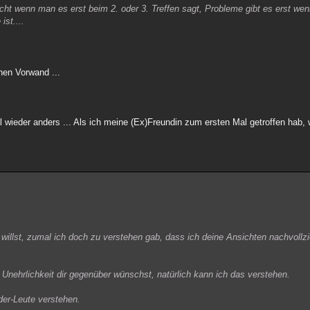
cht wenn man es erst beim 2. oder 3. Treffen sagt, Probleme gibt es erst we
ist....
hen Vorwand ...
al wieder anders ... Als ich meine (Ex)Freundin zum ersten Mal getroffen hab
 willst, zumal ich doch zu verstehen gab, dass ich deine Ansichten nachvoll
Unehrlichkeit dir gegenüber wünschst, natürlich kann ich das verstehen.
er-Leute verstehen.