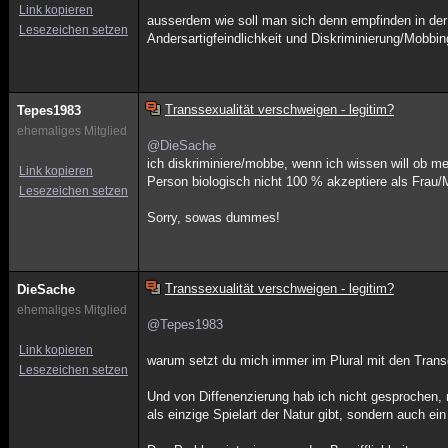
Link kopieren
ausserdem wie soll man sich denn empfinden in der 
Lesezeichen setzen
Andersartigfeindlichkeit und Diskriminierung/Mobbin
Transsexualität verschweigen - legitim?
Tepes1983
ehemaliges Mitglied
@DieSache
ich diskriminiere/mobbe, wenn ich wissen will ob me
Link kopieren
Person biologisch nicht 100 % akzeptiere als Frau
Lesezeichen setzen
Sorry, sowas dummes!
Transsexualität verschweigen - legitim?
DieSache
ehemaliges Mitglied
@Tepes1983
Link kopieren
warum setzt du mich immer im Plural mit den Trans
Lesezeichen setzen
Und von Diffenenzierung hab ich nicht gesprochen, 
als einzige Spielart der Natur gibt, sondern auch ei