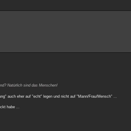
ind? Natürlich sind das Menschen!
onung" auch eher auf "echt" legen und nicht auf "Mann/Frau/Mensch" ...
ckt habe ...