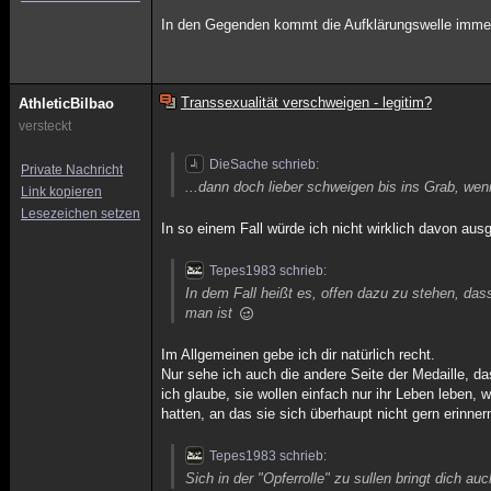
In den Gegenden kommt die Aufklärungswelle immer 
Transsexualität verschweigen - legitim?
AthleticBilbao
versteckt
DieSache schrieb:
Private Nachricht
...dann doch lieber schweigen bis ins Grab, we
Link kopieren
Lesezeichen setzen
In so einem Fall würde ich nicht wirklich davon ausg
Tepes1983 schrieb:
In dem Fall heißt es, offen dazu zu stehen, das
man ist
Im Allgemeinen gebe ich dir natürlich recht.
Nur sehe ich auch die andere Seite der Medaille, dass
ich glaube, sie wollen einfach nur ihr Leben leben,
hatten, an das sie sich überhaupt nicht gern erinnern
Tepes1983 schrieb:
Sich in der "Opferrolle" zu sullen bringt dich 