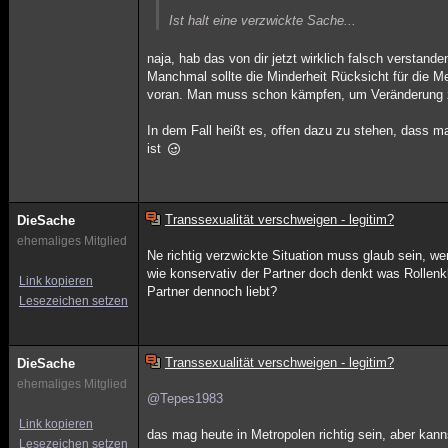
Ist halt eine verzwickte Sache...
naja, hab das von dir jetzt wirklich falsch verstan
Manchmal sollte die Minderheit Rücksicht für die Me
voran. Man muss schon kämpfen, um Veränderung zu
In dem Fall heißt es, offen dazu zu stehen, dass m
ist
Transsexualität verschweigen - legitim?
DieSache
ehemaliges Mitglied
Ne richtig verzwickte Situation muss glaub sein, w
wie konservativ der Partner doch denkt was Rollenk
Link kopieren
Partner dennoch liebt?
Lesezeichen setzen
Transsexualität verschweigen - legitim?
DieSache
ehemaliges Mitglied
@Tepes1983
Link kopieren
das mag heute in Metropolen richtig sein, aber kanns
Lesezeichen setzen