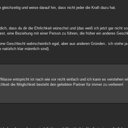
 gleichzeitig und weise darauf hin, dass nicht jeder die Kraft dazu hat.
 dich, dass du dir die Ehrlichkeit wünschst und (das weiß ich jetzt gar nicht s
test, eine Beziehung mit einer Person zu führen, die früher ein anderes Gesch
ene Geschlecht wahrscheinlich egal, aber aus anderen Gründen.. ich stehe j
atürlich klar männlich sind).
Masse entspricht ist nach wie vor nicht einfach und ich kann es verstehen 
keit die Möglichkeit besteht den geliebten Partner für immer zu verlieren!