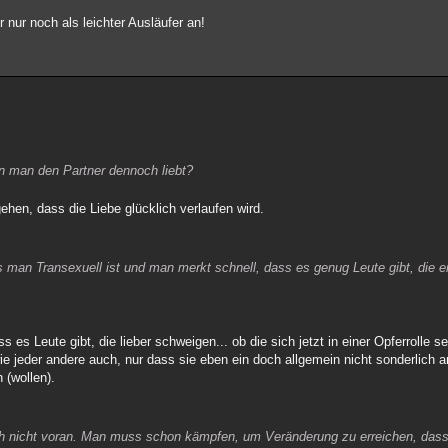
nur noch als leichter Ausläufer an!
nn man den Partner dennoch liebt?
ehen, dass die Liebe glücklich verlaufen wird.
s man Transexuell ist und man merkt schnell, dass es genug Leute gibt, die 
 es Leute gibt, die lieber schweigen... ob die sich jetzt in einer Opferrolle s
 wie jeder andere auch, nur dass sie eben ein doch allgemein nicht sonderlich 
 (wollen).
auch nicht voran. Man muss schon kämpfen, um Veränderung zu erreichen, dass 