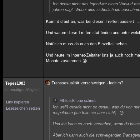
Ich denke nicht das irgendwer einen Vorwurf ma
jahren sagt. Wobei dies sicherlich die ausnahme 
Kommt drauf an, was bei diesen Treffen passiert ...
Und warum diese Treffen stattfinden und unter welc
Natürlich muss da auch den Einzelfall sehen ...
Und heute im Internet-Zeitalter ists ja auch noch m
Monate zusammen
Transsexualität verschweigen - legitim?
Tepes1983
ehemaliges Mitglied
AthleticBilbao schrieb:
Link kopieren
Ich weiß gerade nicht so genau, was du von mir
Lesezeichen setzen
respektiere (ich teile sie aber nicht).
Und ich kann es auch verstehen, wenn du keine 
Aber ich kann auch die schweigenden Transgend