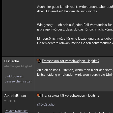
Auch hier gebe ich dir recht, widerspreche aber auch
Aber "Opferrollen" bringen definitiv nichts.
Wie gesagt... ich hab auf jeden Fall Verständnis für
ist) sagen würdest, dass du das für dich nicht könn
Mir persönlich wäre für eine Beziehung das angebor
Geschlechtern (obwohl meine Geschlechtsmerkmale n
Transsexualität verschweigen - legitim?
DieSache
ehemaliges Mitglied
Zu sich selbst zu stehen, wenn man nicht der Norm/
Entscheidung empfunden wird, wenn durch die Ehrlich
Link kopieren
Lesezeichen setzen
Transsexualität verschweigen - legitim?
AthleticBilbao
versteckt
@DieSache
Private Nachricht