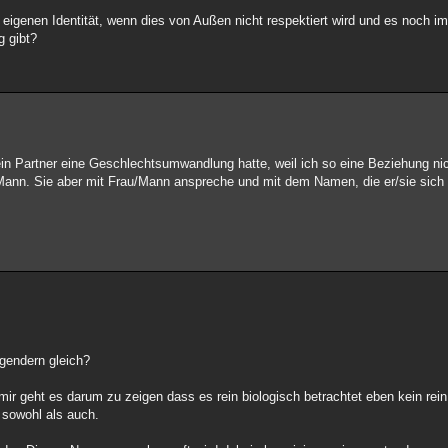
eigenen Identität, wenn dies von Außen nicht respektiert wird und es noch i
g gibt?
in Partner eine Geschlechtsumwandlung hatte, weil ich so eine Beziehung nich
/Mann. Sie aber mit Frau/Mann anspreche und mit dem Namen, die er/sie sich
gendern gleich?
mir geht es darum zu zeigen dass es rein biologisch betrachtet eben kein rei
n sowohl als auch.